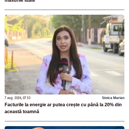
măsurile luate
7 aug. 2026, 07:53
Stoica Marian
Facturile la energie ar putea crește cu până la 20% din
această toamnă