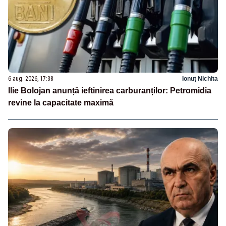
6 aug. 2026, 17:38
Ionuț Nichita
Ilie Bolojan anunță ieftinirea carburanților: Petromidia
revine la capacitate maximă