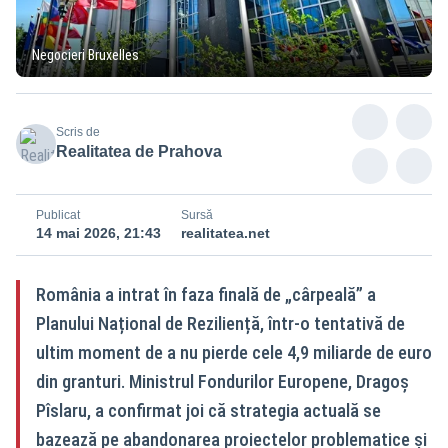
Negocieri Bruxelles
Scris de
Realitatea de Prahova
Publicat
Sursă
14 mai 2026, 21:43
realitatea.net
România a intrat în faza finală de „cârpeală” a
Planului Național de Reziliență, într-o tentativă de
ultim moment de a nu pierde cele 4,9 miliarde de euro
din granturi. Ministrul Fondurilor Europene, Dragoș
Pîslaru, a confirmat joi că strategia actuală se
bazează pe abandonarea proiectelor problematice și