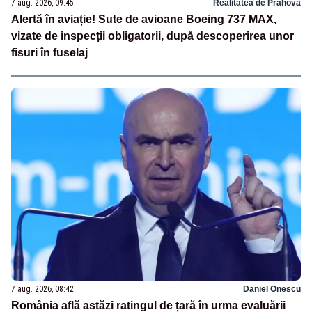
7 aug. 2026, 09:45
Realitatea de Prahova
Alertă în aviație! Sute de avioane Boeing 737 MAX,
vizate de inspecții obligatorii, după descoperirea unor
fisuri în fuselaj
7 aug. 2026, 08:42
Daniel Onescu
România află astăzi ratingul de țară în urma evaluării