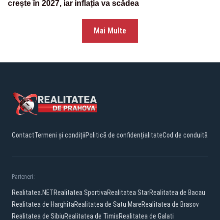
crește în 2027, iar inflația va scădea
Mai Multe
Contact
Termeni și condiții
Politică de confidențialitate
Cod de conduită
Parteneri:
Realitatea.NET
Realitatea Sportiva
Realitatea Star
Realitatea de Bacau
Realitatea de Harghita
Realitatea de Satu Mare
Realitatea de Brasov
Realitatea de Sibiu
Realitatea de Timis
Realitatea de Galati