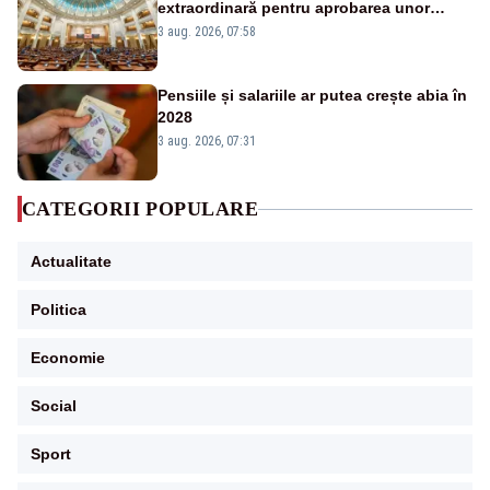
extraordinară pentru aprobarea unor
jaloane din PNRR
3 aug. 2026, 07:58
Pensiile și salariile ar putea crește abia în
2028
3 aug. 2026, 07:31
CATEGORII POPULARE
Actualitate
Politica
Economie
Social
Sport