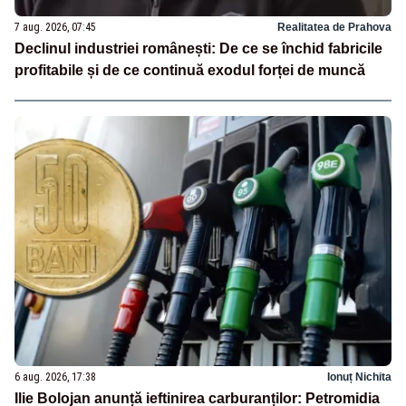
7 aug. 2026, 07:45
Realitatea de Prahova
Declinul industriei românești: De ce se închid fabricile
profitabile și de ce continuă exodul forței de muncă
6 aug. 2026, 17:38
Ionuț Nichita
Ilie Bolojan anunță ieftinirea carburanților: Petromidia