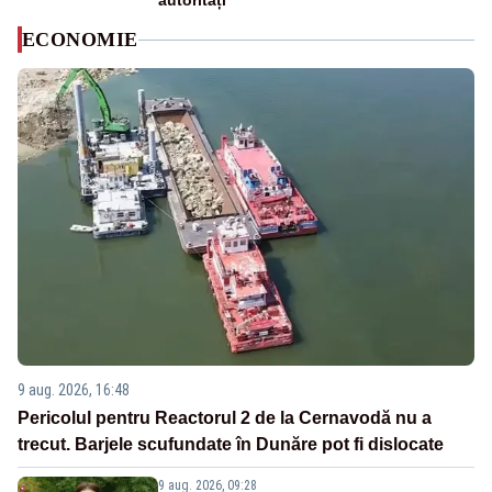
autorități
ECONOMIE
9 aug. 2026, 16:48
Pericolul pentru Reactorul 2 de la Cernavodă nu a
trecut. Barjele scufundate în Dunăre pot fi dislocate
9 aug. 2026, 09:28