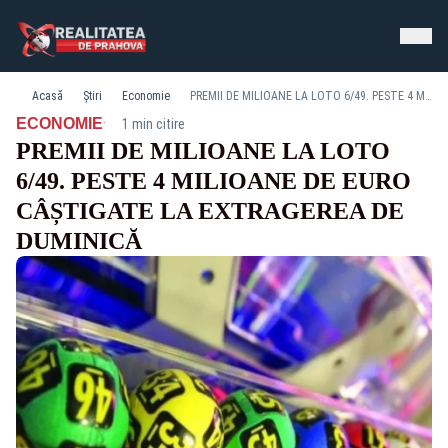
Acasă
Știri
Economie
PREMII DE MILIOANE LA LOTO 6/49. PESTE 4 MILIOANE DE EURO CÂȘTIGATE LA EXTRAGEREA DE DUMINICĂ
·
ECONOMIE
1 min citire
PREMII DE MILIOANE LA LOTO
6/49. PESTE 4 MILIOANE DE EURO
CÂȘTIGATE LA EXTRAGEREA DE
DUMINICĂ