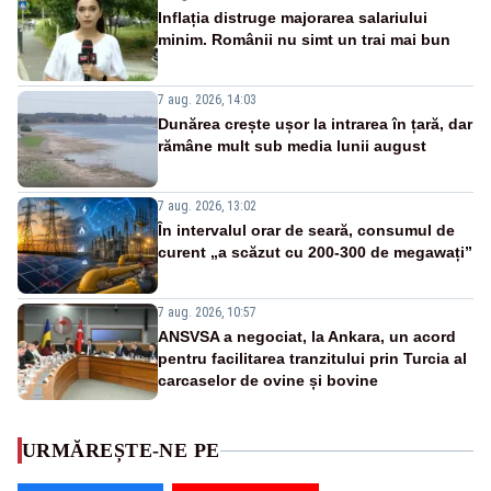
Inflația distruge majorarea salariului
minim. Românii nu simt un trai mai bun
7 aug. 2026, 14:03
Dunărea crește ușor la intrarea în țară, dar
rămâne mult sub media lunii august
7 aug. 2026, 13:02
În intervalul orar de seară, consumul de
curent „a scăzut cu 200-300 de megawați”
7 aug. 2026, 10:57
ANSVSA a negociat, la Ankara, un acord
pentru facilitarea tranzitului prin Turcia al
carcaselor de ovine și bovine
URMĂREȘTE-NE PE