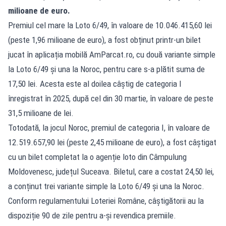
milioane de euro.
Premiul cel mare la Loto 6/49, în valoare de 10.046.415,60 lei
(peste 1,96 milioane de euro), a fost obținut printr-un bilet
jucat în aplicația mobilă AmParcat.ro, cu două variante simple
la Loto 6/49 și una la Noroc, pentru care s-a plătit suma de
17,50 lei. Acesta este al doilea câștig de categoria I
înregistrat în 2025, după cel din 30 martie, în valoare de peste
31,5 milioane de lei.
Totodată, la jocul Noroc, premiul de categoria I, în valoare de
12.519.657,90 lei (peste 2,45 milioane de euro), a fost câștigat
cu un bilet completat la o agenție loto din Câmpulung
Moldovenesc, județul Suceava. Biletul, care a costat 24,50 lei,
a conținut trei variante simple la Loto 6/49 și una la Noroc.
Conform regulamentului Loteriei Române, câștigătorii au la
dispoziție 90 de zile pentru a-și revendica premiile.