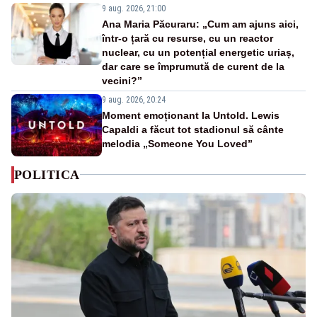
9 aug. 2026, 21:00
Ana Maria Păcuraru: „Cum am ajuns aici,
într-o țară cu resurse, cu un reactor
nuclear, cu un potențial energetic uriaș,
dar care se împrumută de curent de la
vecini?”
9 aug. 2026, 20:24
Moment emoționant la Untold. Lewis
Capaldi a făcut tot stadionul să cânte
melodia „Someone You Loved”
POLITICA