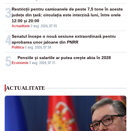
3
Restricții pentru camioanele de peste 7,5 tone în aceste
județe din țară: circulația este interzisă luni, între orele
12:00 și 20:00
Actualitate
-
3 aug. 2026, 07:55
4
Senatul începe o nouă sesiune extraordinară pentru
aprobarea unor jaloane din PNRR
Politica
-
3 aug. 2026, 07:58
5
Pensiile și salariile ar putea crește abia în 2028
Economie
-
3 aug. 2026, 07:31
ACTUALITATE