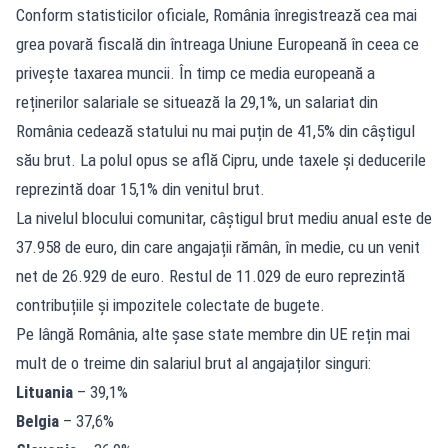
Conform statisticilor oficiale, România înregistrează cea mai
grea povară fiscală din întreaga Uniune Europeană în ceea ce
privește taxarea muncii. În timp ce media europeană a
reținerilor salariale se situează la 29,1%, un salariat din
România cedează statului nu mai puțin de 41,5% din câștigul
său brut. La polul opus se află Cipru, unde taxele și deducerile
reprezintă doar 15,1% din venitul brut.
La nivelul blocului comunitar, câștigul brut mediu anual este de
37.958 de euro, din care angajații rămân, în medie, cu un venit
net de 26.929 de euro. Restul de 11.029 de euro reprezintă
contribuțiile și impozitele colectate de bugete.
Pe lângă România, alte șase state membre din UE rețin mai
mult de o treime din salariul brut al angajaților singuri:
Lituania
– 39,1%
Belgia
– 37,6%