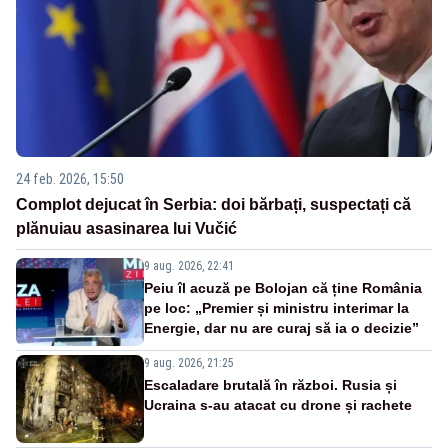
24 feb. 2026, 15:50
Complot dejucat în Serbia: doi bărbați, suspectați că
plănuiau asasinarea lui Vučić
9 aug. 2026, 22:41
Peiu îl acuză pe Bolojan că ține România
pe loc: „Premier și ministru interimar la
Energie, dar nu are curaj să ia o decizie”
9 aug. 2026, 21:25
Escaladare brutală în război. Rusia și
Ucraina s-au atacat cu drone și rachete