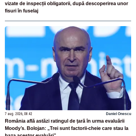
vizate de inspecții obligatorii, după descoperirea unor
fisuri în fuselaj
7 aug. 2026, 08:42
Daniel Onescu
România află astăzi ratingul de țară în urma evaluării
Moody’s. Bolojan: „Trei sunt factorii-cheie care stau la
baza acestor evaluări”