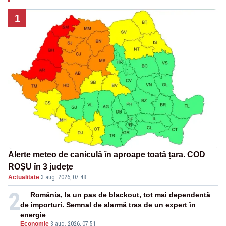
1
Alerte meteo de caniculă în aproape toată țara. COD
ROȘU în 3 județe
Actualitate
·
3 aug. 2026, 07:48
2
România, la un pas de blackout, tot mai dependentă
de importuri. Semnal de alarmă tras de un expert în
energie
Economie
-
3 aug. 2026, 07:51