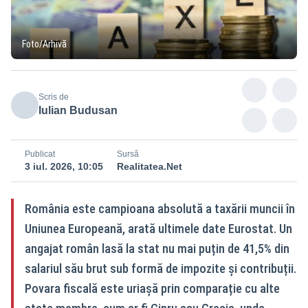
Foto/Arhivă
Scris de
Iulian Budusan
Publicat
Sursă
3 iul. 2026, 10:05
Realitatea.Net
România este campioana absolută a taxării muncii în
Uniunea Europeană, arată ultimele date Eurostat. Un
angajat român lasă la stat nu mai puțin de 41,5% din
salariul său brut sub formă de impozite și contribuții.
Povara fiscală este uriașă prin comparație cu alte