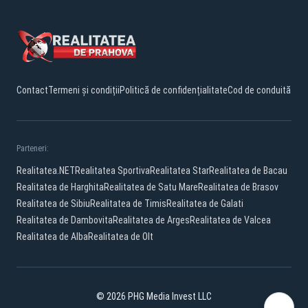
Contact
Termeni și condiții
Politică de confidențialitate
Cod de conduită
Parteneri:
Realitatea.NET
Realitatea Sportiva
Realitatea Star
Realitatea de Bacau
Realitatea de Harghita
Realitatea de Satu Mare
Realitatea de Brasov
Realitatea de Sibiu
Realitatea de Timis
Realitatea de Galati
Realitatea de Dambovita
Realitatea de Arges
Realitatea de Valcea
Realitatea de Alba
Realitatea de Olt
© 2026 PHG Media Invest LLC