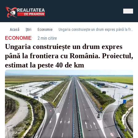
Acasă
Știri
Economie
Ungaria construiește un drum expres până la frontiera cu România. Proiectul, estimat la peste 40 de km
·
ECONOMIE
2 min citire
Ungaria construiește un drum expres
până la frontiera cu România. Proiectul,
estimat la peste 40 de km