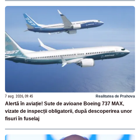
7 aug. 2026, 09:45
Realitatea de Prahova
Alertă în aviație! Sute de avioane Boeing 737 MAX,
vizate de inspecții obligatorii, după descoperirea unor
fisuri în fuselaj