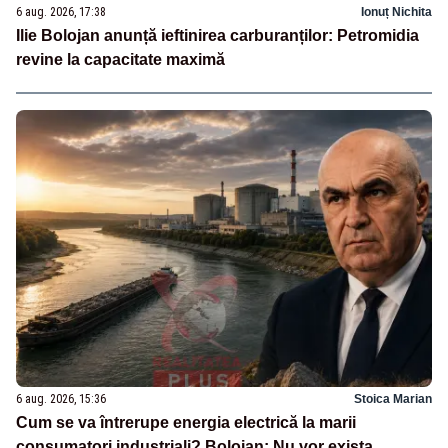
6 aug. 2026, 17:38
Ionuț Nichita
Ilie Bolojan anunță ieftinirea carburanților: Petromidia
revine la capacitate maximă
6 aug. 2026, 15:36
Stoica Marian
Cum se va întrerupe energia electrică la marii
consumatori industriali? Bolojan: Nu vor exista