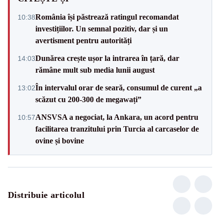
România își păstrează ratingul recomandat
10:38
investițiilor. Un semnal pozitiv, dar și un
avertisment pentru autorități
Dunărea crește ușor la intrarea în țară, dar
14:03
rămâne mult sub media lunii august
În intervalul orar de seară, consumul de curent „a
13:02
scăzut cu 200-300 de megawați”
ANSVSA a negociat, la Ankara, un acord pentru
10:57
facilitarea tranzitului prin Turcia al carcaselor de
ovine și bovine
Distribuie articolul