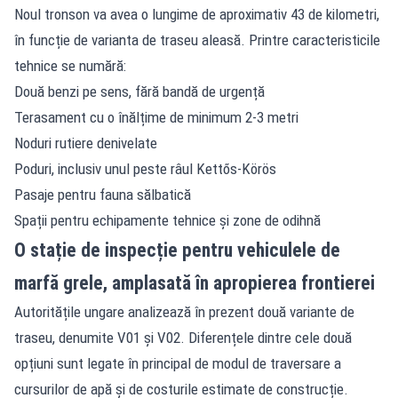
Noul tronson va avea o lungime de aproximativ 43 de kilometri,
în funcție de varianta de traseu aleasă. Printre caracteristicile
tehnice se numără:
Două benzi pe sens, fără bandă de urgență
Terasament cu o înălțime de minimum 2-3 metri
Noduri rutiere denivelate
Poduri, inclusiv unul peste râul Kettős-Körös
Pasaje pentru fauna sălbatică
Spații pentru echipamente tehnice și zone de odihnă
O stație de inspecție pentru vehiculele de
marfă grele, amplasată în apropierea frontierei
Autoritățile ungare analizează în prezent două variante de
traseu, denumite V01 și V02. Diferențele dintre cele două
opțiuni sunt legate în principal de modul de traversare a
cursurilor de apă și de costurile estimate de construcție.