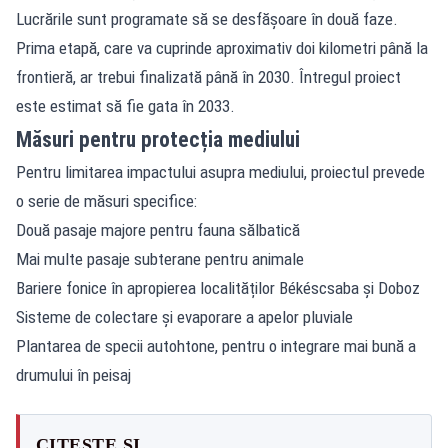
Lucrările sunt programate să se desfășoare în două faze.
Prima etapă, care va cuprinde aproximativ doi kilometri până la
frontieră, ar trebui finalizată până în 2030. Întregul proiect
este estimat să fie gata în 2033.
Măsuri pentru protecția mediului
Pentru limitarea impactului asupra mediului, proiectul prevede
o serie de măsuri specifice:
Două pasaje majore pentru fauna sălbatică
Mai multe pasaje subterane pentru animale
Bariere fonice în apropierea localităților Békéscsaba și Doboz
Sisteme de colectare și evaporare a apelor pluviale
Plantarea de specii autohtone, pentru o integrare mai bună a
drumului în peisaj
CITEȘTE ȘI