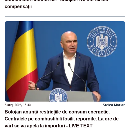
compensații
6 aug. 2026, 15:33
Stoica Marian
Bolojan anunță restricțiile de consum energetic.
Centralele pe combustibili fosili, repornite. La ore de
vârf se va apela la importuri - LIVE TEXT