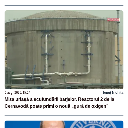
6 aug. 2026, 15:24
Ionuț Nichita
Miza uriașă a scufundării barjelor. Reactorul 2 de la
Cernavodă poate primi o nouă „gură de oxigen”