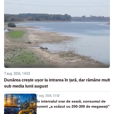
7 aug. 2026, 14:03
Dunărea crește ușor la intrarea în țară, dar rămâne mult
sub media lunii august
7 aug. 2026, 13:02
În intervalul orar de seară, consumul de
curent „a scăzut cu 200-300 de megawați”