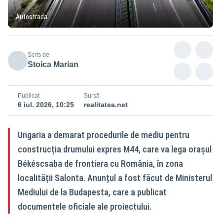
Autostrada
Scris de
Stoica Marian
Publicat
Sursă
6 iul. 2026, 10:25
realitatea.net
Ungaria a demarat procedurile de mediu pentru
construcția drumului expres M44, care va lega orașul
Békéscsaba de frontiera cu România, în zona
localității Salonta. Anunțul a fost făcut de Ministerul
Mediului de la Budapesta, care a publicat
documentele oficiale ale proiectului.