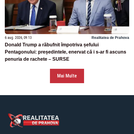
6 aug. 2026, 09:13
Realitatea de Prahova
Donald Trump a răbufnit împotriva șefului
Pentagonului: președintele, enervat că i s-ar fi ascuns
penuria de rachete – SURSE
Mai Multe