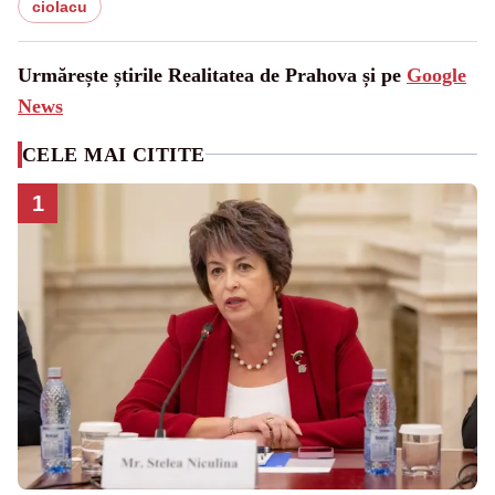
ciolacu
Urmărește știrile Realitatea de Prahova și pe
Google
News
CELE MAI CITITE
1