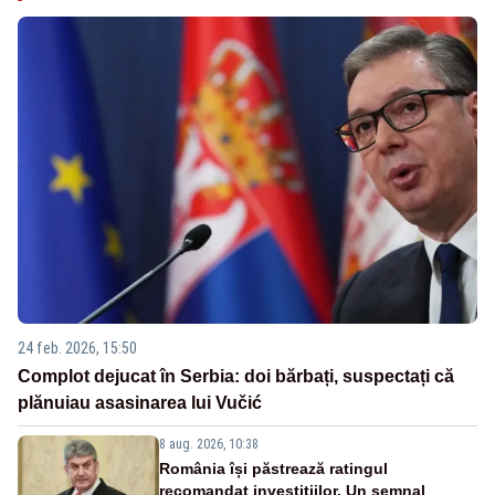
24 feb. 2026, 15:50
Complot dejucat în Serbia: doi bărbați, suspectați că
plănuiau asasinarea lui Vučić
8 aug. 2026, 10:38
România își păstrează ratingul
recomandat investițiilor. Un semnal