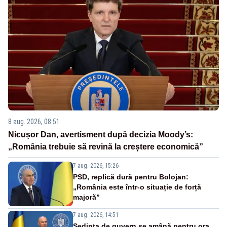
8 aug. 2026, 08:51
Nicușor Dan, avertisment după decizia Moody’s:
„România trebuie să revină la creștere economică”
7 aug. 2026, 15:26
PSD, replică dură pentru Bolojan:
„România este într-o situație de forță
majoră”
7 aug. 2026, 14:51
Ședința de guvern se amână pentru ora