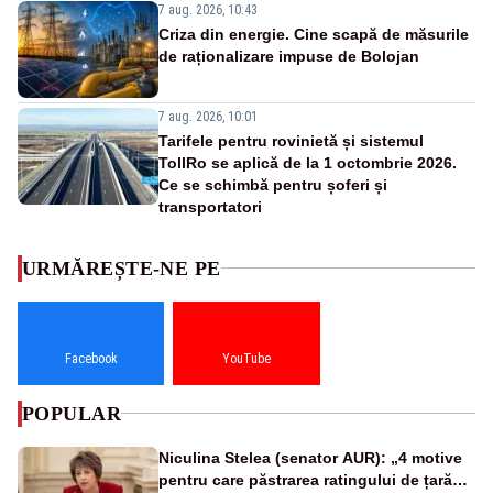
7 aug. 2026, 10:43
Criza din energie. Cine scapă de măsurile
de raționalizare impuse de Bolojan
7 aug. 2026, 10:01
Tarifele pentru rovinietă și sistemul
TollRo se aplică de la 1 octombrie 2026.
Ce se schimbă pentru șoferi și
transportatori
URMĂREȘTE-NE PE
Facebook
YouTube
POPULAR
Niculina Stelea (senator AUR): „4 motive
pentru care păstrarea ratingului de țară