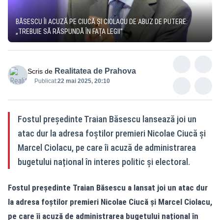
BĂSESCU ÎI ACUZĂ PE CIUCĂ ȘI CIOLACU DE ABUZ DE PUTERE:
„TREBUIE SĂ RĂSPUNDĂ ÎN FAȚA LEGII”
Realitatea de Prahova
Scris de
Publicat:
22 mai 2025, 20:10
Fostul președinte Traian Băsescu lansează joi un
atac dur la adresa foștilor premieri Nicolae Ciucă și
Marcel Ciolacu, pe care îi acuză de administrarea
bugetului național în interes politic și electoral.
Fostul președinte Traian Băsescu a lansat joi un atac dur
la adresa foștilor premieri Nicolae Ciucă și Marcel Ciolacu,
pe care îi acuză de administrarea bugetului național în