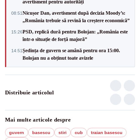
avertisment pentru autorități
Nicușor Dan, avertisment după decizia Moody’s:
08:51
„România trebuie să revină la creștere economică”
PSD, replică dură pentru Bolojan: „România este
15:26
într-o situație de forță majoră”
Ședința de guvern se amână pentru ora 15:00.
14:51
Bolojan nu a obținut toate avizele
Distribuie articolul
Mai multe articole despre
guvern
basescu
stiri
cub
traian basescu