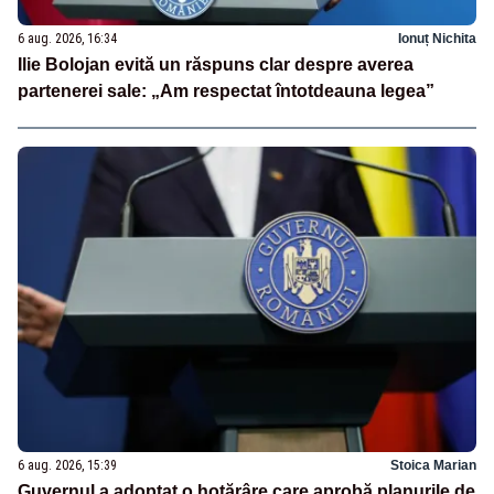
6 aug. 2026, 16:34
Ionuț Nichita
Ilie Bolojan evită un răspuns clar despre averea
partenerei sale: „Am respectat întotdeauna legea”
6 aug. 2026, 15:39
Stoica Marian
Guvernul a adoptat o hotărâre care aprobă planurile de