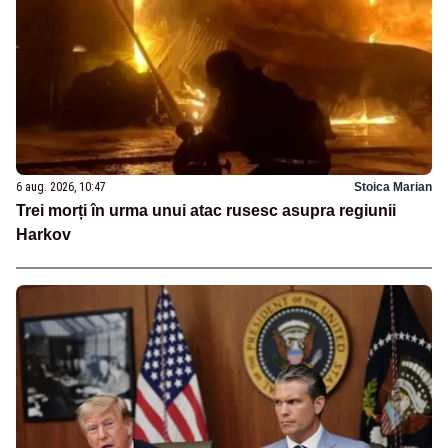
6 aug. 2026, 10:47
Stoica Marian
Trei morți în urma unui atac rusesc asupra regiunii
Harkov