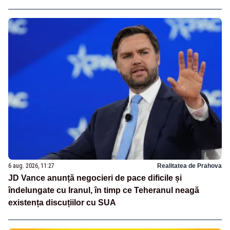
6 aug. 2026, 11:27
Realitatea de Prahova
JD Vance anunță negocieri de pace dificile și
îndelungate cu Iranul, în timp ce Teheranul neagă
existența discuțiilor cu SUA