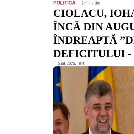
·
POLITICA
2 min citire
CIOLACU, IOHA
ÎNCĂ DIN AUG
ÎNDREAPTĂ ”D
DEFICITULUI 
5 iul. 2025, 10:41