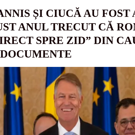
NNIS ȘI CIUCĂ AU FOST
UST ANUL TRECUT CĂ RO
IRECT SPRE ZID” DIN C
- DOCUMENTE