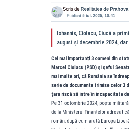
Scris de
Realitatea de Prahova
Publicat:
5 iul. 2025, 10:41
Iohannis, Ciolacu, Ciucă a primit
august și decembrie 2024, dar 
Cei mai importanți 3 oameni din stat
Marcel Ciolacu (PSD) și șeful Senatul
mai multe ori, că România se îndreap
serie de documente trimise celor 3 d
țara riscă să intre în incapacitate d
Pe 31 octombrie 2024, poșta militară
de la Ministerul Finanțelor adresat că
român, după cum arată Europa Liberă