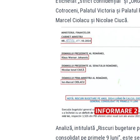
Etichetat „strict confidențial” și „U
Cotroceni, Palatul Victoria și Palatul
Marcel Ciolacu și Nicolae Ciucă.
Analiză, intitulată „Riscuri bugetare 
consolidat pe primele 9 luni”, este s