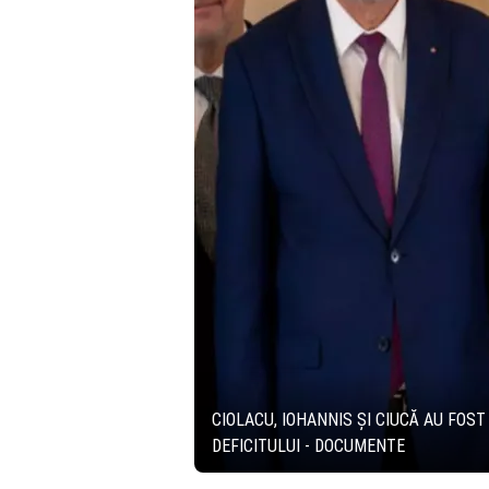
CIOLACU, IOHANNIS ȘI CIUCĂ AU FOS
DEFICITULUI - DOCUMENTE