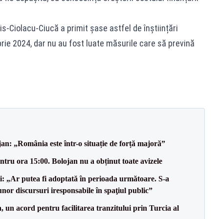
nis-Ciolacu-Ciucă a primit șase astfel de înștiințări
brie 2024, dar nu au fost luate măsurile care să prevină
an: „România este într-o situație de forță majoră”
tru ora 15:00. Bolojan nu a obținut toate avizele
ii: „Ar putea fi adoptată în perioada următoare. S-a
nor discursuri iresponsabile în spaţiul public”
un acord pentru facilitarea tranzitului prin Turcia al