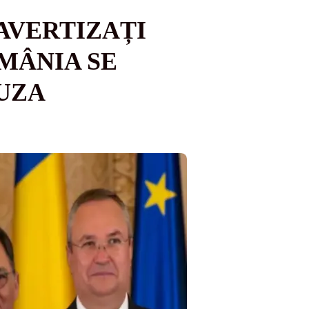
 AVERTIZAȚI
MÂNIA SE
AUZA