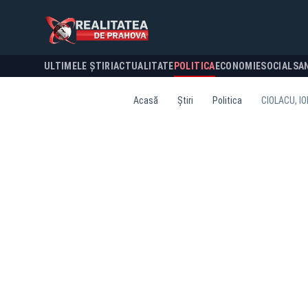
ULTIMELE ȘTIRI
ACTUALITATE
POLITICA
ECONOMIE
SOCIAL
SA
Acasă
Știri
Politica