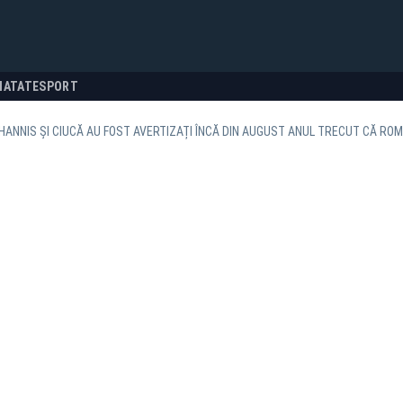
NATATE
SPORT