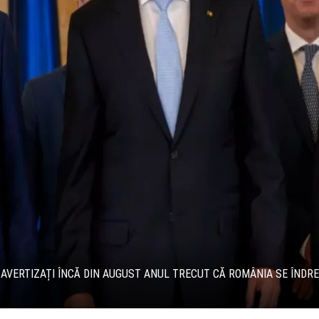
T AVERTIZAȚI ÎNCĂ DIN AUGUST ANUL TRECUT CĂ ROMÂNIA SE ÎNDRE