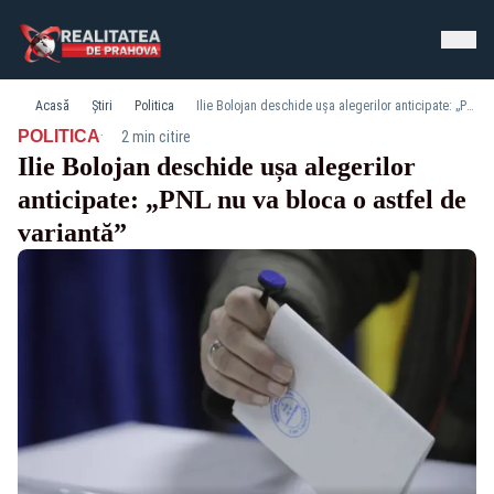
Acasă
Știri
Politica
Ilie Bolojan deschide ușa alegerilor anticipate: „PNL nu va bloca o astfel de variantă”
·
POLITICA
2 min citire
Ilie Bolojan deschide ușa alegerilor
anticipate: „PNL nu va bloca o astfel de
variantă”