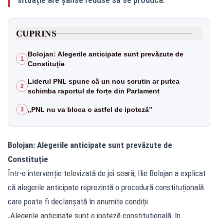
CUPRINS
Bolojan: Alegerile anticipate sunt prevăzute de
1
Constituție
Liderul PNL spune că un nou scrutin ar putea
2
schimba raportul de forțe din Parlament
„PNL nu va bloca o astfel de ipoteză”
3
Bolojan: Alegerile anticipate sunt prevăzute de
Constituție
Într-o intervenție televizată de joi seară, Ilie Bolojan a explicat
că alegerile anticipate reprezintă o procedură constituțională
care poate fi declanșată în anumite condiții.
„Alegerile anticipate sunt o ipoteză constituțională, în