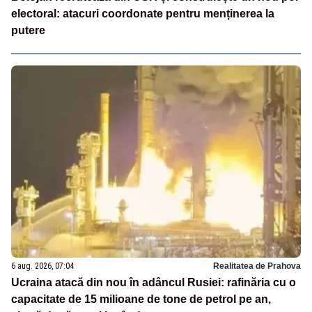
electoral: atacuri coordonate pentru menținerea la
putere
6 aug. 2026, 07:04
Realitatea de Prahova
Ucraina atacă din nou în adâncul Rusiei: rafinăria cu o
capacitate de 15 milioane de tone de petrol pe an,