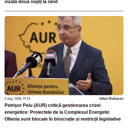
vizată două nopți la rând
5 aug. 2026, 19:53
Iulian Budusan
Petrișor Peiu (AUR) critică gestionarea crizei
energetice: Proiectele de la Complexul Energetic
Oltenia sunt blocate în birocrație și restricții legislative