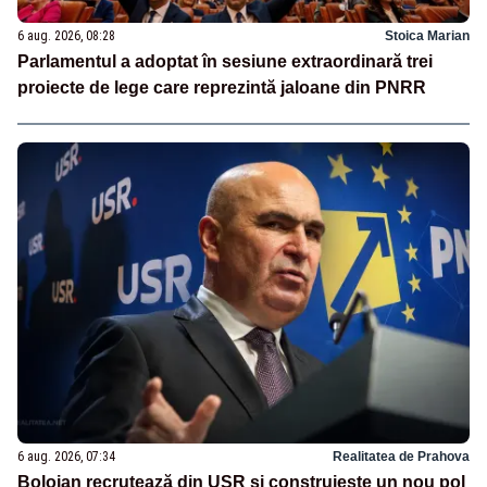
6 aug. 2026, 08:28
Stoica Marian
Parlamentul a adoptat în sesiune extraordinară trei
proiecte de lege care reprezintă jaloane din PNRR
6 aug. 2026, 07:34
Realitatea de Prahova
Bolojan recrutează din USR și construiește un nou pol