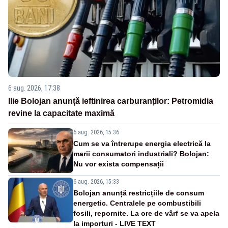
6 aug. 2026, 17:38
Ilie Bolojan anunță ieftinirea carburanților: Petromidia
revine la capacitate maximă
6 aug. 2026, 15:36
Cum se va întrerupe energia electrică la
marii consumatori industriali? Bolojan:
Nu vor exista compensații
6 aug. 2026, 15:33
Bolojan anunță restricțiile de consum
energetic. Centralele pe combustibili
fosili, repornite. La ore de vârf se va apela
la importuri - LIVE TEXT