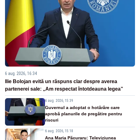
6 aug. 2026, 16:34
Ilie Bolojan evită un răspuns clar despre averea
partenerei sale: „Am respectat întotdeauna legea”
6 aug. 2026, 15:39
Guvernul a adoptat o hotărâre care
aprobă planurile de pregătire pentru
riscuri
6 aug. 2026, 15:18
Ana Maria Păcuraru: Televiziunea