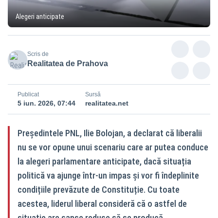
Alegeri anticipate
Scris de
Realitatea de Prahova
Publicat
Sursă
5 iun. 2026, 07:44
realitatea.net
Președintele PNL, Ilie Bolojan, a declarat că liberalii
nu se vor opune unui scenariu care ar putea conduce
la alegeri parlamentare anticipate, dacă situația
politică va ajunge într-un impas și vor fi îndeplinite
condițiile prevăzute de Constituție. Cu toate
acestea, liderul liberal consideră că o astfel de
situație are șanse reduse să se producă.