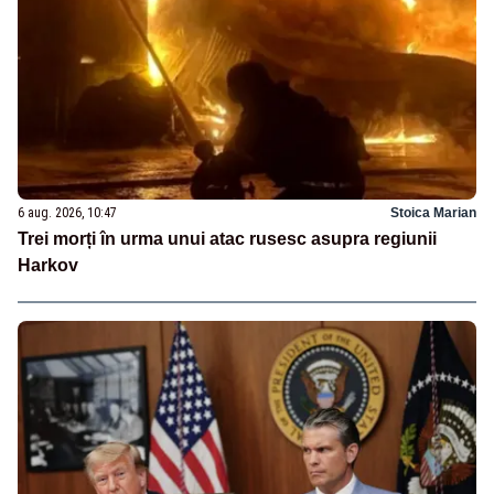
6 aug. 2026, 10:47
Stoica Marian
Trei morți în urma unui atac rusesc asupra regiunii
Harkov