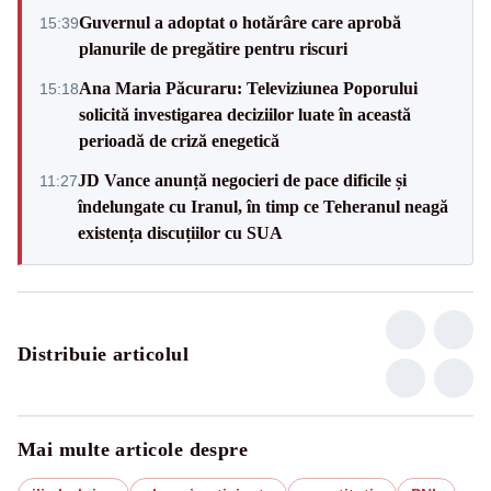
Guvernul a adoptat o hotărâre care aprobă
15:39
planurile de pregătire pentru riscuri
Ana Maria Păcuraru: Televiziunea Poporului
15:18
solicită investigarea deciziilor luate în această
perioadă de criză enegetică
JD Vance anunță negocieri de pace dificile și
11:27
îndelungate cu Iranul, în timp ce Teheranul neagă
existența discuțiilor cu SUA
Distribuie articolul
Mai multe articole despre