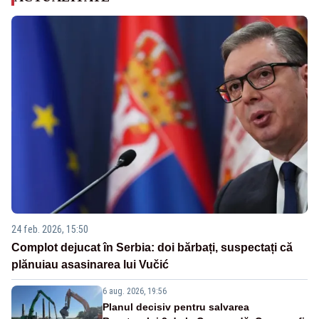
24 feb. 2026, 15:50
Complot dejucat în Serbia: doi bărbați, suspectați că
plănuiau asasinarea lui Vučić
6 aug. 2026, 19:56
Planul decisiv pentru salvarea