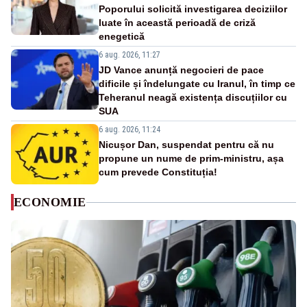
Poporului solicită investigarea deciziilor
luate în această perioadă de criză
enegetică
6 aug. 2026, 11:27
JD Vance anunță negocieri de pace
dificile și îndelungate cu Iranul, în timp ce
Teheranul neagă existența discuțiilor cu
SUA
6 aug. 2026, 11:24
Nicușor Dan, suspendat pentru că nu
propune un nume de prim-ministru, așa
cum prevede Constituția!
ECONOMIE