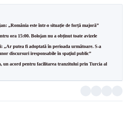
an: „România este într-o situație de forță majoră”
tru ora 15:00. Bolojan nu a obținut toate avizele
ii: „Ar putea fi adoptată în perioada următoare. S-a
nor discursuri iresponsabile în spaţiul public”
un acord pentru facilitarea tranzitului prin Turcia al