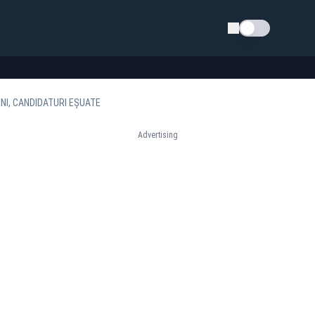
Schimba tema
ONI, CANDIDATURI EȘUATE
Advertising