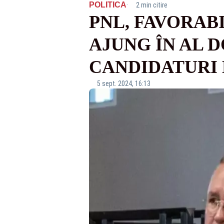
·
POLITICA
2 min citire
PNL, FAVORABI
AJUNG ÎN AL D
CANDIDATURI
5 sept. 2024, 16:13