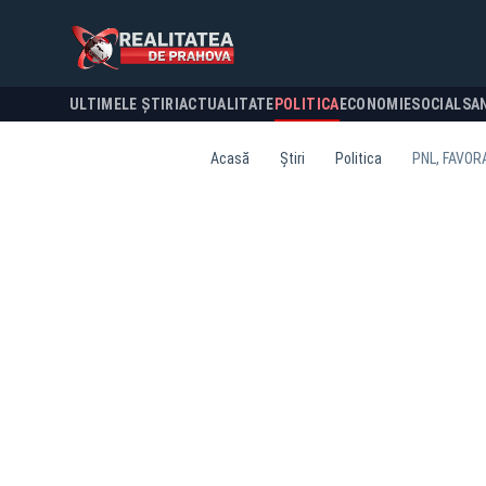
ULTIMELE ȘTIRI
ACTUALITATE
POLITICA
ECONOMIE
SOCIAL
SA
Acasă
Știri
Politica
PNL, FAVOR