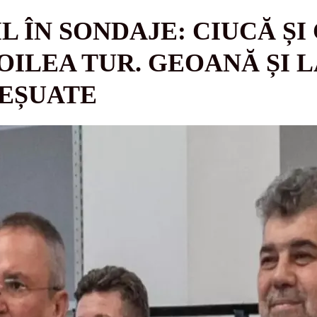
L ÎN SONDAJE: CIUCĂ ȘI
OILEA TUR. GEOANĂ ȘI L
 EȘUATE