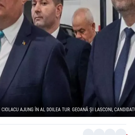
I CIOLACU AJUNG ÎN AL DOILEA TUR. GEOANĂ ȘI LASCONI, CANDIDA