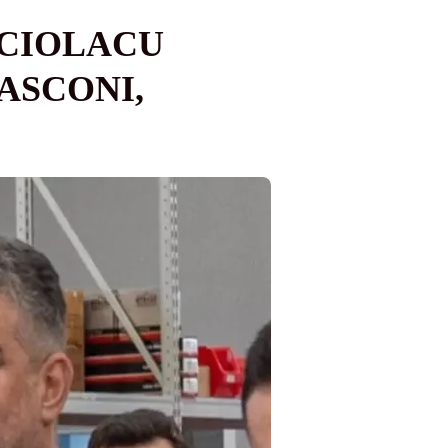
 CIOLACU
ASCONI,