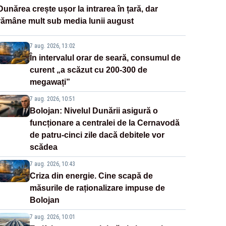
Dunărea crește ușor la intrarea în țară, dar
rămâne mult sub media lunii august
7 aug. 2026, 13:02
În intervalul orar de seară, consumul de
curent „a scăzut cu 200-300 de
megawați”
7 aug. 2026, 10:51
Bolojan: Nivelul Dunării asigură o
funcționare a centralei de la Cernavodă
de patru-cinci zile dacă debitele vor
scădea
7 aug. 2026, 10:43
Criza din energie. Cine scapă de
măsurile de raționalizare impuse de
Bolojan
7 aug. 2026, 10:01