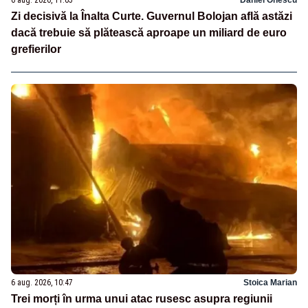
6 aug. 2026, 11:05
Daniel Onescu
Zi decisivă la Înalta Curte. Guvernul Bolojan află astăzi
dacă trebuie să plătească aproape un miliard de euro
grefierilor
6 aug. 2026, 10:47
Stoica Marian
Trei morți în urma unui atac rusesc asupra regiunii