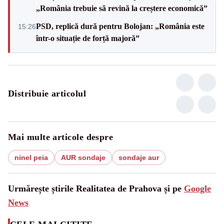
„România trebuie să revină la creștere economică”
PSD, replică dură pentru Bolojan: „România este
15:26
într-o situație de forță majoră”
Distribuie articolul
Mai multe articole despre
ninel peia
AUR sondaje
sondaje aur
Urmărește știrile Realitatea de Prahova și pe
Google
News