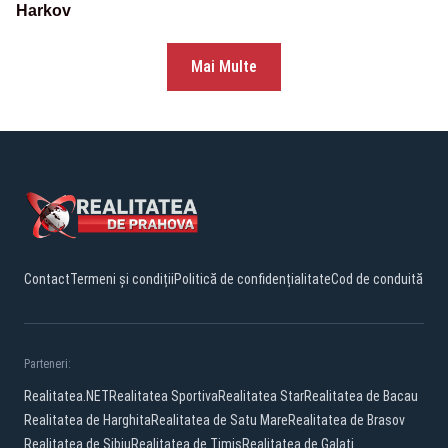
Harkov
Mai Multe
Contact
Termeni și condiții
Politică de confidențialitate
Cod de conduită
Parteneri:
Realitatea.NET
Realitatea Sportiva
Realitatea Star
Realitatea de Bacau
Realitatea de Harghita
Realitatea de Satu Mare
Realitatea de Brasov
Realitatea de Sibiu
Realitatea de Timis
Realitatea de Galati