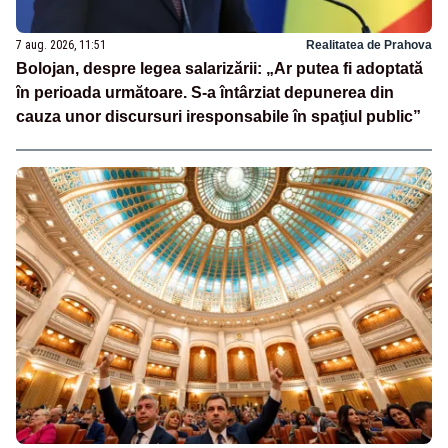
7 aug. 2026, 11:51
Realitatea de Prahova
Bolojan, despre legea salarizării: „Ar putea fi adoptată
în perioada următoare. S-a întârziat depunerea din
cauza unor discursuri iresponsabile în spaţiul public”