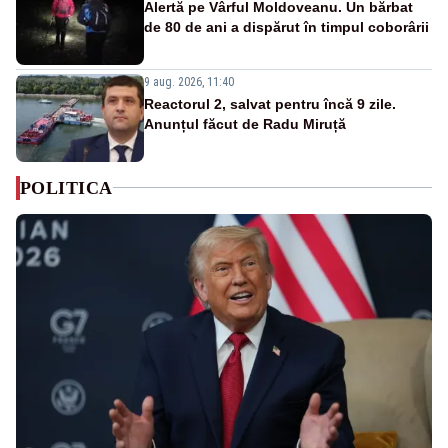
Alertă pe Vârful Moldoveanu. Un bărbat
de 80 de ani a dispărut în timpul coborârii
9 aug. 2026, 11:40
Reactorul 2, salvat pentru încă 9 zile.
Anunțul făcut de Radu Miruță
POLITICA