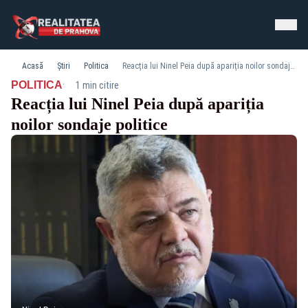
Acasă
Știri
Politica
Reacția lui Ninel Peia după apariția noilor sondaje politice
·
POLITICA
1 min citire
Reacția lui Ninel Peia după apariția
noilor sondaje politice