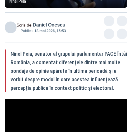
Ninel Peia
Daniel Onescu
Scris de
Publicat:
18 mai 2026, 15:53
Ninel Peia, senator al grupului parlamentar PACE Întâi
România, a comentat diferențele dintre mai multe
sondaje de opinie apărute în ultima perioadă și a
vorbit despre modul în care acestea influențează
percepția publică în context politic și electoral.