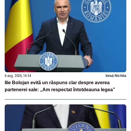
6 aug. 2026, 16:34
Ionuț Nichita
Ilie Bolojan evită un răspuns clar despre averea
partenerei sale: „Am respectat întotdeauna legea”