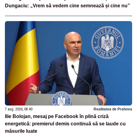
Dungaciu: „Vrem să vedem cine semnează și cine nu”
7 aug. 2026, 08:40
Realitatea de Prahova
Ilie Bolojan, mesaj pe Facebook în plină criză
energetică: premierul demis continuă să se laude cu
măsurile luate