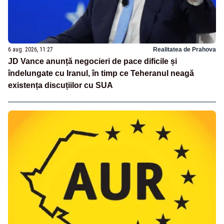
6 aug. 2026, 11:27
Realitatea de Prahova
JD Vance anunță negocieri de pace dificile și
îndelungate cu Iranul, în timp ce Teheranul neagă
existența discuțiilor cu SUA