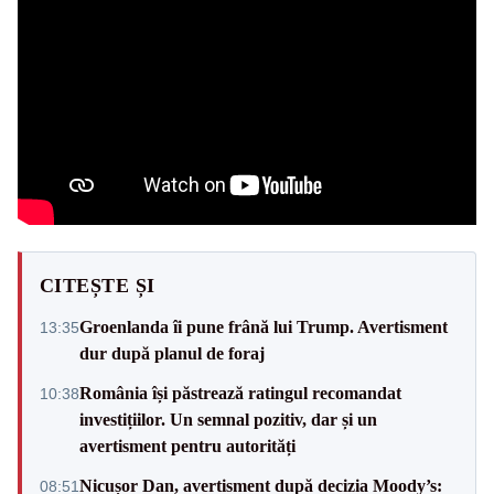
CITEȘTE ȘI
Groenlanda îi pune frână lui Trump. Avertisment
13:35
dur după planul de foraj
România își păstrează ratingul recomandat
10:38
investițiilor. Un semnal pozitiv, dar și un
avertisment pentru autorități
Nicușor Dan, avertisment după decizia Moody’s:
08:51