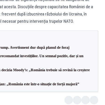
mat acesta. Discuțiile despre capacitatea României de a
 frecvent după izbucnirea războiului din Ucraina, în
ul necesar pentru intervenția trupelor NATO.
Trump. Avertisment dur după planul de foraj
recomandat investițiilor. Un semnal pozitiv, dar și un
decizia Moody’s: „România trebuie să revină la creștere
an: „România este într-o situație de forță majoră”