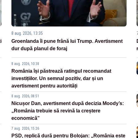
8 aug. 2026, 13:35
i
Groenlanda îi pune frână lui Trump. Avertisment
dur după planul de foraj
8 aug. 2026, 10:38
România își păstrează ratingul recomandat
investițiilor. Un semnal pozitiv, dar și un
avertisment pentru autorități
8 aug. 2026, 08:51
Nicușor Dan, avertisment după decizia Moody’s:
„România trebuie să revină la creștere
economică”
7 aug. 2026, 15:26
PSD, replică dură pentru Bolojan: „România este