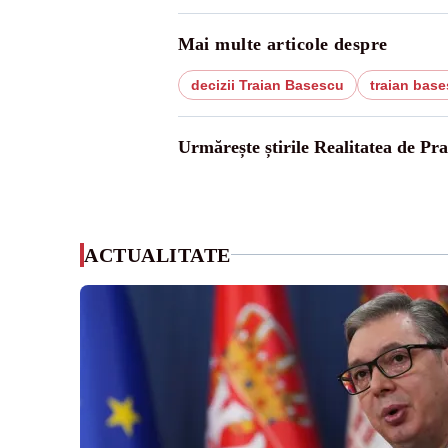
Mai multe articole despre
decizii Traian Basescu
traian bas
Urmărește știrile Realitatea de Pr
ACTUALITATE