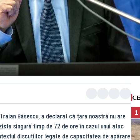
CE
1
 Traian Băsescu, a declarat că țara noastră nu are
ista singură timp de 72 de ore în cazul unui atac
ontextul discuțiilor legate de capacitatea de apărare