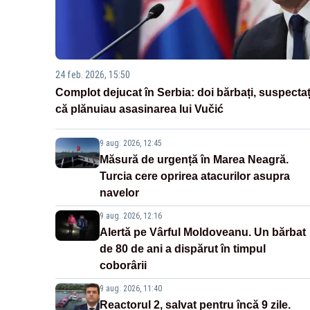
24 feb. 2026, 15:50
Complot dejucat în Serbia: doi bărbați, suspectaț
că plănuiau asasinarea lui Vučić
9 aug. 2026, 12:45
Măsură de urgență în Marea Neagră.
Turcia cere oprirea atacurilor asupra
navelor
9 aug. 2026, 12:16
Alertă pe Vârful Moldoveanu. Un bărbat
de 80 de ani a dispărut în timpul
coborârii
9 aug. 2026, 11:40
Reactorul 2, salvat pentru încă 9 zile.