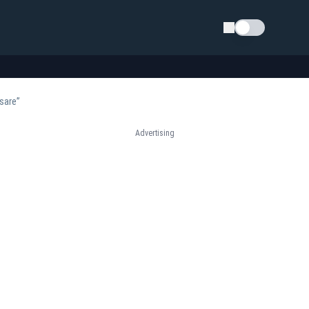
Schimba tema
sare”
Advertising