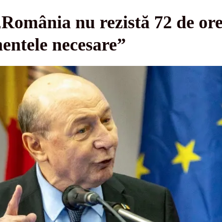
România nu rezistă 72 de ore î
ntele necesare”