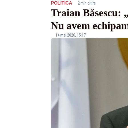
·
POLITICA
2 min citire
Traian Băsescu: „
Nu avem echipame
14 mai 2026, 15:17