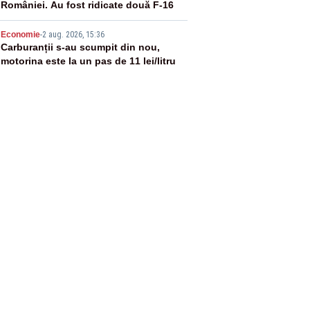
României. Au fost ridicate două F-16
5
Economie
-
2 aug. 2026, 15:36
Carburanții s-au scumpit din nou,
motorina este la un pas de 11 lei/litru