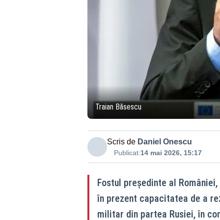
Traian Băsescu
Scris de
Daniel Onescu
Publicat:
14 mai 2026, 15:17
Fostul președinte al României,
în prezent capacitatea de a rez
militar din partea Rusiei, în c