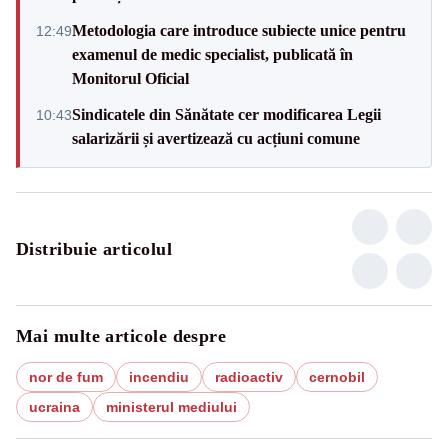
Metodologia care introduce subiecte unice pentru
12:49
examenul de medic specialist, publicată în
Monitorul Oficial
Sindicatele din Sănătate cer modificarea Legii
10:43
salarizării și avertizează cu acțiuni comune
Distribuie articolul
Mai multe articole despre
nor de fum
incendiu
radioactiv
cernobil
ucraina
ministerul mediului