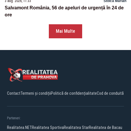
3 aug. 2026, 11:33
Stoica Marian
Salvamont România, 56 de apeluri de urgență în 24 de
ore
Mai Multe
Contact
Termeni și condiții
Politică de confidențialitate
Cod de conduită
Parteneri:
Realitatea.NET
Realitatea Sportiva
Realitatea Star
Realitatea de Bacau