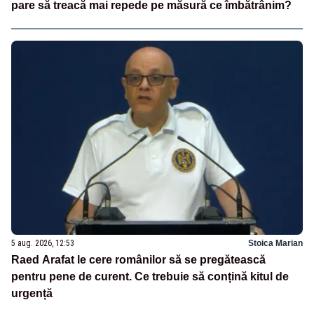
pare să treacă mai repede pe măsură ce îmbătrânim?
5 aug. 2026, 12:53
Stoica Marian
Raed Arafat le cere românilor să se pregătească
pentru pene de curent. Ce trebuie să conțină kitul de
urgență