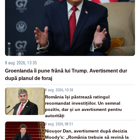
8 aug. 2026, 13:35
Groenlanda îi pune frână lui Trump. Avertisment dur
după planul de foraj
8 aug. 2026, 10:38
România își păstrează ratingul
recomandat investițiilor. Un semnal
pozitiv, dar și un avertisment pentru
autorități
8 aug. 2026, 08:51
Nicușor Dan, avertisment după decizia
Moody’s: „România trebuie să revină la