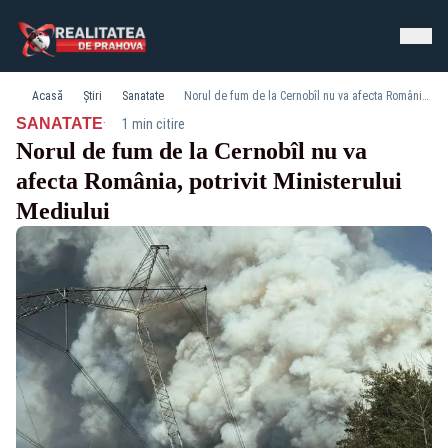
Acasă
Știri
Sanatate
Norul de fum de la Cernobîl nu va afecta România, potrivit Ministerului Mediului
·
SANATATE
1 min citire
Norul de fum de la Cernobîl nu va
afecta România, potrivit Ministerului
Mediului