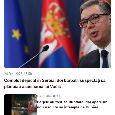
24 feb. 2026, 15:50
Complot dejucat în Serbia: doi bărbați, suspectați că
plănuiau asasinarea lui Vučić
9 aug. 2026, 08:29
Barjele au fost scufundate, dar apare un
nou risc. Ce se întâmplă pe Dunăre