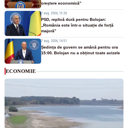
creștere economică”
7 aug. 2026, 15:26
PSD, replică dură pentru Bolojan:
„România este într-o situație de forță
majoră”
7 aug. 2026, 14:51
Ședința de guvern se amână pentru ora
15:00. Bolojan nu a obținut toate avizele
ECONOMIE