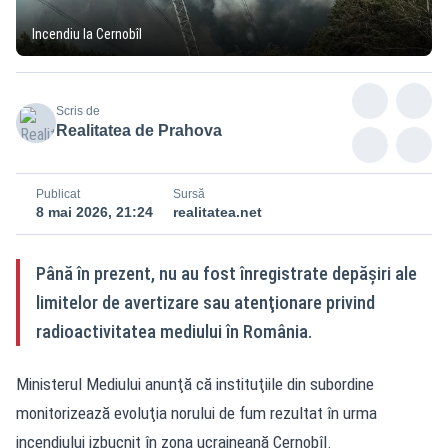
Incendiu la Cernobîl
Scris de
Realitatea de Prahova
Publicat
Sursă
8 mai 2026, 21:24
realitatea.net
Până în prezent, nu au fost înregistrate depăşiri ale
limitelor de avertizare sau atenţionare privind
radioactivitatea mediului în România.
Ministerul Mediului anunţă că instituţiile din subordine
monitorizează evoluţia norului de fum rezultat în urma
incendiului izbucnit în zona ucraineană Cernobîl.