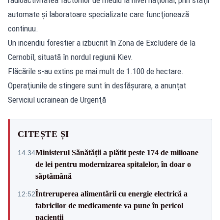
automate şi laboratoare specializate care funcţionează
continuu.
Un incendiu forestier a izbucnit în Zona de Excludere de la
Cernobîl, situată în nordul regiunii Kiev.
Flăcările s-au extins pe mai mult de 1.100 de hectare.
Operaţiunile de stingere sunt în desfășurare, a anunțat
Serviciul ucrainean de Urgenţă
CITEȘTE ȘI
Ministerul Sănătății a plătit peste 174 de milioane
14:34
de lei pentru modernizarea spitalelor, în doar o
săptămână
Întreruperea alimentării cu energie electrică a
12:52
fabricilor de medicamente va pune în pericol
pacienții