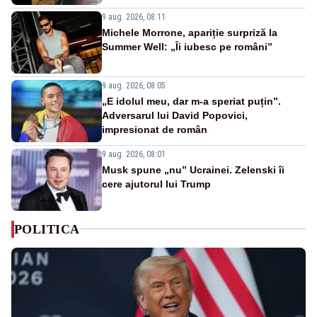
9 aug. 2026, 08:11
Michele Morrone, apariție surpriză la
Summer Well: „Îi iubesc pe români”
9 aug. 2026, 08:05
„E idolul meu, dar m-a speriat puțin”.
Adversarul lui David Popovici,
impresionat de român
9 aug. 2026, 08:01
Musk spune „nu” Ucrainei. Zelenski îi
cere ajutorul lui Trump
POLITICA