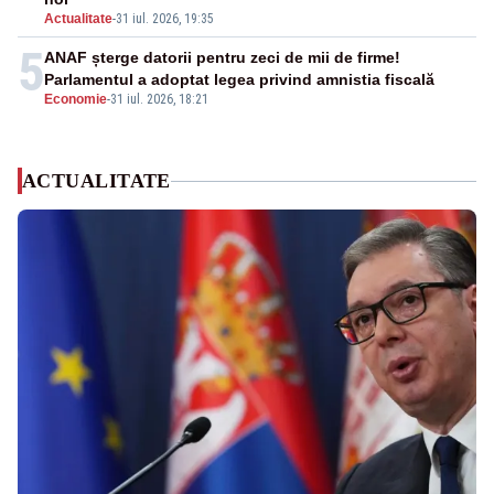
Actualitate
-
31 iul. 2026, 19:35
5
ANAF șterge datorii pentru zeci de mii de firme!
Parlamentul a adoptat legea privind amnistia fiscală
Economie
-
31 iul. 2026, 18:21
ACTUALITATE