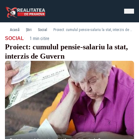
Acasă
Știri
Social
Proiect: cumulul pensie-salariu la stat, interzis de Guvern
·
SOCIAL
1 min citire
Proiect: cumulul pensie-salariu la stat,
interzis de Guvern