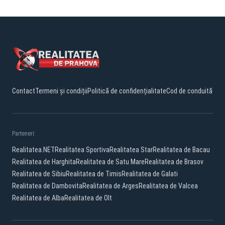
Contact
Termeni și condiții
Politică de confidențialitate
Cod de conduită
Parteneri:
Realitatea.NET
Realitatea Sportiva
Realitatea Star
Realitatea de Bacau
Realitatea de Harghita
Realitatea de Satu Mare
Realitatea de Brasov
Realitatea de Sibiu
Realitatea de Timis
Realitatea de Galati
Realitatea de Dambovita
Realitatea de Arges
Realitatea de Valcea
Realitatea de Alba
Realitatea de Olt