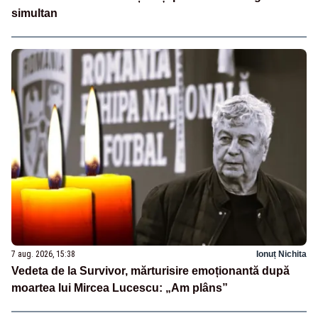
simultan
7 aug. 2026, 15:38
Ionuț Nichita
Vedeta de la Survivor, mărturisire emoționantă după
moartea lui Mircea Lucescu: „Am plâns”