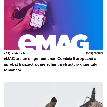
7 aug. 2026, 14:32
Ionuț Nichita
eMAG are un singur acționar. Comisia Europeană a
aprobat tranzacția care schimbă structura gigantului
românesc