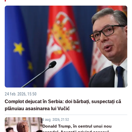
24 feb. 2026, 15:50
Complot dejucat în Serbia: doi bărbați, suspectați că
plănuiau asasinarea lui Vučić
5 aug. 2026, 21:52
Donald Trump, în centrul unui nou
scandal. Acuzații privind accesul