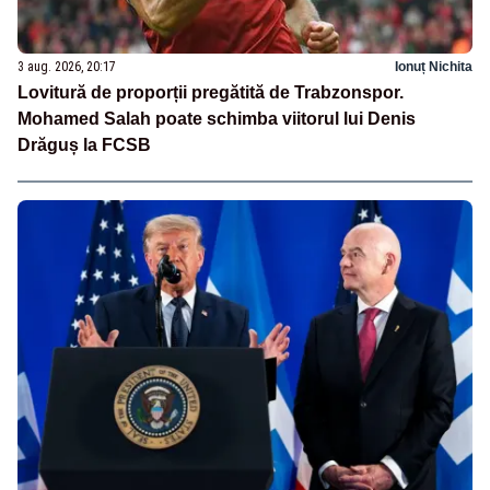
3 aug. 2026, 20:17
Ionuț Nichita
Lovitură de proporții pregătită de Trabzonspor.
Mohamed Salah poate schimba viitorul lui Denis
Drăguș la FCSB