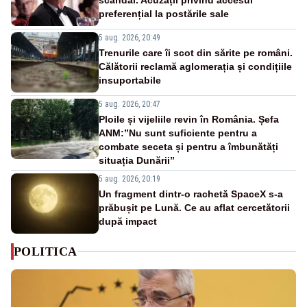
preferențial la postările sale
5 aug. 2026, 20:49
Trenurile care îi scot din sărite pe români.
Călătorii reclamă aglomerația și condițiile
insuportabile
5 aug. 2026, 20:47
Ploile și vijeliile revin în România. Șefa
ANM:”Nu sunt suficiente pentru a
combate seceta și pentru a îmbunătăți
situația Dunării”
5 aug. 2026, 20:19
Un fragment dintr-o rachetă SpaceX s-a
prăbușit pe Lună. Ce au aflat cercetătorii
după impact
POLITICA