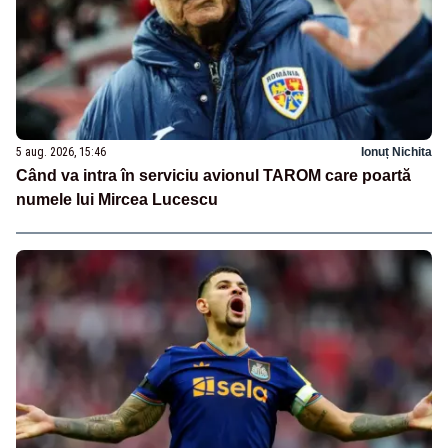
5 aug. 2026, 15:46
Ionuț Nichita
Când va intra în serviciu avionul TAROM care poartă
numele lui Mircea Lucescu