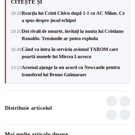
CITEȘTE ȘI
Reacția lui Cristi Chivu după 1-1 cu AC Milan. Ce
19:29
a spus despre jocul echipei
Doi rivali de moarte, invitați la nunta lui Cristiano
18:20
Ronaldo. Tensiunile ar putea exploda
Când va intra în serviciu avionul TAROM care
15:46
poartă numele lui Mircea Lucescu
Arsenal ajunge la un acord cu Newcastle pentru
13:13
transferul lui Bruno Guimaraes
Distribuie articolul
Mai multe articole despre