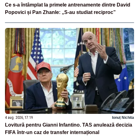
Ce s-a întâmplat la primele antrenamente dintre David
Popovici și Pan Zhanle: „S-au studiat reciproc”
4 aug. 2026, 17:19
Ionuț Nichita
Lovitură pentru Gianni Infantino. TAS anulează decizia
FIFA într-un caz de transfer internațional