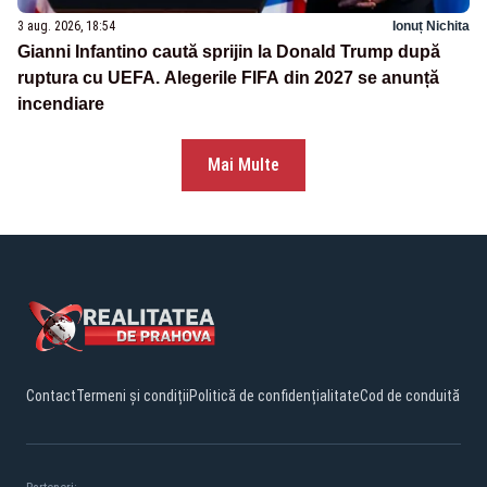
3 aug. 2026, 18:54
Ionuț Nichita
Gianni Infantino caută sprijin la Donald Trump după
ruptura cu UEFA. Alegerile FIFA din 2027 se anunță
incendiare
Mai Multe
Contact
Termeni și condiții
Politică de confidențialitate
Cod de conduită