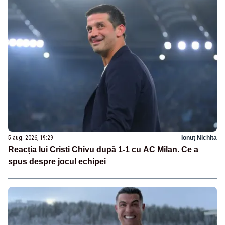
5 aug. 2026, 19:29
Ionuț Nichita
Reacția lui Cristi Chivu după 1-1 cu AC Milan. Ce a
spus despre jocul echipei