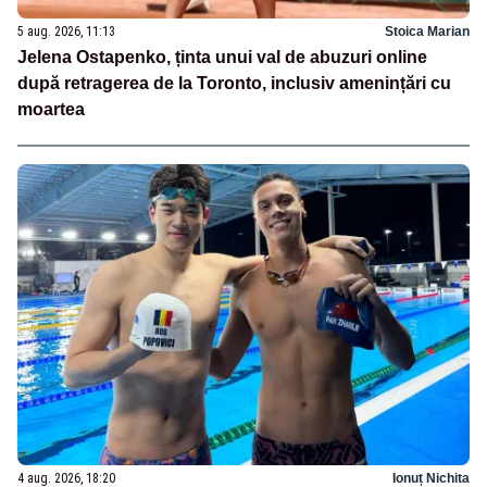
5 aug. 2026, 11:13
Stoica Marian
Jelena Ostapenko, ținta unui val de abuzuri online
după retragerea de la Toronto, inclusiv amenințări cu
moartea
4 aug. 2026, 18:20
Ionuț Nichita