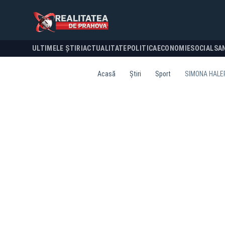
ULTIMELE ȘTIRI
ACTUALITATE
POLITICA
ECONOMIE
SOCIAL
SA
Acasă
Știri
Sport
SIMONA HALEP