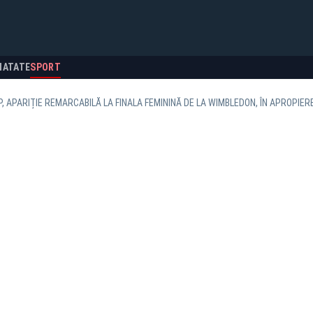
NATATE
SPORT
, APARIȚIE REMARCABILĂ LA FINALA FEMININĂ DE LA WIMBLEDON, ÎN APROPIER