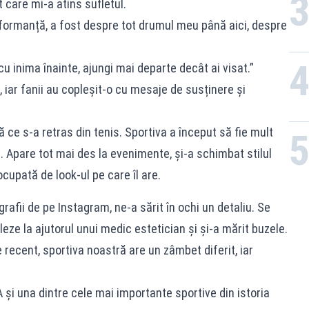
 care mi-a atins sufletul.
formanță, a fost despre tot drumul meu până aici, despre
u inima înainte, ajungi mai departe decât ai visat.”
 iar fanii au copleșit-o cu mesaje de susținere și
ce s-a retras din tenis. Sportiva a început să fie mult
. Apare tot mai des la evenimente, și-a schimbat stilul
cupată de look-ul pe care îl are.
afii de pe Instagram, ne-a sărit în ochi un detaliu. Se
ze la ajutorul unui medic estetician și și-a mărit buzele.
recent, sportiva noastră are un zâmbet diferit, iar
și una dintre cele mai importante sportive din istoria