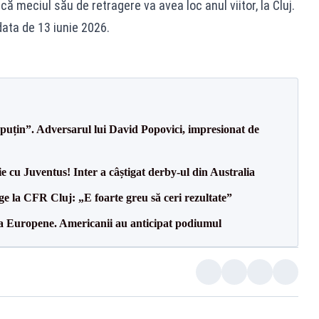
că meciul său de retragere va avea loc anul viitor, la Cluj.
ata de 13 iunie 2026.
 puțin”. Adversarul lui David Popovici, impresionat de
ie cu Juventus! Inter a câștigat derby-ul din Australia
e la CFR Cluj: „E foarte greu să ceri rezultate”
 la Europene. Americanii au anticipat podiumul