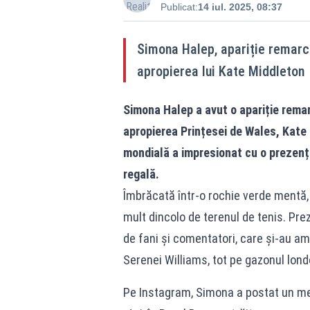
Publicat:
14 iul. 2025, 08:37
Simona Halep, apariție remarca
apropierea lui Kate Middleton
Simona Halep a avut o apariție remar
apropierea Prințesei de Wales, Kate
mondială a impresionat cu o prezență 
regală.
Îmbrăcată într-o rochie verde mentă
mult dincolo de terenul de tenis. Pre
de fani și comentatori, care și-au ami
Serenei Williams, tot pe gazonul lond
Pe Instagram, Simona a postat un mes