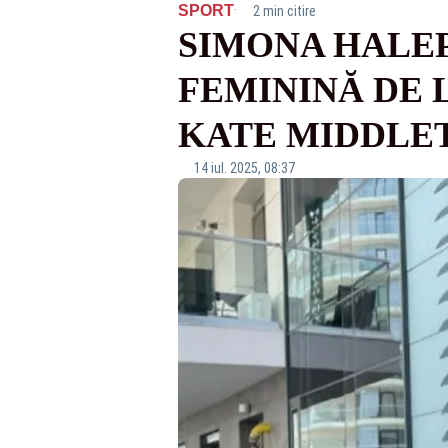
·
SPORT
2 min citire
SIMONA HALEP
FEMININĂ DE 
KATE MIDDLE
14 iul. 2025, 08:37