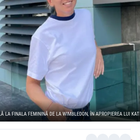
Ă LA FINALA FEMININĂ DE LA WIMBLEDON, ÎN APROPIEREA LUI KA