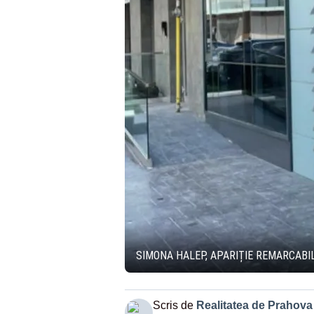
SIMONA HALEP, APARIȚIE REMARCABIL
Scris de
Realitatea de Prahova