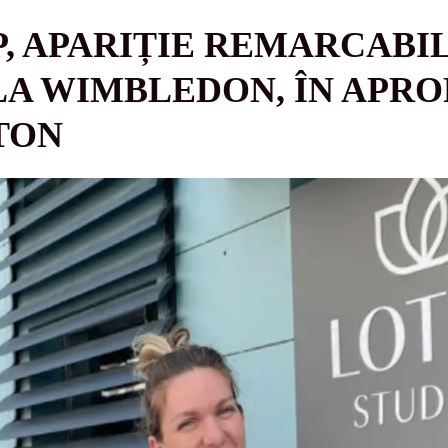
, APARIȚIE REMARCABIL
LA WIMBLEDON, ÎN APRO
TON