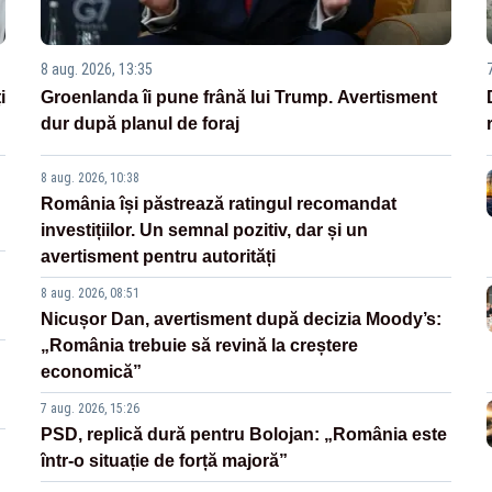
8 aug. 2026, 13:35
i
Groenlanda îi pune frână lui Trump. Avertisment
dur după planul de foraj
8 aug. 2026, 10:38
România își păstrează ratingul recomandat
investițiilor. Un semnal pozitiv, dar și un
avertisment pentru autorități
8 aug. 2026, 08:51
Nicușor Dan, avertisment după decizia Moody’s:
„România trebuie să revină la creștere
economică”
7 aug. 2026, 15:26
PSD, replică dură pentru Bolojan: „România este
într-o situație de forță majoră”