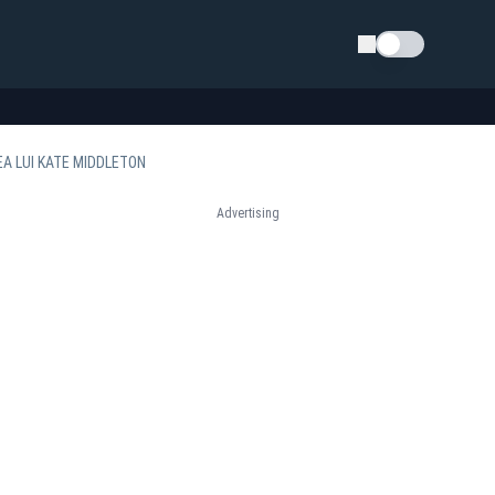
Schimba tema
EA LUI KATE MIDDLETON
Advertising