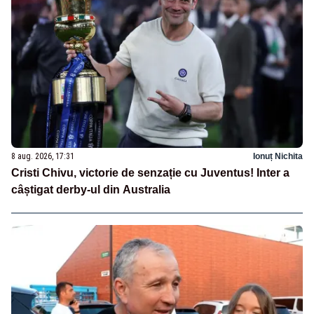
8 aug. 2026, 17:31
Ionuț Nichita
Cristi Chivu, victorie de senzație cu Juventus! Inter a
câștigat derby-ul din Australia