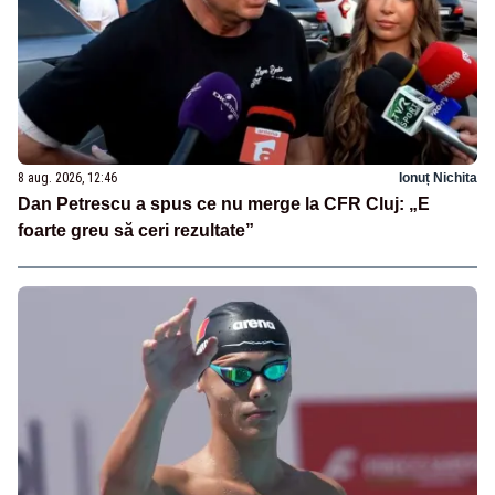
8 aug. 2026, 12:46
Ionuț Nichita
Dan Petrescu a spus ce nu merge la CFR Cluj: „E
foarte greu să ceri rezultate”