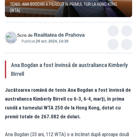
TENIS: ANA BOGDAN A PIERDUT ÎN PRIMUL TUR LA HONG KONG
(WTA)
Realitatea de Prahova
Scris de
Publicat:
29 oct. 2024, 14:30
Ana Bogdan a fost învinsă de australianca Kimberly
Birrell
Jucătoarea română de tenis Ana Bogdan a fost învinsă de
australianca Kimberly Birrell cu 6-3, 6-4, marţi, în prima
rundă a turneului WTA 250 de la Hong Kong, dotat cu
premii totale de 267.082 de dolari.
Ana Bogdan (33 ani, 112 WTA) s-a înclinat după aproape două