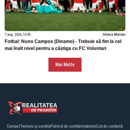
7 aug. 2026, 14:45
Stoica Marian
Fotbal: Nuno Campos (Dinamo) - Trebuie să fim la cel
mai înalt nivel pentru a câștiga cu FC Voluntari
Mai Multe
Contact
Termeni și condiții
Politică de confidențialitate
Cod de conduită