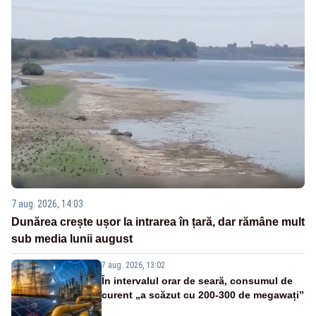
7 aug. 2026, 14:03
Dunărea crește ușor la intrarea în țară, dar rămâne mult
sub media lunii august
7 aug. 2026, 13:02
În intervalul orar de seară, consumul de
curent „a scăzut cu 200-300 de megawați”