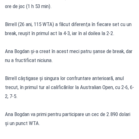
ore de joc (1 h 53 min).
Birrell (26 ani, 115 WTA) a făcut diferenţa în fiecare set cu un
break, reuşit în primul act la 4-3, iar în al doilea la 2-2.
Ana Bogdan şi-a creat în acest meci patru şanse de break, dar
nu a fructificat niciuna.
Birrell câştigase şi singura lor confruntare anterioară, anul
trecut, în primul tur al calificărilor la Australian Open, cu 2-6, 6-
2, 7-5.
Ana Bogdan va primi pentru participare un cec de 2.890 dolari
şi un punct WTA.