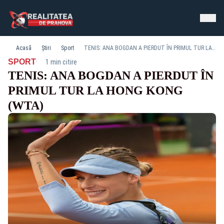
Acasă
Știri
Sport
TENIS: ANA BOGDAN A PIERDUT ÎN PRIMUL TUR LA HONG KONG (WTA)
·
SPORT
1 min citire
TENIS: ANA BOGDAN A PIERDUT ÎN
PRIMUL TUR LA HONG KONG
(WTA)