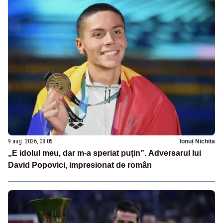
9 aug. 2026, 08:05
Ionuț Nichita
„E idolul meu, dar m-a speriat puțin”. Adversarul lui
David Popovici, impresionat de român