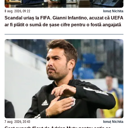
8 aug. 2026, 09:22
Ionuț Nichita
Scandal uriaș la FIFA. Gianni Infantino, acuzat că UEFA
ar fi plătit o sumă de șase cifre pentru o fostă angajată
7 aug. 2026, 20:43
Ionuț Nichita