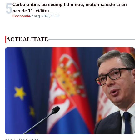
5
Carburanții s-au scumpit din nou, motorina este la un
pas de 11 lei/litru
Economie
-
2 aug. 2026, 15:36
ACTUALITATE