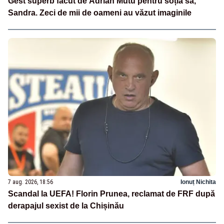
Gest superb făcut de Adrian Mutu pentru soția sa,
Sandra. Zeci de mii de oameni au văzut imaginile
7 aug. 2026, 18:56
Ionuț Nichita
Scandal la UEFA! Florin Prunea, reclamat de FRF după
derapajul sexist de la Chișinău