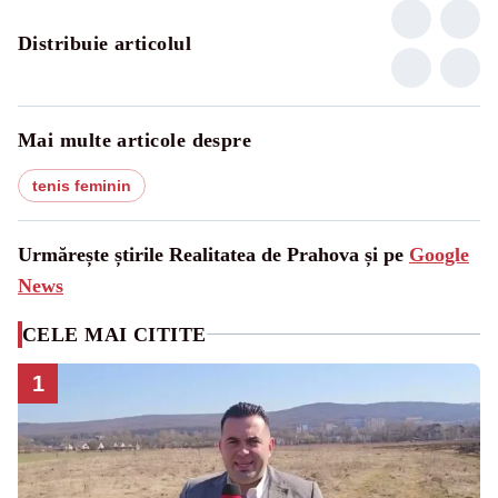
Distribuie articolul
Mai multe articole despre
tenis feminin
Urmărește știrile Realitatea de Prahova și pe
Google
News
CELE MAI CITITE
1