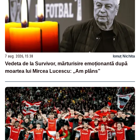
7 aug. 2026, 15:38
Ionuț Nichita
Vedeta de la Survivor, mărturisire emoționantă după
moartea lui Mircea Lucescu: „Am plâns”