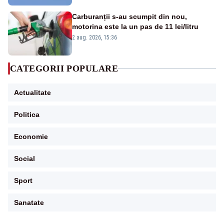
Carburanții s-au scumpit din nou,
motorina este la un pas de 11 lei/litru
2 aug. 2026, 15:36
CATEGORII POPULARE
Actualitate
Politica
Economie
Social
Sport
Sanatate