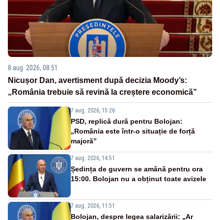
8 aug. 2026, 08:51
Nicușor Dan, avertisment după decizia Moody’s:
„România trebuie să revină la creștere economică”
7 aug. 2026, 15:26
PSD, replică dură pentru Bolojan:
„România este într-o situație de forță
majoră”
7 aug. 2026, 14:51
Ședința de guvern se amână pentru ora
15:00. Bolojan nu a obținut toate avizele
7 aug. 2026, 11:51
Bolojan, despre legea salarizării: „Ar