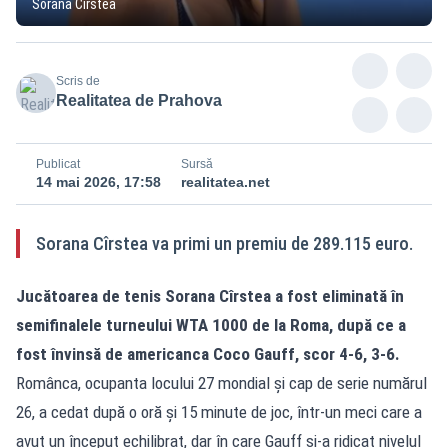
Sorana Cîrstea
Scris de
Realitatea de Prahova
Publicat
Sursă
14 mai 2026, 17:58
realitatea.net
Sorana Cîrstea va primi un premiu de 289.115 euro.
Jucătoarea de tenis Sorana Cîrstea a fost eliminată în
semifinalele turneului WTA 1000 de la Roma, după ce a
fost învinsă de americanca Coco Gauff, scor 4-6, 3-6.
Românca, ocupanta locului 27 mondial și cap de serie numărul
26, a cedat după o oră și 15 minute de joc, într-un meci care a
avut un început echilibrat, dar în care Gauff și-a ridicat nivelul