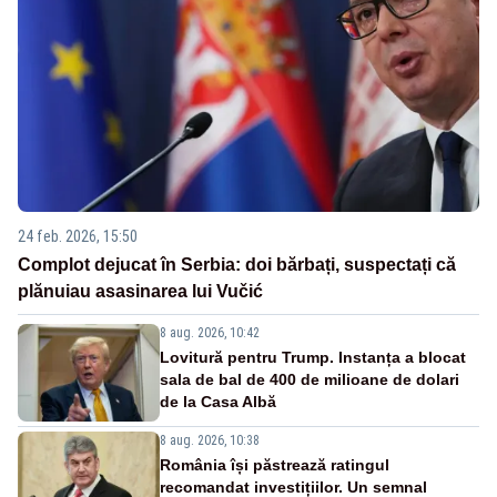
24 feb. 2026, 15:50
Complot dejucat în Serbia: doi bărbați, suspectați că
plănuiau asasinarea lui Vučić
8 aug. 2026, 10:42
Lovitură pentru Trump. Instanța a blocat
sala de bal de 400 de milioane de dolari
de la Casa Albă
8 aug. 2026, 10:38
România își păstrează ratingul
recomandat investițiilor. Un semnal