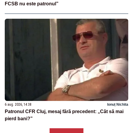
FCSB nu este patronul”
6 aug. 2026, 14:38
Ionuț Nichita
Patronul CFR Cluj, mesaj fără precedent: „Cât să mai
pierd bani?”