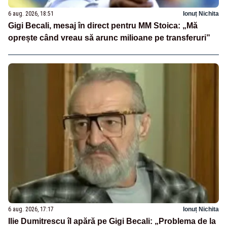
6 aug. 2026, 18:51
Ionuț Nichita
Gigi Becali, mesaj în direct pentru MM Stoica: „Mă
oprește când vreau să arunc milioane pe transferuri”
6 aug. 2026, 17:17
Ionuț Nichita
Ilie Dumitrescu îl apără pe Gigi Becali: „Problema de la