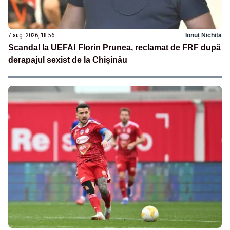
7 aug. 2026, 18:56
Ionuț Nichita
Scandal la UEFA! Florin Prunea, reclamat de FRF după
derapajul sexist de la Chișinău