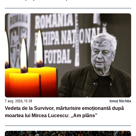
7 aug. 2026, 15:38
Ionuț Nichita
Vedeta de la Survivor, mărturisire emoționantă după
moartea lui Mircea Lucescu: „Am plâns”