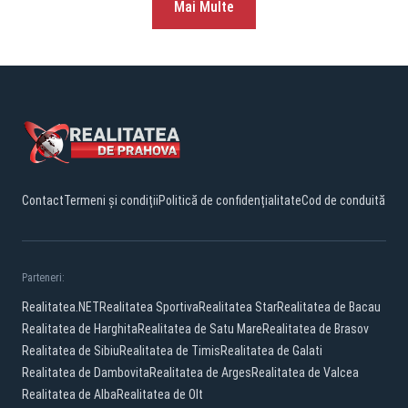
Mai Multe
Contact
Termeni și condiții
Politică de confidențialitate
Cod de conduită
Parteneri:
Realitatea.NET
Realitatea Sportiva
Realitatea Star
Realitatea de Bacau
Realitatea de Harghita
Realitatea de Satu Mare
Realitatea de Brasov
Realitatea de Sibiu
Realitatea de Timis
Realitatea de Galati
Realitatea de Dambovita
Realitatea de Arges
Realitatea de Valcea
Realitatea de Alba
Realitatea de Olt