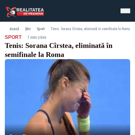
Acasă
Știri
Sport
Tenis: Sorana Cîrstea, eliminată în semifinale la Roma
·
SPORT
1 min citire
Tenis: Sorana Cîrstea, eliminată în
semifinale la Roma