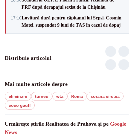
FRF după derapajul sexist de la Chișinău
Lovitură dură pentru căpitanul lui Sepsi. Cosmin
17:16
Matei, suspendat 9 luni de TAS în cazul de dopaj
Distribuie articolul
Mai multe articole despre
eliminare
turneu
wta
Roma
sorana cirstea
coco gauff
Urmărește știrile Realitatea de Prahova și pe
Google
News