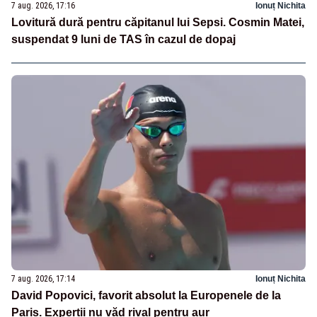
7 aug. 2026, 17:16
Ionuț Nichita
Lovitură dură pentru căpitanul lui Sepsi. Cosmin Matei,
suspendat 9 luni de TAS în cazul de dopaj
7 aug. 2026, 17:14
Ionuț Nichita
David Popovici, favorit absolut la Europenele de la
Paris. Experții nu văd rival pentru aur