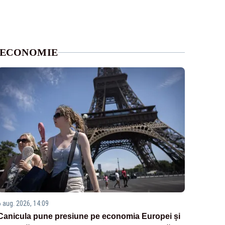
ECONOMIE
6 aug. 2026, 14:09
Canicula pune presiune pe economia Europei și