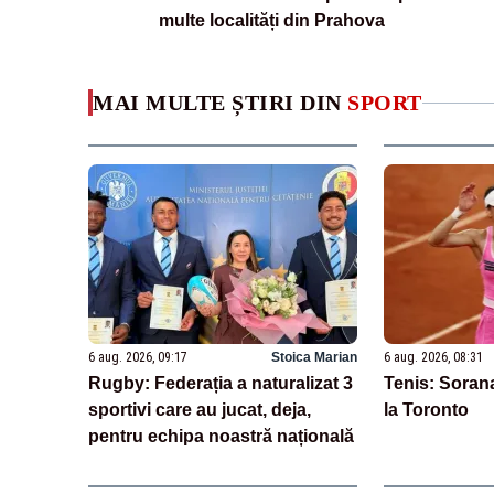
multe localități din Prahova
MAI MULTE ȘTIRI DIN
SPORT
6 aug. 2026, 09:17
Stoica Marian
6 aug. 2026, 08:31
Rugby: Federația a naturalizat 3
Tenis: Sorana
sportivi care au jucat, deja,
la Toronto
pentru echipa noastră națională