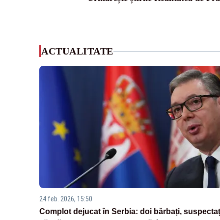
ACTUALITATE
24 feb. 2026, 15:50
Complot dejucat în Serbia: doi bărbați, suspectaț