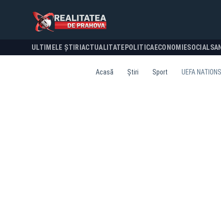
ULTIMELE ȘTIRI
ACTUALITATE
POLITICA
ECONOMIE
SOCIAL
SA
Acasă
Știri
Sport
UEFA NATIONS 