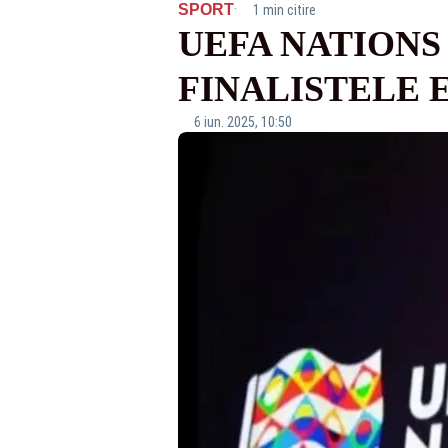
·
SPORT
1 min citire
UEFA NATIONS
FINALISTELE E
6 iun. 2025, 10:50