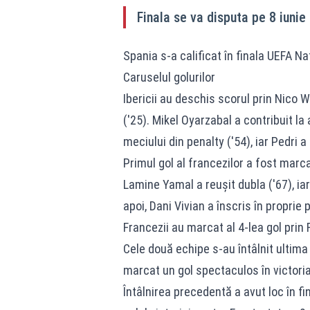
Finala se va disputa pe 8 iunie
Spania s-a calificat în finala UEFA Na
Caruselul golurilor
Ibericii au deschis scorul prin Nico W
('25). Mikel Oyarzabal a contribuit la
meciului din penalty ('54), iar Pedri a
Primul gol al francezilor a fost marc
Lamine Yamal a reușit dubla ('67), iar
apoi, Dani Vivian a înscris în proprie 
Francezii au marcat al 4-lea gol prin 
Cele două echipe s-au întâlnit ultim
marcat un gol spectaculos în victoria
Întâlnirea precedentă a avut loc în fi