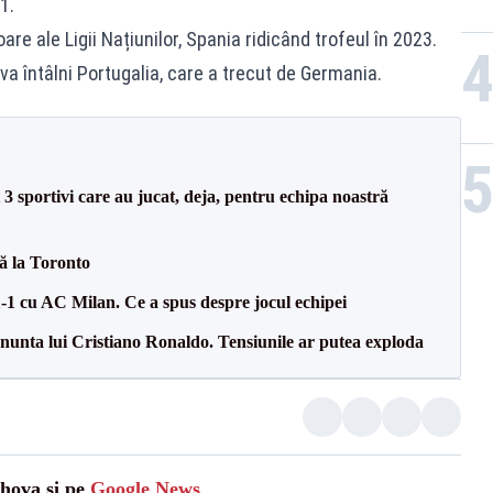
1.
e ale Ligii Națiunilor, Spania ridicând trofeul în 2023.
 va întâlni Portugalia, care a trecut de Germania.
3 sportivi care au jucat, deja, pentru echipa noastră
tă la Toronto
1-1 cu AC Milan. Ce a spus despre jocul echipei
la nunta lui Cristiano Ronaldo. Tensiunile ar putea exploda
ahova și pe
Google News