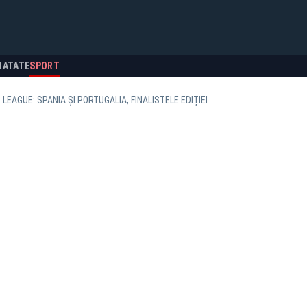
NATATE
SPORT
LEAGUE: SPANIA ȘI PORTUGALIA, FINALISTELE EDIȚIEI