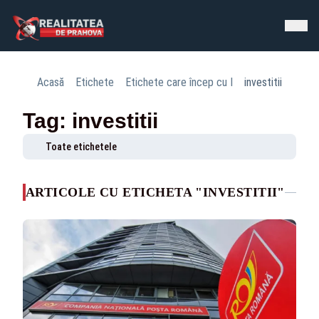
Acasă
Etichete
Etichete care încep cu I
investitii
Tag: investitii
Toate etichetele
ARTICOLE CU ETICHETA "INVESTITII"