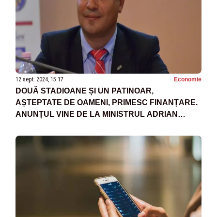
12 sept. 2024, 15:17
Economie
DOUĂ STADIOANE ȘI UN PATINOAR,
AȘTEPTATE DE OAMENI, PRIMESC FINANȚARE.
ANUNȚUL VINE DE LA MINISTRUL ADRIAN
VEȘTEA, PNL