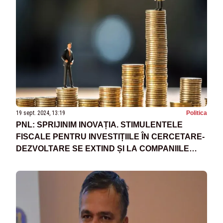
19 sept. 2024, 13:19
Politica
PNL: SPRIJINIM INOVAȚIA. STIMULENTELE
FISCALE PENTRU INVESTIȚIILE ÎN CERCETARE-
DEZVOLTARE SE EXTIND ȘI LA COMPANIILE
CARE PLĂTESC IMPOZIT MINIM PE CIFRA DE
AFACERI