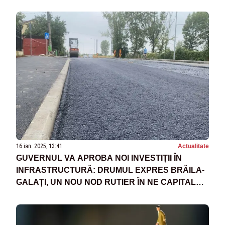
PR
16 ian. 2025, 13:41
Actualitate
GUVERNUL VA APROBA NOI INVESTIȚII ÎN
INFRASTRUCTURĂ: DRUMUL EXPRES BRĂILA-
GALAȚI, UN NOU NOD RUTIER ÎN NE CAPITALEI
ȘI VARIANTA OCOLITOARE GALAȚI