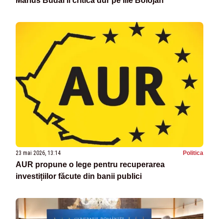
Marius Budăi îl critică dur pe Ilie Bolojan
23 mai 2026, 13:14
Politica
AUR propune o lege pentru recuperarea
investițiilor făcute din banii publici