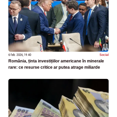
6 feb. 2026, 19:40
Social
România, ținta investițiilor americane în minerale
rare: ce resurse critice ar putea atrage miliarde