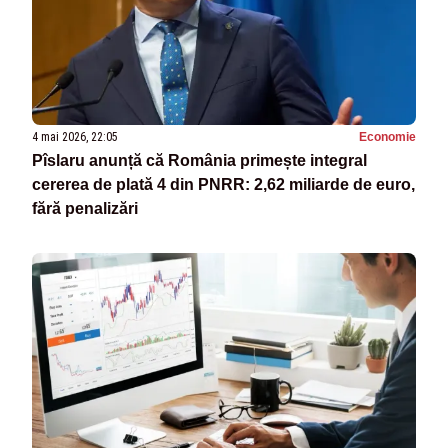
4 mai 2026, 22:05
Economie
Pîslaru anunță că România primește integral
cererea de plată 4 din PNRR: 2,62 miliarde de euro,
fără penalizări