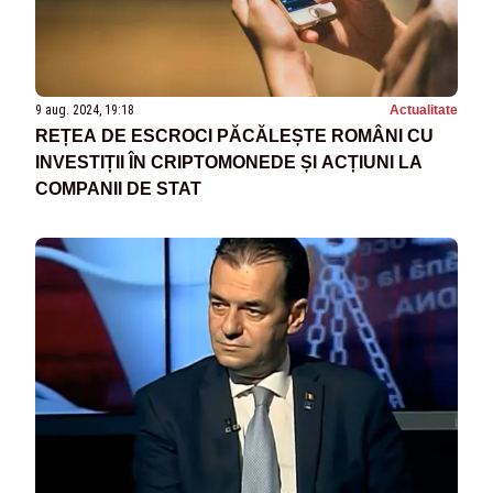
9 aug. 2024, 19:18
Actualitate
REȚEA DE ESCROCI PĂCĂLEȘTE ROMÂNI CU
INVESTIȚII ÎN CRIPTOMONEDE ȘI ACȚIUNI LA
COMPANII DE STAT