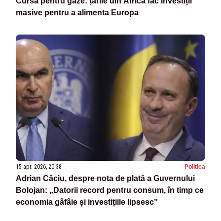
Cursa pentru gaze: țările din Africa fac investiții
masive pentru a alimenta Europa
15 apr. 2026, 20:38
Politica
Adrian Câciu, despre nota de plată a Guvernului
Bolojan: „Datorii record pentru consum, în timp ce
economia gâfâie și investițiile lipsesc”