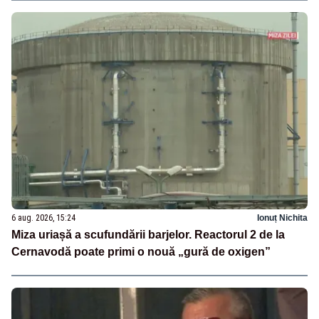
6 aug. 2026, 15:24
Ionuț Nichita
Miza uriașă a scufundării barjelor. Reactorul 2 de la
Cernavodă poate primi o nouă „gură de oxigen”