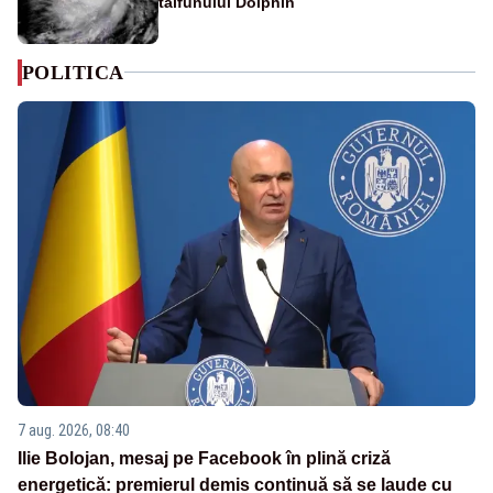
taifunului Dolphin
POLITICA
7 aug. 2026, 08:40
Ilie Bolojan, mesaj pe Facebook în plină criză
energetică: premierul demis continuă să se laude cu