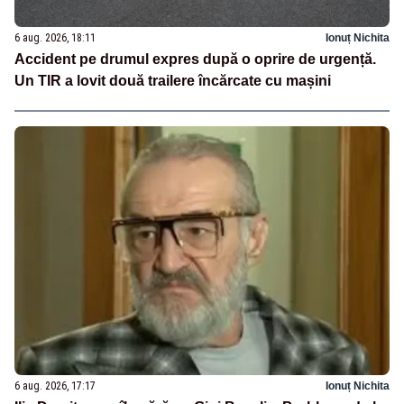
6 aug. 2026, 18:11
Ionuț Nichita
Accident pe drumul expres după o oprire de urgență.
Un TIR a lovit două trailere încărcate cu mașini
6 aug. 2026, 17:17
Ionuț Nichita