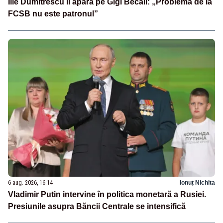
Ilie Dumitrescu îl apără pe Gigi Becali: „Problema de la
FCSB nu este patronul”
6 aug. 2026, 16:14
Ionuț Nichita
Vladimir Putin intervine în politica monetară a Rusiei.
Presiunile asupra Băncii Centrale se intensifică