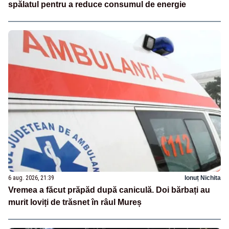
spălatul pentru a reduce consumul de energie
6 aug. 2026, 21:39
Ionuț Nichita
Vremea a făcut prăpăd după caniculă. Doi bărbați au
murit loviți de trăsnet în râul Mureș