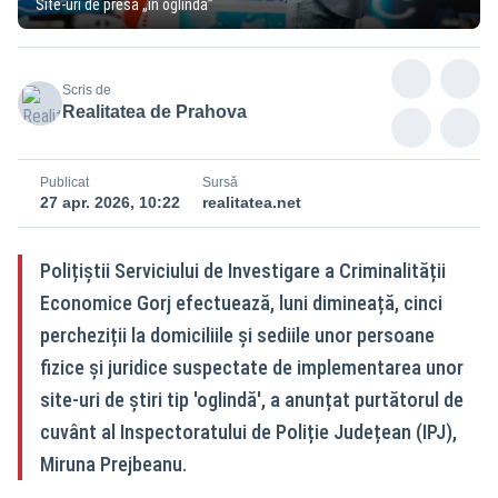
Site-uri de presă „în oglindă”
Scris de
Realitatea de Prahova
Publicat
Sursă
27 apr. 2026, 10:22
realitatea.net
Polițiștii Serviciului de Investigare a Criminalității
Economice Gorj efectuează, luni dimineață, cinci
percheziții la domiciliile și sediile unor persoane
fizice și juridice suspectate de implementarea unor
site-uri de știri tip 'oglindă', a anunțat purtătorul de
cuvânt al Inspectoratului de Poliție Județean (IPJ),
Miruna Prejbeanu.