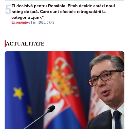
5
Zi decisivă pentru România, Fitch decide astăzi noul
rating de țară. Care sunt efectele retrogradării la
categoria „junk”
Economie
-
31 iul. 2026, 09:48
ACTUALITATE