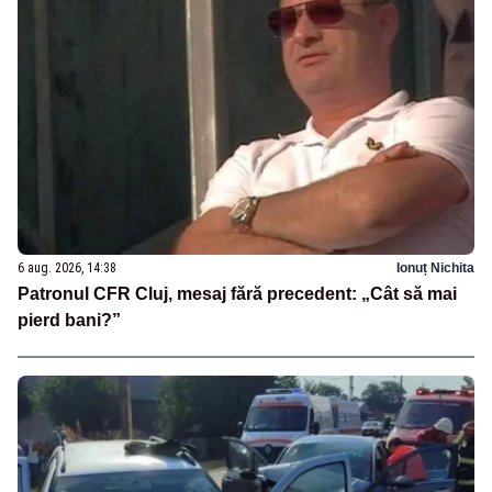
6 aug. 2026, 14:38
Ionuț Nichita
Patronul CFR Cluj, mesaj fără precedent: „Cât să mai
pierd bani?”