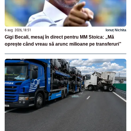
6 aug. 2026, 18:51
Ionuț Nichita
Gigi Becali, mesaj în direct pentru MM Stoica: „Mă
oprește când vreau să arunc milioane pe transferuri”