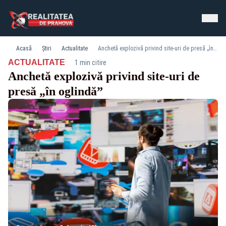
Acasă
Știri
Actualitate
Anchetă explozivă privind site-uri de presă „în oglindă”
·
ACTUALITATE
1 min citire
Anchetă explozivă privind site-uri de
presă „în oglindă”