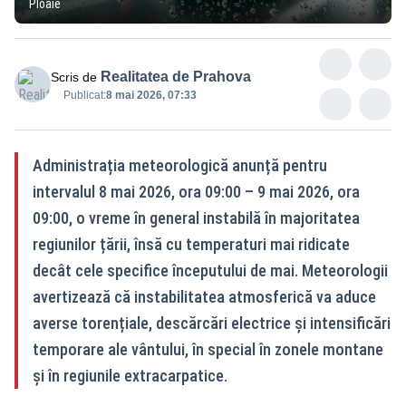
Ploaie
Realitatea de Prahova
Scris de
Publicat:
8 mai 2026, 07:33
Administrația meteorologică anunță pentru
intervalul 8 mai 2026, ora 09:00 – 9 mai 2026, ora
09:00, o vreme în general instabilă în majoritatea
regiunilor țării, însă cu temperaturi mai ridicate
decât cele specifice începutului de mai. Meteorologii
avertizează că instabilitatea atmosferică va aduce
averse torențiale, descărcări electrice și intensificări
temporare ale vântului, în special în zonele montane
și în regiunile extracarpatice.