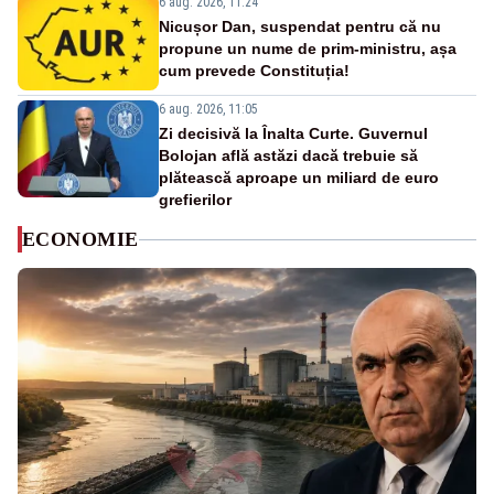
6 aug. 2026, 11:24
Nicușor Dan, suspendat pentru că nu
propune un nume de prim-ministru, așa
cum prevede Constituția!
6 aug. 2026, 11:05
Zi decisivă la Înalta Curte. Guvernul
Bolojan află astăzi dacă trebuie să
plătească aproape un miliard de euro
grefierilor
ECONOMIE