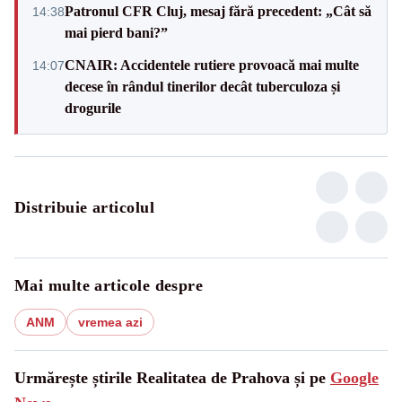
Patronul CFR Cluj, mesaj fără precedent: „Cât să
14:38
mai pierd bani?”
CNAIR: Accidentele rutiere provoacă mai multe
14:07
decese în rândul tinerilor decât tuberculoza și
drogurile
Distribuie articolul
Mai multe articole despre
ANM
vremea azi
Urmărește știrile Realitatea de Prahova și pe
Google