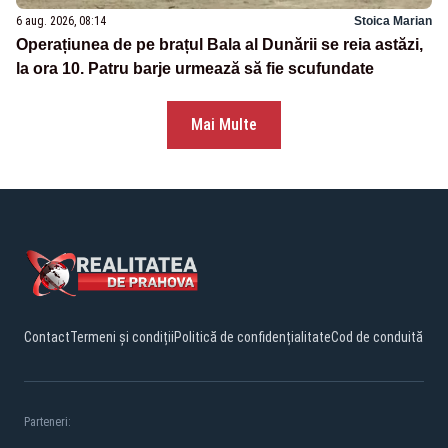
6 aug. 2026, 08:14
Stoica Marian
Operațiunea de pe brațul Bala al Dunării se reia astăzi,
la ora 10. Patru barje urmează să fie scufundate
Mai Multe
Contact
Termeni și condiții
Politică de confidențialitate
Cod de conduită
Parteneri: