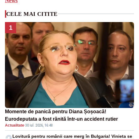
News
CELE MAI CITITE
1
Momente de panică pentru Diana Șoșoacă!
Eurodeputata a fost rănită într-un accident rutier
Actualitate
·
30 iul. 2026, 16:48
Lovitură pentru românii care merg în Bulgaria! Vinieta se