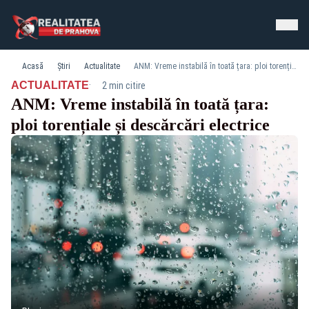
Acasă
Știri
Actualitate
ANM: Vreme instabilă în toată țara: ploi torențiale și descărcări electrice
·
ACTUALITATE
2 min citire
ANM: Vreme instabilă în toată țara:
ploi torențiale și descărcări electrice