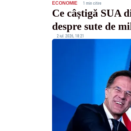
·
ECONOMIE
1 min citire
Ce câștigă SUA d
despre sute de mi
2 iul. 2026, 18:21