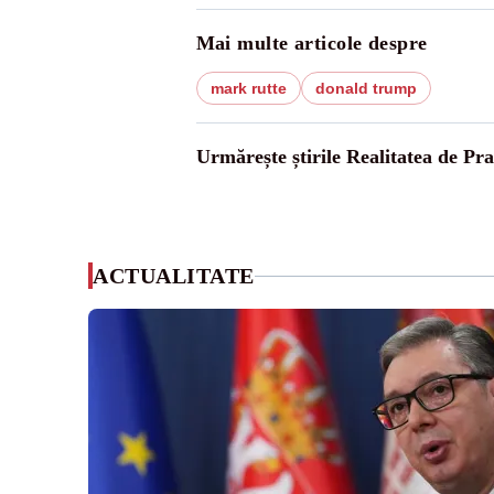
Mai multe articole despre
mark rutte
donald trump
Urmărește știrile Realitatea de Pr
ACTUALITATE