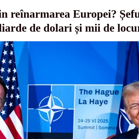
in reînarmarea Europei? Șef
liarde de dolari și mii de loc