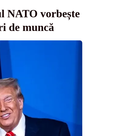
ul NATO vorbește
uri de muncă