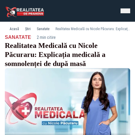
Acasă
Știri
Sanatate
Realitatea Medicală cu Nicole Păcuraru: Explicația medicală a somnolenței de după masă
·
SANATATE
2 min citire
Realitatea Medicală cu Nicole
Păcuraru: Explicația medicală a
somnolenței de după masă