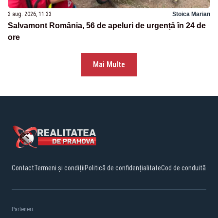
3 aug. 2026, 11:33
Stoica Marian
Salvamont România, 56 de apeluri de urgență în 24 de
ore
Mai Multe
Contact
Termeni și condiții
Politică de confidențialitate
Cod de conduită
Parteneri: