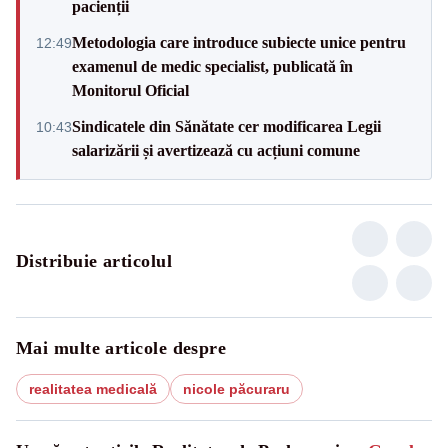
pacienții
Metodologia care introduce subiecte unice pentru
12:49
examenul de medic specialist, publicată în
Monitorul Oficial
Sindicatele din Sănătate cer modificarea Legii
10:43
salarizării și avertizează cu acțiuni comune
Distribuie articolul
Mai multe articole despre
realitatea medicală
nicole păcuraru