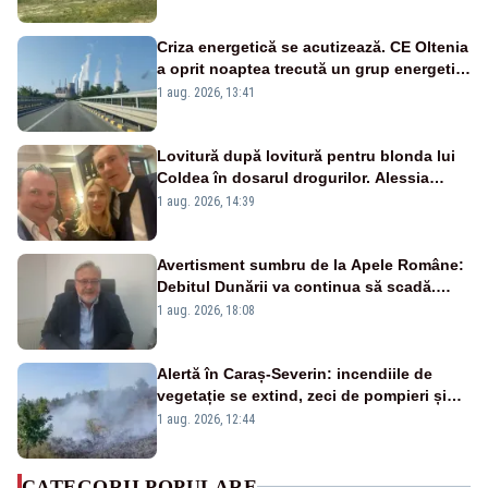
Criza energetică se acutizează. CE Oltenia
a oprit noaptea trecută un grup energetic
de la Rovinari
1 aug. 2026, 13:41
Lovitură după lovitură pentru blonda lui
Coldea în dosarul drogurilor. Alessia
Păcuraru explică decizia magistraților
1 aug. 2026, 14:39
Avertisment sumbru de la Apele Române:
Debitul Dunării va continua să scadă.
Cernavodă s-ar putea închide în 4 zile
1 aug. 2026, 18:08
Alertă în Caraș-Severin: incendiile de
vegetație se extind, zeci de pompieri și
silvicultori se luptă cu flăcările - VIDEO
1 aug. 2026, 12:44
CATEGORII POPULARE