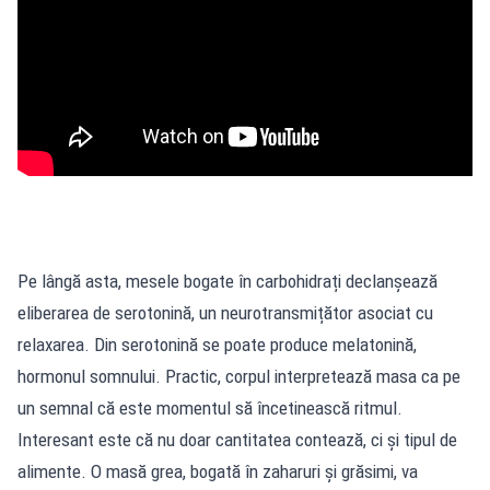
Pe lângă asta, mesele bogate în carbohidrați declanșează
eliberarea de serotonină, un neurotransmițător asociat cu
relaxarea. Din serotonină se poate produce melatonină,
hormonul somnului. Practic, corpul interpretează masa ca pe
un semnal că este momentul să încetinească ritmul.
Interesant este că nu doar cantitatea contează, ci și tipul de
alimente. O masă grea, bogată în zaharuri și grăsimi, va