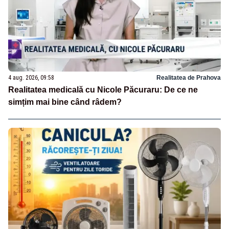
4 aug. 2026, 09:58
Realitatea de Prahova
Realitatea medicală cu Nicole Păcuraru: De ce ne
simțim mai bine când râdem?