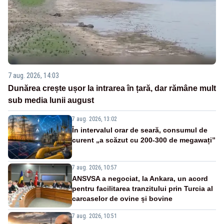
7 aug. 2026, 14:03
Dunărea crește ușor la intrarea în țară, dar rămâne mult
sub media lunii august
7 aug. 2026, 13:02
În intervalul orar de seară, consumul de
curent „a scăzut cu 200-300 de megawați”
7 aug. 2026, 10:57
ANSVSA a negociat, la Ankara, un acord
pentru facilitarea tranzitului prin Turcia al
carcaselor de ovine și bovine
7 aug. 2026, 10:51