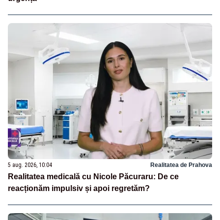
5 aug. 2026, 10:04
Realitatea de Prahova
Realitatea medicală cu Nicole Păcuraru: De ce
reacționăm impulsiv și apoi regretăm?