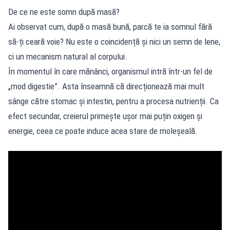
De ce ne este somn după masă?
Ai observat cum, după o masă bună, parcă te ia somnul fără
să-ți ceară voie? Nu este o coincidență și nici un semn de lene,
ci un mecanism natural al corpului.
În momentul în care mănânci, organismul intră într-un fel de
„mod digestie”. Asta înseamnă că direcționează mai mult
sânge către stomac și intestin, pentru a procesa nutrienții. Ca
efect secundar, creierul primește ușor mai puțin oxigen și
energie, ceea ce poate induce acea stare de moleșeală.