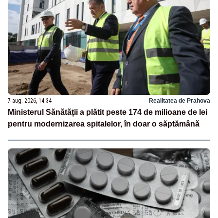
7 aug. 2026, 14:34
Realitatea de Prahova
Ministerul Sănătății a plătit peste 174 de milioane de lei
pentru modernizarea spitalelor, în doar o săptămână