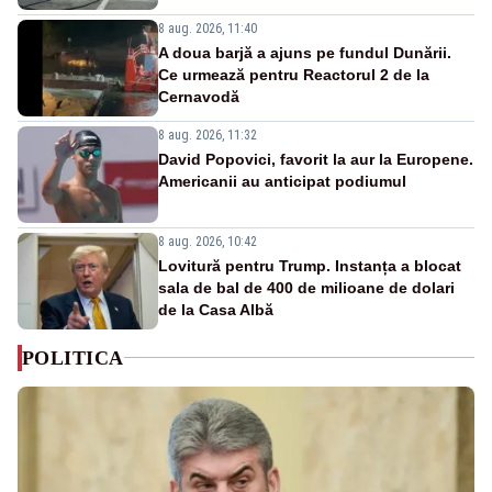
8 aug. 2026, 11:40
A doua barjă a ajuns pe fundul Dunării.
Ce urmează pentru Reactorul 2 de la
Cernavodă
8 aug. 2026, 11:32
David Popovici, favorit la aur la Europene.
Americanii au anticipat podiumul
8 aug. 2026, 10:42
Lovitură pentru Trump. Instanța a blocat
sala de bal de 400 de milioane de dolari
de la Casa Albă
POLITICA