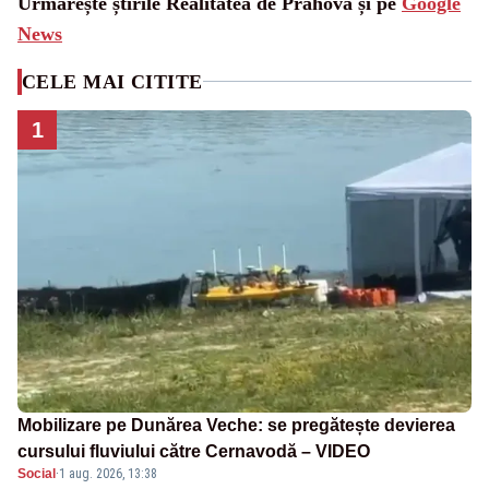
Urmărește știrile Realitatea de Prahova și pe
Google
News
CELE MAI CITITE
1
Mobilizare pe Dunărea Veche: se pregătește devierea
cursului fluviului către Cernavodă – VIDEO
Social
·
1 aug. 2026, 13:38