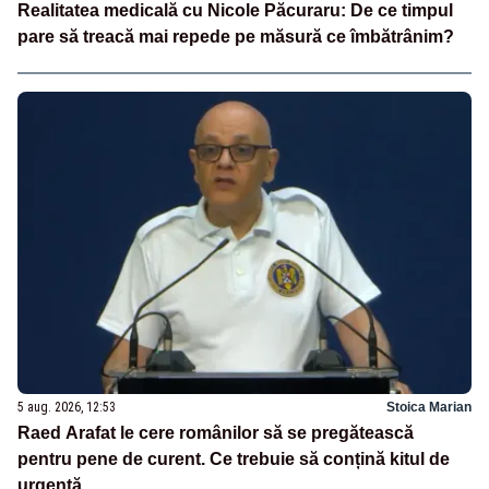
Realitatea medicală cu Nicole Păcuraru: De ce timpul
pare să treacă mai repede pe măsură ce îmbătrânim?
5 aug. 2026, 12:53
Stoica Marian
Raed Arafat le cere românilor să se pregătească
pentru pene de curent. Ce trebuie să conțină kitul de
urgență