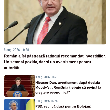
8 aug. 2026, 10:38
România își păstrează ratingul recomandat investițiilor.
Un semnal pozitiv, dar și un avertisment pentru
autorități
8 aug. 2026, 08:51
Nicușor Dan, avertisment după decizia
Moody’s: „România trebuie să revină la
creștere economică”
7 aug. 2026, 15:26
PSD, replică dură pentru Bolojan: