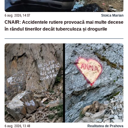
6 aug. 2026, 14:07
Stoica Marian
CNAIR: Accidentele rutiere provoacă mai multe decese
în rândul tinerilor decât tuberculoza și drogurile
6 aug. 2026, 13:48
Realitatea de Prahova