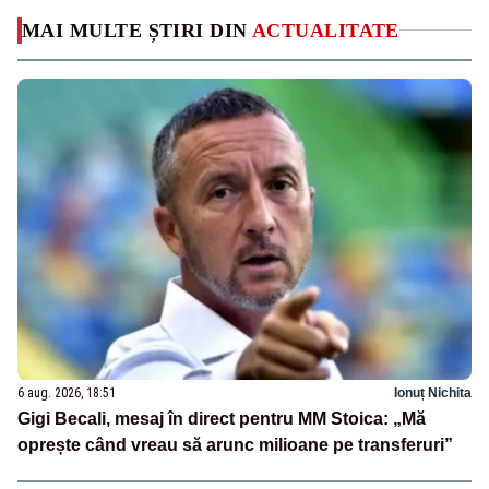
MAI MULTE ȘTIRI DIN
ACTUALITATE
6 aug. 2026, 18:51
Ionuț Nichita
Gigi Becali, mesaj în direct pentru MM Stoica: „Mă
oprește când vreau să arunc milioane pe transferuri”