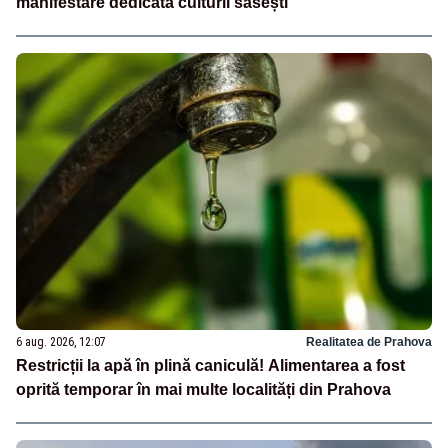
manifestare dedicată culturii săsești
6 aug. 2026, 12:07
Realitatea de Prahova
Restricții la apă în plină caniculă! Alimentarea a fost
oprită temporar în mai multe localități din Prahova