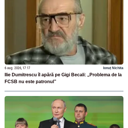
6 aug. 2026, 17:17
Ionuț Nichita
Ilie Dumitrescu îl apără pe Gigi Becali: „Problema de la
FCSB nu este patronul”