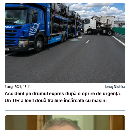
6 aug. 2026, 18:11
Ionuț Nichita
Accident pe drumul expres după o oprire de urgență.
Un TIR a lovit două trailere încărcate cu mașini