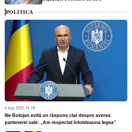
POLITICA
6 aug. 2026, 16:34
Ilie Bolojan evită un răspuns clar despre averea
partenerei sale: „Am respectat întotdeauna legea”