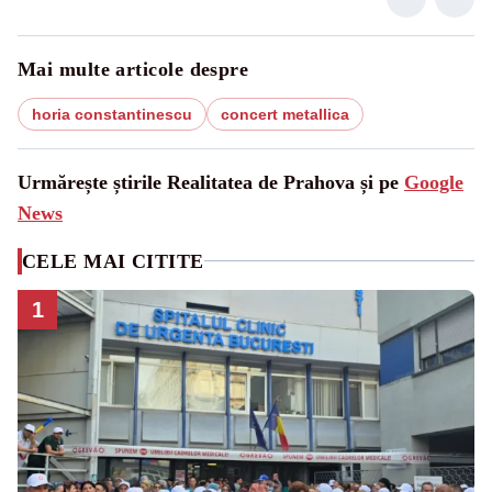
Mai multe articole despre
horia constantinescu
concert metallica
Urmărește știrile Realitatea de Prahova și pe
Google
News
CELE MAI CITITE
1