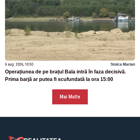
6 aug. 2026, 10:50
Stoica Marian
Operațiunea de pe brațul Bala intră în faza decisivă.
Prima barjă ar putea fi scufundată la ora 15:00
Mai Multe