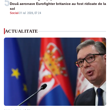
5
Două aeronave Eurofighter britanice au fost ridicate de la
sol
Social
-
31 iul. 2026, 07:24
ACTUALITATE