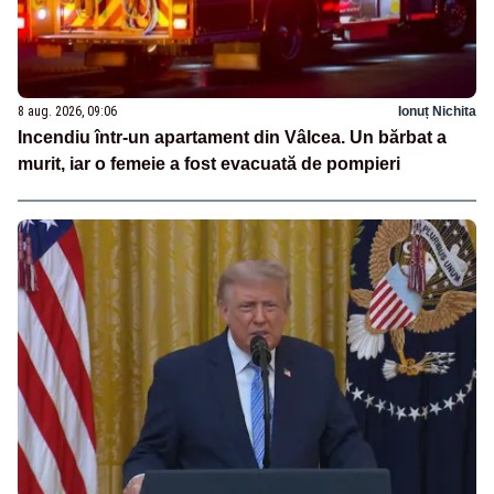
8 aug. 2026, 09:06
Ionuț Nichita
Incendiu într-un apartament din Vâlcea. Un bărbat a
murit, iar o femeie a fost evacuată de pompieri