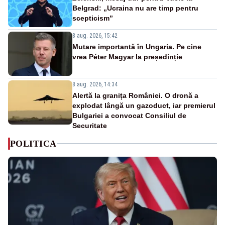
Belgrad: „Ucraina nu are timp pentru
scepticism”
8 aug. 2026, 15:42
Mutare importantă în Ungaria. Pe cine
vrea Péter Magyar la președinție
8 aug. 2026, 14:34
Alertă la granița României. O dronă a
explodat lângă un gazoduct, iar premierul
Bulgariei a convocat Consiliul de
Securitate
POLITICA