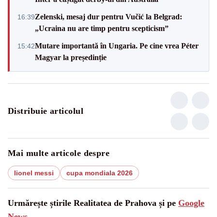
Zelenski, mesaj dur pentru Vučić la Belgrad:
16:39
„Ucraina nu are timp pentru scepticism”
Mutare importantă în Ungaria. Pe cine vrea Péter
15:42
Magyar la președinție
Distribuie articolul
Mai multe articole despre
lionel messi
cupa mondiala 2026
Urmărește știrile Realitatea de Prahova și pe
Google
News