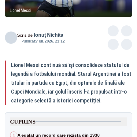
Lionel Messi
Ionuț Nichita
Scris de
Publicat:
7 iul. 2026, 21:12
Lionel Messi continuă să își consolideze statutul de
legendă a fotbalului mondial. Starul Argentinei a fost
titular în partida cu Egipt, din optimile de finală ale
Cupei Mondiale, iar golul înscris l-a propulsat într-o
categorie selectă a istoriei competiției.
CUPRINS
A egalat un record care rezista din 1930
1