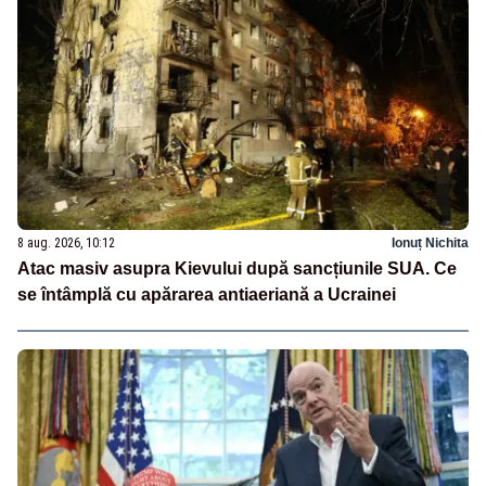
8 aug. 2026, 10:12
Ionuț Nichita
Atac masiv asupra Kievului după sancțiunile SUA. Ce
se întâmplă cu apărarea antiaeriană a Ucrainei