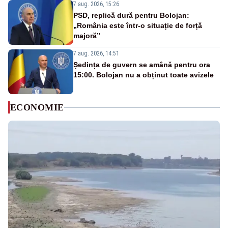
7 aug. 2026, 15:26
PSD, replică dură pentru Bolojan:
„România este într-o situație de forță
majoră”
7 aug. 2026, 14:51
Ședința de guvern se amână pentru ora
15:00. Bolojan nu a obținut toate avizele
ECONOMIE