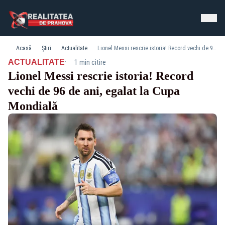
Acasă
Știri
Actualitate
Lionel Messi rescrie istoria! Record vechi de 96 de ani, egalat la Cupa Mondială
·
ACTUALITATE
1 min citire
Lionel Messi rescrie istoria! Record
vechi de 96 de ani, egalat la Cupa
Mondială