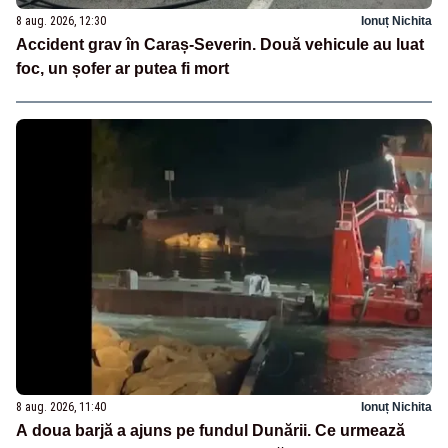
8 aug. 2026, 12:30
Ionuț Nichita
Accident grav în Caraș-Severin. Două vehicule au luat
foc, un șofer ar putea fi mort
8 aug. 2026, 11:40
Ionuț Nichita
A doua barjă a ajuns pe fundul Dunării. Ce urmează