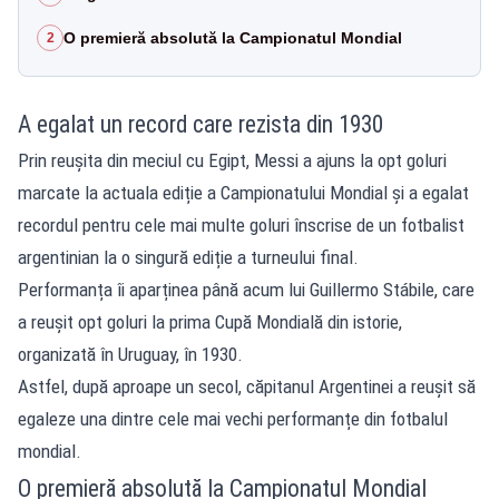
O premieră absolută la Campionatul Mondial
2
A egalat un record care rezista din 1930
Prin reușita din meciul cu Egipt, Messi a ajuns la opt goluri
marcate la actuala ediție a Campionatului Mondial și a egalat
recordul pentru cele mai multe goluri înscrise de un fotbalist
argentinian la o singură ediție a turneului final.
Performanța îi aparținea până acum lui Guillermo Stábile, care
a reușit opt goluri la prima Cupă Mondială din istorie,
organizată în Uruguay, în 1930.
Astfel, după aproape un secol, căpitanul Argentinei a reușit să
egaleze una dintre cele mai vechi performanțe din fotbalul
mondial.
O premieră absolută la Campionatul Mondial