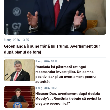
8 aug. 2026, 13:35
Groenlanda îi pune frână lui Trump. Avertisment dur
după planul de foraj
8 aug. 2026, 10:38
România își păstrează ratingul
recomandat investițiilor. Un semnal
pozitiv, dar și un avertisment pentru
autorități
8 aug. 2026, 08:51
Nicușor Dan, avertisment după decizia
Moody’s: „România trebuie să revină la
creștere economică”