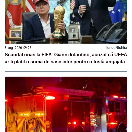
8 aug. 2026, 09:22
Ionuț Nichita
Scandal uriaș la FIFA. Gianni Infantino, acuzat că UEFA
ar fi plătit o sumă de șase cifre pentru o fostă angajată