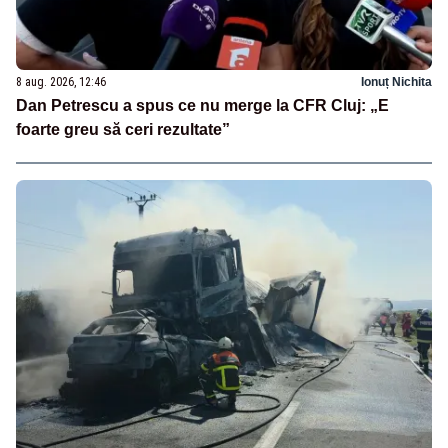
8 aug. 2026, 12:46
Ionuț Nichita
Dan Petrescu a spus ce nu merge la CFR Cluj: „E
foarte greu să ceri rezultate”