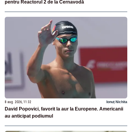
pentru Reactorul 2 de la Cernavodă
8 aug. 2026, 11:32
Ionuț Nichita
David Popovici, favorit la aur la Europene. Americanii
au anticipat podiumul