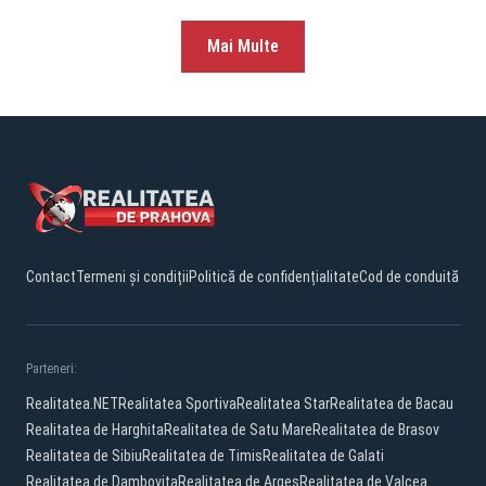
Mai Multe
Contact
Termeni și condiții
Politică de confidențialitate
Cod de conduită
Parteneri:
Realitatea.NET
Realitatea Sportiva
Realitatea Star
Realitatea de Bacau
Realitatea de Harghita
Realitatea de Satu Mare
Realitatea de Brasov
Realitatea de Sibiu
Realitatea de Timis
Realitatea de Galati
Realitatea de Dambovita
Realitatea de Arges
Realitatea de Valcea