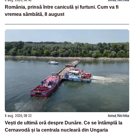
8 aug. 2026, 08:42
Ionuț Nichita
România, prinsă între caniculă și furtuni. Cum va fi
vremea sâmbătă, 8 august
8 aug. 2026, 08:32
Ionuț Nichita
Vești de ultimă oră despre Dunăre. Ce se întâmplă la
Cernavodă și la centrala nucleară din Ungaria