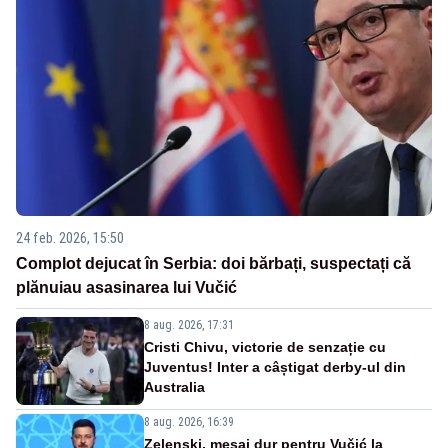
24 feb. 2026, 15:50
Complot dejucat în Serbia: doi bărbați, suspectați că
plănuiau asasinarea lui Vučić
8 aug. 2026, 17:31
Cristi Chivu, victorie de senzație cu
Juventus! Inter a câștigat derby-ul din
Australia
8 aug. 2026, 16:39
Zelenski, mesaj dur pentru Vučić la