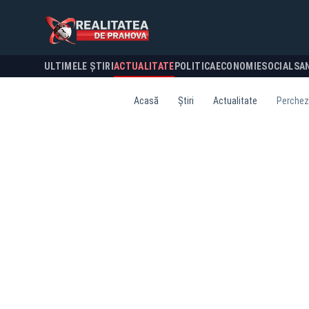
ULTIMELE ȘTIRI
ACTUALITATE
POLITICA
ECONOMIE
SOCIAL
SA
Acasă
Știri
Actualitate
Perchezi