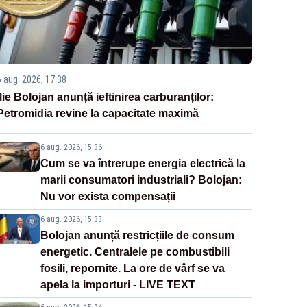
6 aug. 2026, 17:38
Ilie Bolojan anunță ieftinirea carburanților:
Petromidia revine la capacitate maximă
6 aug. 2026, 15:36
Cum se va întrerupe energia electrică la
marii consumatori industriali? Bolojan:
Nu vor exista compensații
6 aug. 2026, 15:33
Bolojan anunță restricțiile de consum
energetic. Centralele pe combustibili
fosili, repornite. La ore de vârf se va
apela la importuri - LIVE TEXT