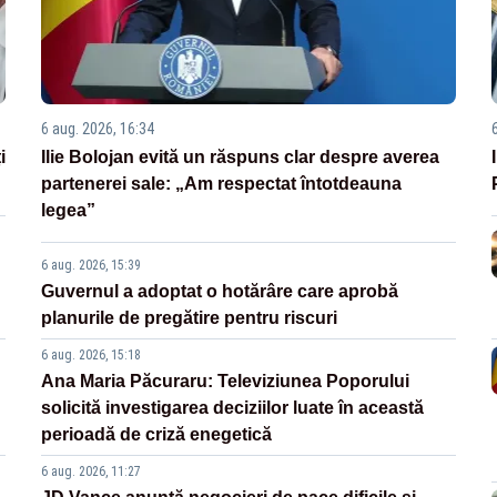
6 aug. 2026, 16:34
i
Ilie Bolojan evită un răspuns clar despre averea
partenerei sale: „Am respectat întotdeauna
legea”
6 aug. 2026, 15:39
Guvernul a adoptat o hotărâre care aprobă
planurile de pregătire pentru riscuri
6 aug. 2026, 15:18
Ana Maria Păcuraru: Televiziunea Poporului
solicită investigarea deciziilor luate în această
perioadă de criză enegetică
6 aug. 2026, 11:27