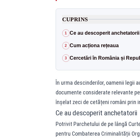
CUPRINS
Ce au descoperit anchetatorii
1
Cum acționa rețeaua
2
Cercetări în România și Repu
3
În urma descinderilor, oamenii legii 
documente considerate relevante pen
înșelat zeci de cetățeni români prin i
Ce au descoperit anchetatorii
Potrivit Parchetului de pe lângă Curte
pentru Combaterea Criminalității Org