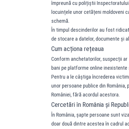
împreună cu polițiștii Inspectoratului
locuințele unor cetățeni moldoveni ca
schemă.
În timpul descinderilor au fost ridica
de stocare a datelor, documente și al
Cum acționa rețeaua
Conform anchetatorilor, suspecții ar 
bani pe platforme online inexistente 
Pentru a le câștiga încrederea victime
unor persoane publice din România, p
României, fără acordul acestora.
Cercetări în România și Repub
În România, șapte persoane sunt viza
doar două dintre acestea în cadrul ac