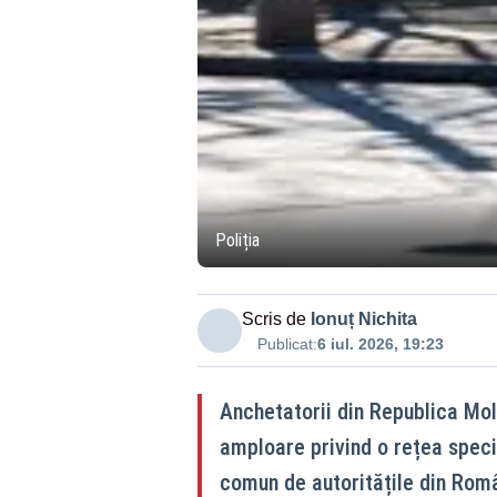
Poliția
Scris de
Ionuț Nichita
Publicat:
6 iul. 2026, 19:23
Anchetatorii din Republica Mol
amploare privind o rețea special
comun de autoritățile din Româ