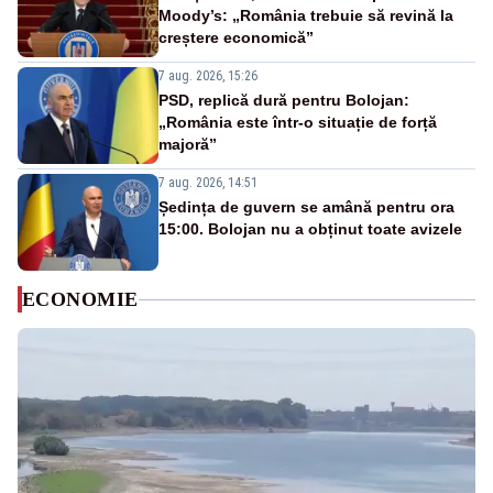
Moody’s: „România trebuie să revină la
creștere economică”
7 aug. 2026, 15:26
PSD, replică dură pentru Bolojan:
„România este într-o situație de forță
majoră”
7 aug. 2026, 14:51
Ședința de guvern se amână pentru ora
15:00. Bolojan nu a obținut toate avizele
ECONOMIE