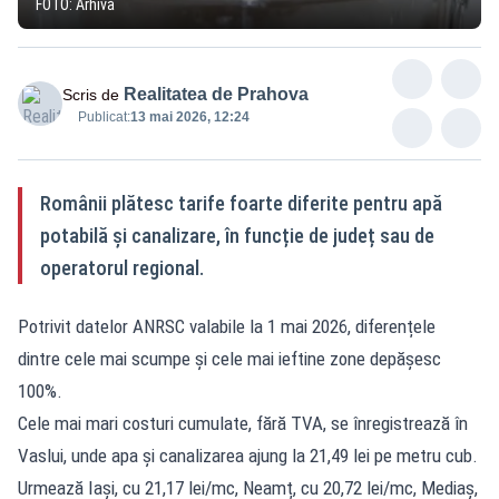
FOTO: Arhivă
Realitatea de Prahova
Scris de
Publicat:
13 mai 2026, 12:24
Românii plătesc tarife foarte diferite pentru apă
potabilă și canalizare, în funcție de județ sau de
operatorul regional.
Potrivit datelor ANRSC valabile la 1 mai 2026, diferențele
dintre cele mai scumpe și cele mai ieftine zone depășesc
100%.
Cele mai mari costuri cumulate, fără TVA, se înregistrează în
Vaslui, unde apa și canalizarea ajung la 21,49 lei pe metru cub.
Urmează Iași, cu 21,17 lei/mc, Neamț, cu 20,72 lei/mc, Mediaș,