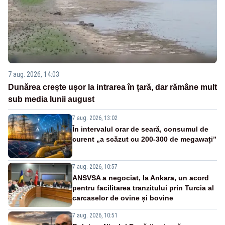
7 aug. 2026, 14:03
Dunărea crește ușor la intrarea în țară, dar rămâne mult
sub media lunii august
7 aug. 2026, 13:02
În intervalul orar de seară, consumul de
curent „a scăzut cu 200-300 de megawați”
7 aug. 2026, 10:57
ANSVSA a negociat, la Ankara, un acord
pentru facilitarea tranzitului prin Turcia al
carcaselor de ovine și bovine
7 aug. 2026, 10:51