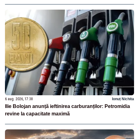
6 aug. 2026, 17:38
Ionuț Nichita
Ilie Bolojan anunță ieftinirea carburanților: Petromidia
revine la capacitate maximă