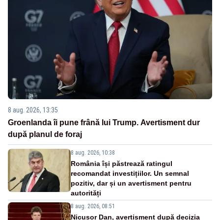
8 aug. 2026, 13:35
Groenlanda îi pune frână lui Trump. Avertisment dur
după planul de foraj
8 aug. 2026, 10:38
România își păstrează ratingul
recomandat investițiilor. Un semnal
pozitiv, dar și un avertisment pentru
autorități
8 aug. 2026, 08:51
Nicușor Dan, avertisment după decizia