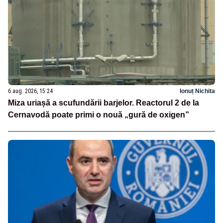
6 aug. 2026, 15:24
Ionuț Nichita
Miza uriașă a scufundării barjelor. Reactorul 2 de la
Cernavodă poate primi o nouă „gură de oxigen”