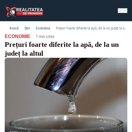
Acasă
Știri
Economie
Prețuri foarte diferite la apă, de la un județ la altul
·
ECONOMIE
1 min citire
Prețuri foarte diferite la apă, de la un
județ la altul