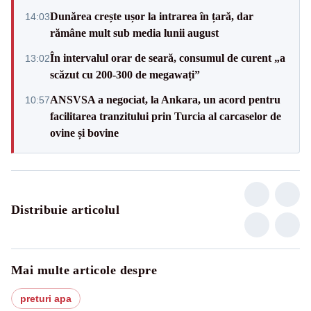
Dunărea crește ușor la intrarea în țară, dar
14:03
rămâne mult sub media lunii august
În intervalul orar de seară, consumul de curent „a
13:02
scăzut cu 200-300 de megawați”
ANSVSA a negociat, la Ankara, un acord pentru
10:57
facilitarea tranzitului prin Turcia al carcaselor de
ovine și bovine
Distribuie articolul
Mai multe articole despre
preturi apa