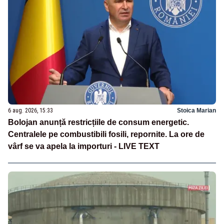
6 aug. 2026, 15:33
Stoica Marian
Bolojan anunță restricțiile de consum energetic.
Centralele pe combustibili fosili, repornite. La ore de
vârf se va apela la importuri - LIVE TEXT