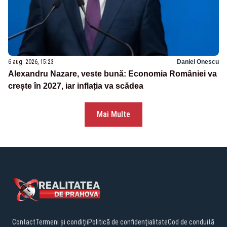
6 aug. 2026, 15:23
Daniel Onescu
Alexandru Nazare, veste bună: Economia României va
crește în 2027, iar inflația va scădea
Mai Multe
Contact
Termeni și condiții
Politică de confidențialitate
Cod de conduită