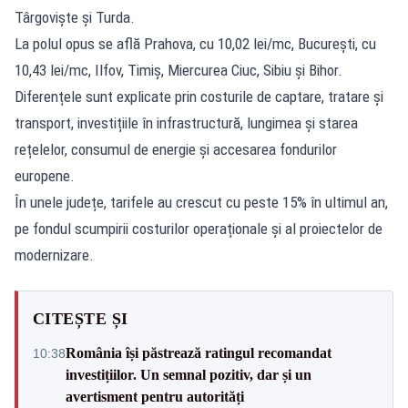
Târgoviște și Turda.
La polul opus se află Prahova, cu 10,02 lei/mc, București, cu
10,43 lei/mc, Ilfov, Timiș, Miercurea Ciuc, Sibiu și Bihor.
Diferențele sunt explicate prin costurile de captare, tratare și
transport, investițiile în infrastructură, lungimea și starea
rețelelor, consumul de energie și accesarea fondurilor
europene.
În unele județe, tarifele au crescut cu peste 15% în ultimul an,
pe fondul scumpirii costurilor operaționale și al proiectelor de
modernizare.
CITEȘTE ȘI
România își păstrează ratingul recomandat
10:38
investițiilor. Un semnal pozitiv, dar și un
avertisment pentru autorități