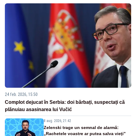
24 feb. 2026, 15:50
Complot dejucat în Serbia: doi bărbați, suspectați că
plănuiau asasinarea lui Vučić
8 aug. 2026, 21:42
Zelenski trage un semnal de alarmă:
„Rachetele voastre ar putea salva vieți”