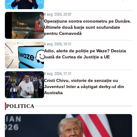
8 aug. 2026, 20:07
Operațiune contra cronometru pe Dunăre.
Ultimele două barje sunt scufundate
pentru Cernavodă
8 aug. 2026, 18:31
Adio, alerte de poliție pe Waze? Decizia
luată de Curtea de Justiție a UE
8 aug. 2026, 17:31
Cristi Chivu, victorie de senzație cu
Juventus! Inter a câștigat derby-ul din
Australia
POLITICA