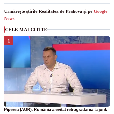
Urmărește știrile Realitatea de Prahova și pe
Google
News
CELE MAI CITITE
1
Piperea (AUR): România a evitat retrogradarea la junk