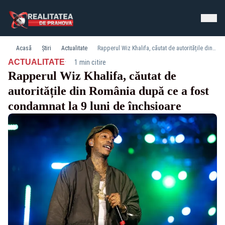
Acasă
Știri
Actualitate
Rapperul Wiz Khalifa, căutat de autoritățile din România după ce a fost condamnat la 9 luni de închsioare
·
ACTUALITATE
1 min citire
Rapperul Wiz Khalifa, căutat de
autoritățile din România după ce a fost
condamnat la 9 luni de închsioare