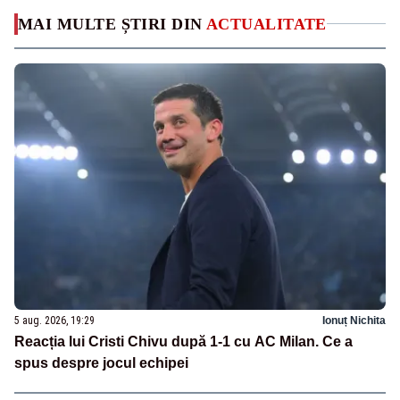
MAI MULTE ȘTIRI DIN
ACTUALITATE
5 aug. 2026, 19:29
Ionuț Nichita
Reacția lui Cristi Chivu după 1-1 cu AC Milan. Ce a
spus despre jocul echipei