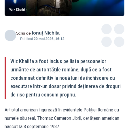
Wiz Khalifa
Ionuț Nichita
Scris de
Publicat:
20 mai 2026, 16:12
Wiz Khalifa a fost inclus pe lista persoanelor
urmărite de autoritățile române, după ce a fost
condamnat definitiv la nouă luni de închisoare cu
executare într-un dosar privind deținerea de droguri
de risc pentru consum propriu.
Artistul american figurează în evidențele Poliției Române cu
numele său real, Thomaz Cameron Jibril, cetățean american
născut la 8 septembrie 1987.