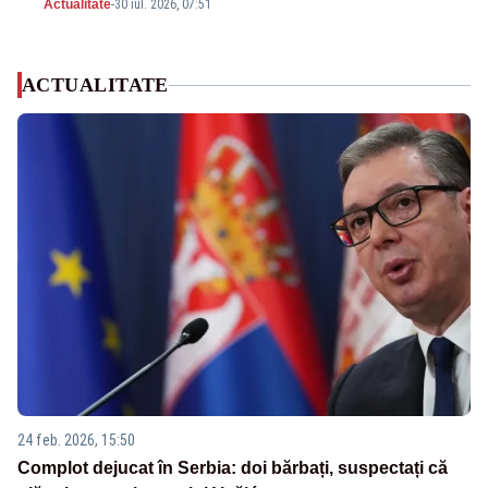
Actualitate
-
30 iul. 2026, 07:51
ACTUALITATE
24 feb. 2026, 15:50
Complot dejucat în Serbia: doi bărbați, suspectați că