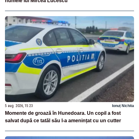
numele lui Mircea Lucescu
5 aug. 2026, 15:23
Ionuț Nichita
Momente de groază în Hunedoara. Un copil a fost
salvat după ce tatăl său l-a amenințat cu un cutter