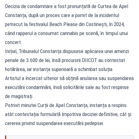
Decizia de condamnare a fost pronunțată de Curtea de Apel
Constanța, după un proces care a pornit de la incidentul
petrecut la festivalul Beach Please din Costinești, în 2024,
când rapperul a consumat cannabis pe scenă, în timpul unui
concert.
Inițial, Tribunalul Constanța dispusese aplicarea unei amenzi
penale de 3.600 de lei, însă procurorii DIICOT au contestat
hotărârea, iar instanța superioară a schimbat soluția.
Artistul a încercat ulterior să obțină anularea sau suspendarea
executării condamnării, însă solicitările sale au fost respinse
de magistrați.
Potrivit minutei Curții de Apel Constanța, instanța a respins
atât contestația formulată împotriva deciziei definitive, cât și
cererea privind suspendarea executării pedepsei.