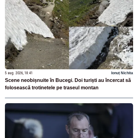
5 aug. 2026, 18:41
Ionuț Nichita
Scene neobișnuite în Bucegi. Doi turiști au încercat să
folosească trotinetele pe traseul montan