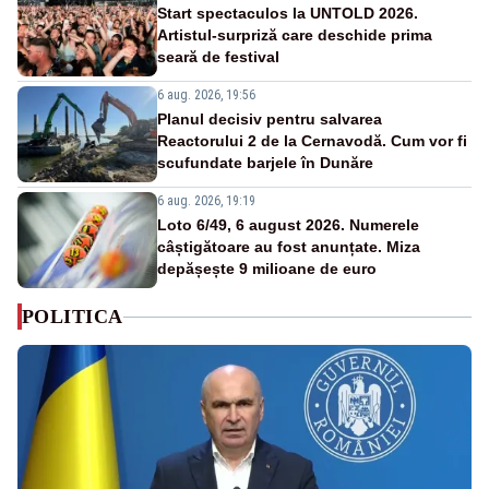
Start spectaculos la UNTOLD 2026.
Artistul-surpriză care deschide prima
seară de festival
6 aug. 2026, 19:56
Planul decisiv pentru salvarea
Reactorului 2 de la Cernavodă. Cum vor fi
scufundate barjele în Dunăre
6 aug. 2026, 19:19
Loto 6/49, 6 august 2026. Numerele
câștigătoare au fost anunțate. Miza
depășește 9 milioane de euro
POLITICA