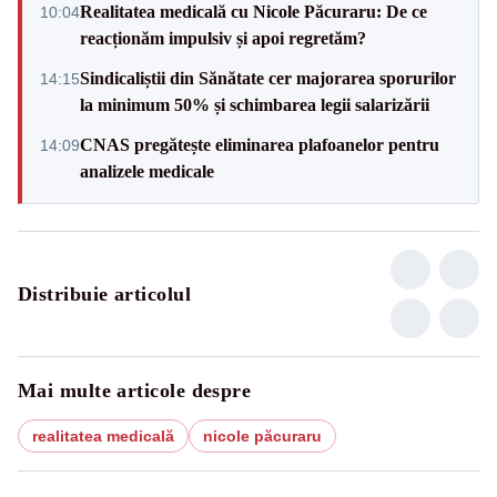
Realitatea medicală cu Nicole Păcuraru: De ce
10:04
reacționăm impulsiv și apoi regretăm?
Sindicaliștii din Sănătate cer majorarea sporurilor
14:15
la minimum 50% și schimbarea legii salarizării
CNAS pregătește eliminarea plafoanelor pentru
14:09
analizele medicale
Distribuie articolul
Mai multe articole despre
realitatea medicală
nicole păcuraru