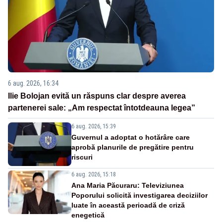
6 aug. 2026, 16:34
Ilie Bolojan evită un răspuns clar despre averea
partenerei sale: „Am respectat întotdeauna legea”
6 aug. 2026, 15:39
Guvernul a adoptat o hotărâre care
aprobă planurile de pregătire pentru
riscuri
6 aug. 2026, 15:18
Ana Maria Păcuraru: Televiziunea
Poporului solicită investigarea deciziilor
luate în această perioadă de criză
enegetică