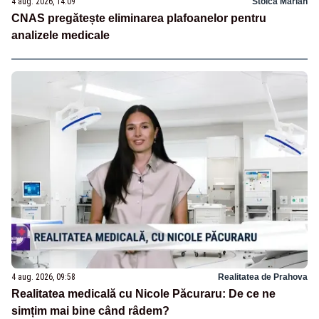
4 aug. 2026, 14:09
Stoica Marian
CNAS pregătește eliminarea plafoanelor pentru
analizele medicale
4 aug. 2026, 09:58
Realitatea de Prahova
Realitatea medicală cu Nicole Păcuraru: De ce ne
simțim mai bine când râdem?