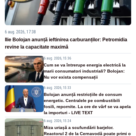
6 aug. 2026, 17:38
Ilie Bolojan anunță ieftinirea carburanților: Petromidia
revine la capacitate maximă
6 aug. 2026, 15:36
Cum se va întrerupe energia electrică la
marii consumatori industriali? Bolojan:
Nu vor exista compensații
6 aug. 2026, 15:33
Bolojan anunță restricțiile de consum
energetic. Centralele pe combustibili
fosili, repornite. La ore de vârf se va apela
la importuri - LIVE TEXT
6 aug. 2026, 15:24
Miza uriașă a scufundării barjelor.
Reactorul 2 de la Cernavodă poate primi o