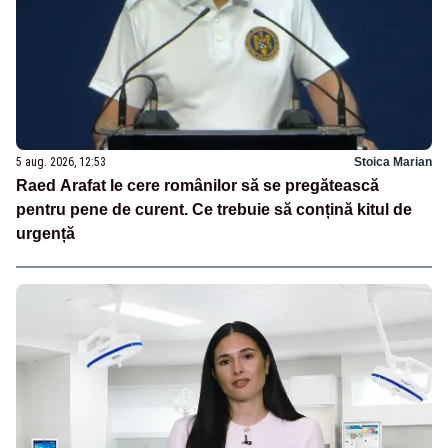
5 aug. 2026, 12:53
Stoica Marian
Raed Arafat le cere românilor să se pregătească
pentru pene de curent. Ce trebuie să conțină kitul de
urgență