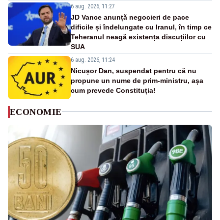
6 aug. 2026, 11:27
JD Vance anunță negocieri de pace
dificile și îndelungate cu Iranul, în timp ce
Teheranul neagă existența discuțiilor cu
SUA
6 aug. 2026, 11:24
Nicușor Dan, suspendat pentru că nu
propune un nume de prim-ministru, așa
cum prevede Constituția!
ECONOMIE