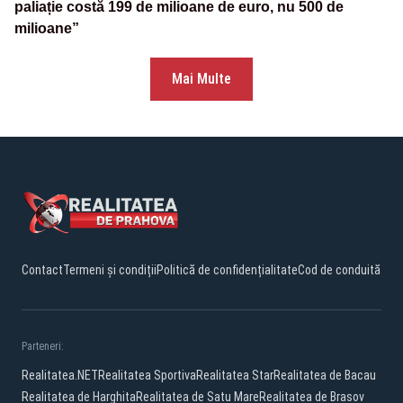
paliație costă 199 de milioane de euro, nu 500 de
milioane”
Mai Multe
Contact
Termeni și condiții
Politică de confidențialitate
Cod de conduită
Parteneri:
Realitatea.NET
Realitatea Sportiva
Realitatea Star
Realitatea de Bacau
Realitatea de Harghita
Realitatea de Satu Mare
Realitatea de Brasov