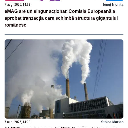
7 aug. 2026, 14:32
Ionuț Nichita
eMAG are un singur acționar. Comisia Europeană a
aprobat tranzacția care schimbă structura gigantului
românesc
7 aug. 2026, 14:30
Stoica Marian