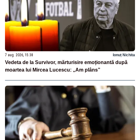
7 aug. 2026, 15:38
Ionuț Nichita
Vedeta de la Survivor, mărturisire emoționantă după
moartea lui Mircea Lucescu: „Am plâns”