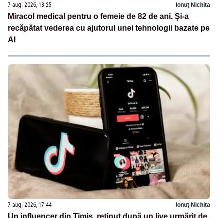
7 aug. 2026, 18:25
Ionuț Nichita
Miracol medical pentru o femeie de 82 de ani. Și-a
recăpătat vederea cu ajutorul unei tehnologii bazate pe
AI
7 aug. 2026, 17:44
Ionuț Nichita
Un influencer din Timiș, reținut după un live urmărit de