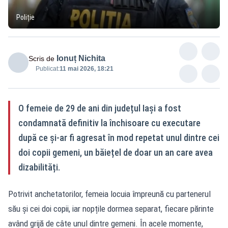
Poliție
Ionuț Nichita
Scris de
Publicat:
11 mai 2026, 18:21
O femeie de 29 de ani din județul Iași a fost
condamnată definitiv la închisoare cu executare
după ce și-ar fi agresat în mod repetat unul dintre cei
doi copii gemeni, un băiețel de doar un an care avea
dizabilități.
Potrivit anchetatorilor, femeia locuia împreună cu partenerul
său și cei doi copii, iar nopțile dormea separat, fiecare părinte
având grijă de câte unul dintre gemeni. În acele momente,