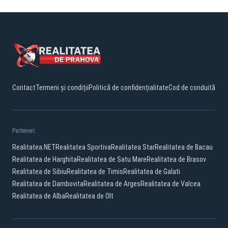
Contact
Termeni și condiții
Politică de confidențialitate
Cod de conduită
Parteneri:
Realitatea.NET
Realitatea Sportiva
Realitatea Star
Realitatea de Bacau
Realitatea de Harghita
Realitatea de Satu Mare
Realitatea de Brasov
Realitatea de Sibiu
Realitatea de Timis
Realitatea de Galati
Realitatea de Dambovita
Realitatea de Arges
Realitatea de Valcea
Realitatea de Alba
Realitatea de Olt