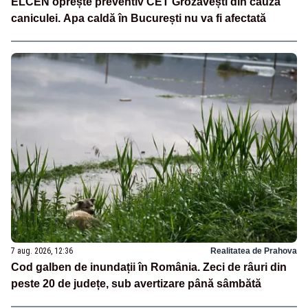
ELCEN oprește preventiv CET Grozăvești din cauza
caniculei. Apa caldă în București nu va fi afectată
7 aug. 2026, 12:36
Realitatea de Prahova
Cod galben de inundații în România. Zeci de râuri din
peste 20 de județe, sub avertizare până sâmbătă