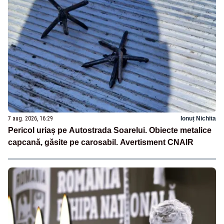
7 aug. 2026, 16:29
Ionuț Nichita
Pericol uriaș pe Autostrada Soarelui. Obiecte metalice
capcană, găsite pe carosabil. Avertisment CNAIR