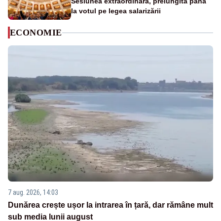
Sesiunea extraordinară, prelungită până
la votul pe legea salarizării
ECONOMIE
7 aug. 2026, 14:03
Dunărea crește ușor la intrarea în țară, dar rămâne mult
sub media lunii august