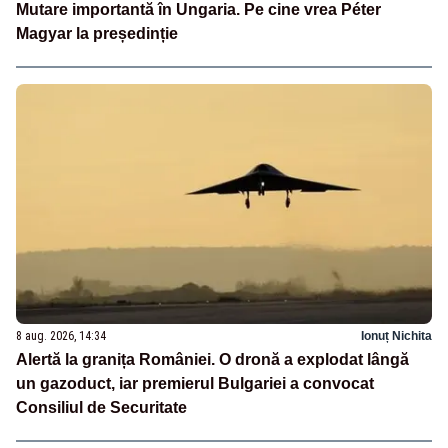
Mutare importantă în Ungaria. Pe cine vrea Péter
Magyar la președinție
8 aug. 2026, 14:34
Ionuț Nichita
Alertă la granița României. O dronă a explodat lângă
un gazoduct, iar premierul Bulgariei a convocat
Consiliul de Securitate