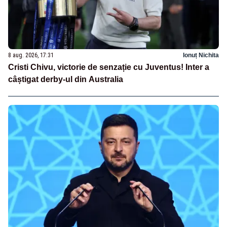
8 aug. 2026, 17:31
Ionuț Nichita
Cristi Chivu, victorie de senzație cu Juventus! Inter a
câștigat derby-ul din Australia