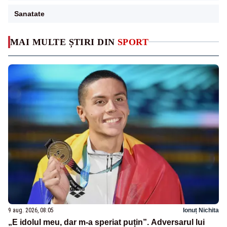
Sanatate
MAI MULTE ȘTIRI DIN
SPORT
9 aug. 2026, 08:05
Ionuț Nichita
„E idolul meu, dar m-a speriat puțin”. Adversarul lui