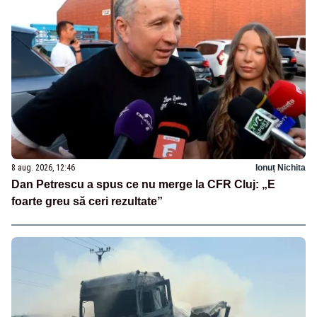
8 aug. 2026, 12:46
Ionuț Nichita
Dan Petrescu a spus ce nu merge la CFR Cluj: „E
foarte greu să ceri rezultate”