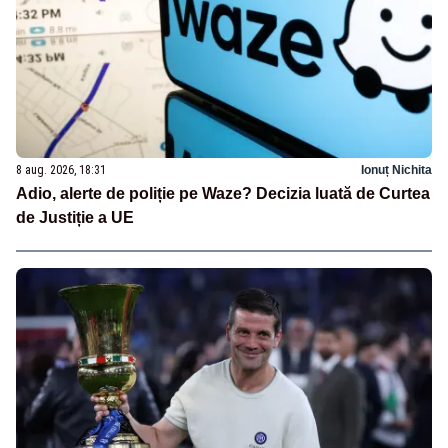
8 aug. 2026, 18:31
Ionuț Nichita
Adio, alerte de poliție pe Waze? Decizia luată de Curtea
de Justiție a UE