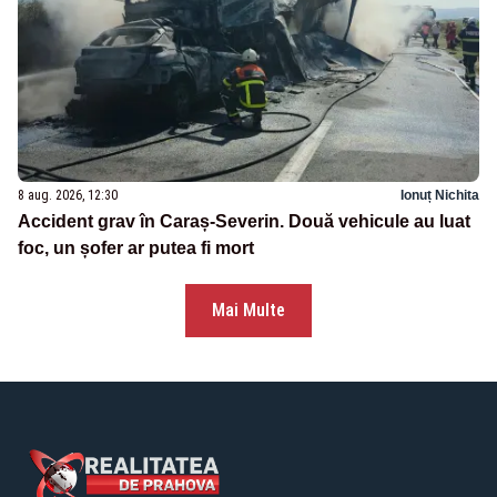
8 aug. 2026, 12:30
Ionuț Nichita
Accident grav în Caraș-Severin. Două vehicule au luat
foc, un șofer ar putea fi mort
Mai Multe