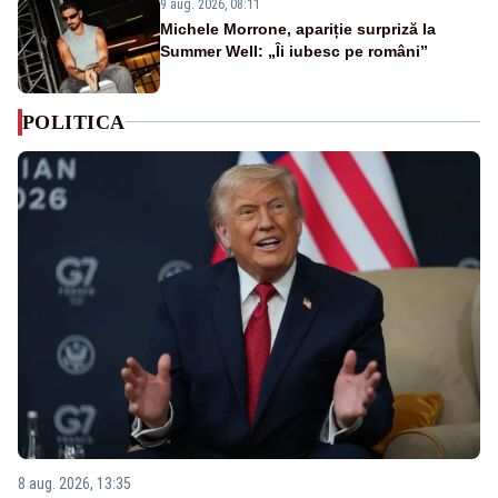
9 aug. 2026, 08:11
Michele Morrone, apariție surpriză la
Summer Well: „Îi iubesc pe români”
POLITICA
8 aug. 2026, 13:35