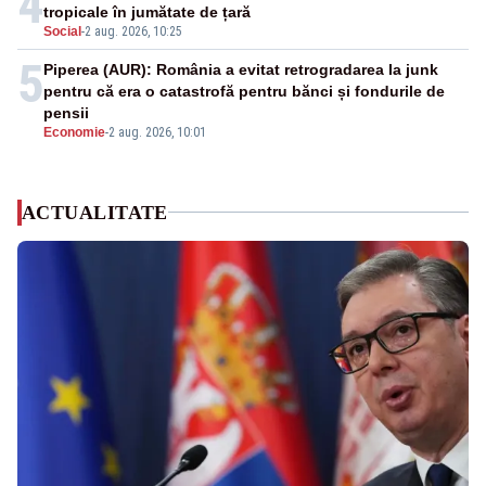
4
tropicale în jumătate de țară
Social
-
2 aug. 2026, 10:25
5
Piperea (AUR): România a evitat retrogradarea la junk
pentru că era o catastrofă pentru bănci și fondurile de
pensii
Economie
-
2 aug. 2026, 10:01
ACTUALITATE