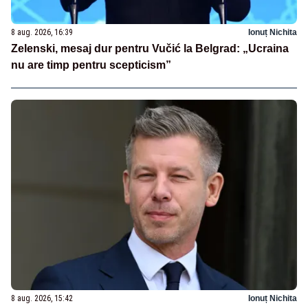
8 aug. 2026, 16:39
Ionuț Nichita
Zelenski, mesaj dur pentru Vučić la Belgrad: „Ucraina
nu are timp pentru scepticism”
8 aug. 2026, 15:42
Ionuț Nichita