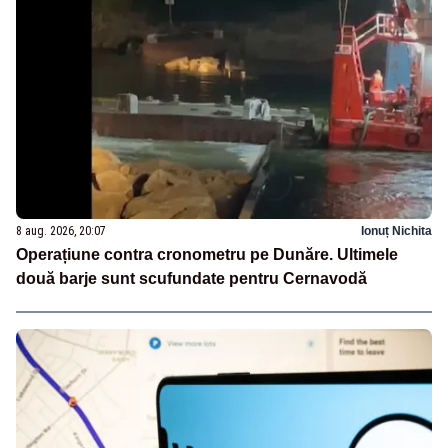
8 aug. 2026, 20:07
Ionuț Nichita
Operațiune contra cronometru pe Dunăre. Ultimele
două barje sunt scufundate pentru Cernavodă