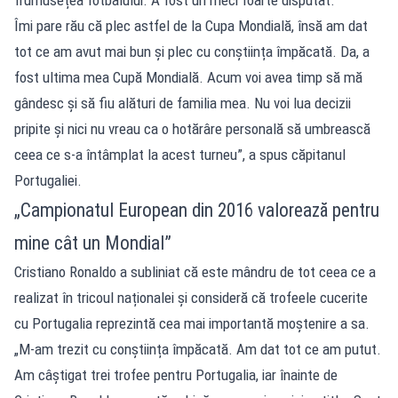
Îmi pare rău că plec astfel de la Cupa Mondială, însă am dat
tot ce am avut mai bun și plec cu conștiința împăcată. Da, a
fost ultima mea Cupă Mondială. Acum voi avea timp să mă
gândesc și să fiu alături de familia mea. Nu voi lua decizii
pripite și nici nu vreau ca o hotărâre personală să umbrească
ceea ce s-a întâmplat la acest turneu”, a spus căpitanul
Portugaliei.
„Campionatul European din 2016 valorează pentru
mine cât un Mondial”
Cristiano Ronaldo a subliniat că este mândru de tot ceea ce a
realizat în tricoul naționalei și consideră că trofeele cucerite
cu Portugalia reprezintă cea mai importantă moștenire a sa.
„M-am trezit cu conștiința împăcată. Am dat tot ce am putut.
Am câștigat trei trofee pentru Portugalia, iar înainte de