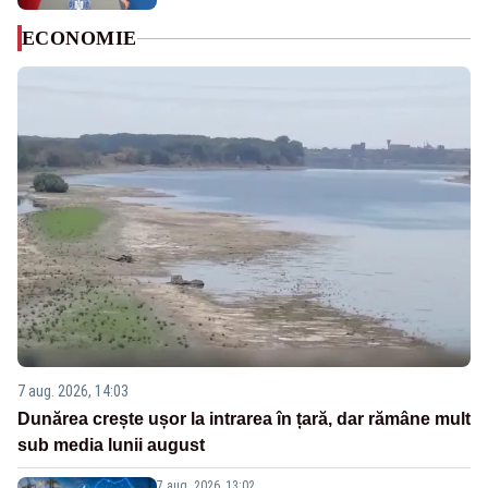
ECONOMIE
7 aug. 2026, 14:03
Dunărea crește ușor la intrarea în țară, dar rămâne mult
sub media lunii august
7 aug. 2026, 13:02