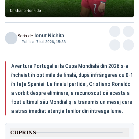
Cristiano Ronaldo
Ionuț Nichita
Scris de
Publicat:
7 iul. 2026, 15:38
Aventura Portugaliei la Cupa Mondială din 2026 s-a
încheiat în optimile de finală, după înfrângerea cu 0-1
în fața Spaniei. La finalul partidei, Cristiano Ronaldo
a vorbit despre eliminare, a recunoscut că acesta a
fost ultimul său Mondial și a transmis un mesaj care
a atras imediat atenția fanilor din întreaga lume.
CUPRINS