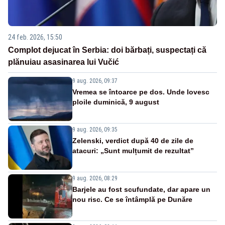
24 feb. 2026, 15:50
Complot dejucat în Serbia: doi bărbați, suspectați că
plănuiau asasinarea lui Vučić
9 aug. 2026, 09:37
Vremea se întoarce pe dos. Unde lovesc
ploile duminică, 9 august
9 aug. 2026, 09:35
Zelenski, verdict după 40 de zile de
atacuri: „Sunt mulțumit de rezultat”
9 aug. 2026, 08:29
Barjele au fost scufundate, dar apare un
nou risc. Ce se întâmplă pe Dunăre