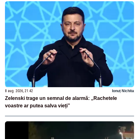
8 aug. 2026, 21:42
Ionuț Nichita
Zelenski trage un semnal de alarmă: „Rachetele
voastre ar putea salva vieți”