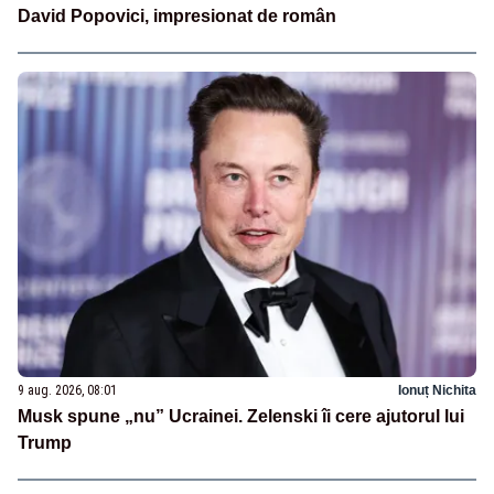
David Popovici, impresionat de român
9 aug. 2026, 08:01
Ionuț Nichita
Musk spune „nu” Ucrainei. Zelenski îi cere ajutorul lui
Trump