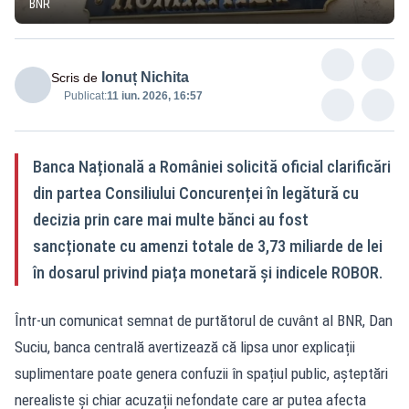
BNR
Ionuț Nichita
Scris de
Publicat:
11 iun. 2026, 16:57
Banca Națională a României solicită oficial clarificări
din partea Consiliului Concurenței în legătură cu
decizia prin care mai multe bănci au fost
sancționate cu amenzi totale de 3,73 miliarde de lei
în dosarul privind piața monetară și indicele ROBOR.
Într-un comunicat semnat de purtătorul de cuvânt al BNR, Dan
Suciu, banca centrală avertizează că lipsa unor explicații
suplimentare poate genera confuzii în spațiul public, așteptări
nerealiste și chiar acuzații nefondate care ar putea afecta