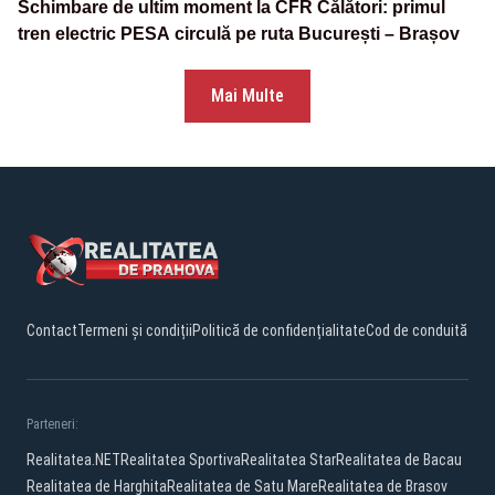
Schimbare de ultim moment la CFR Călători: primul
tren electric PESA circulă pe ruta București – Brașov
Mai Multe
Contact
Termeni și condiții
Politică de confidențialitate
Cod de conduită
Parteneri:
Realitatea.NET
Realitatea Sportiva
Realitatea Star
Realitatea de Bacau
Realitatea de Harghita
Realitatea de Satu Mare
Realitatea de Brasov