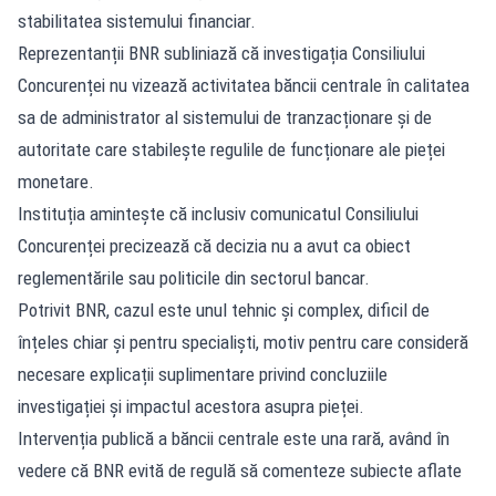
stabilitatea sistemului financiar.
Reprezentanții BNR subliniază că investigația Consiliului
Concurenței nu vizează activitatea băncii centrale în calitatea
sa de administrator al sistemului de tranzacționare și de
autoritate care stabilește regulile de funcționare ale pieței
monetare.
Instituția amintește că inclusiv comunicatul Consiliului
Concurenței precizează că decizia nu a avut ca obiect
reglementările sau politicile din sectorul bancar.
Potrivit BNR, cazul este unul tehnic și complex, dificil de
înțeles chiar și pentru specialiști, motiv pentru care consideră
necesare explicații suplimentare privind concluziile
investigației și impactul acestora asupra pieței.
Intervenția publică a băncii centrale este una rară, având în
vedere că BNR evită de regulă să comenteze subiecte aflate