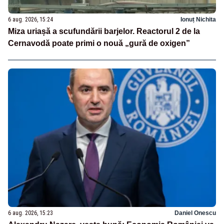
6 aug. 2026, 15:24
Ionuț Nichita
Miza uriașă a scufundării barjelor. Reactorul 2 de la
Cernavodă poate primi o nouă „gură de oxigen”
6 aug. 2026, 15:23
Daniel Onescu