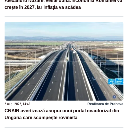
Alexandru Nazare, veste bună: Economia României va
crește în 2027, iar inflația va scădea
6 aug. 2026, 14:43
Realitatea de Prahova
CNAIR avertizează asupra unui portal neautorizat din
Ungaria care scumpește rovinieta