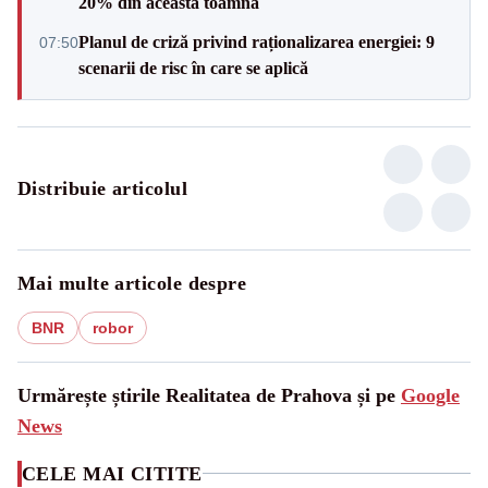
20% din această toamnă
Planul de criză privind raționalizarea energiei: 9
07:50
scenarii de risc în care se aplică
Distribuie articolul
Mai multe articole despre
BNR
robor
Urmărește știrile Realitatea de Prahova și pe
Google
News
CELE MAI CITITE