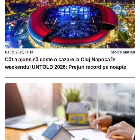
6 aug. 2026, 11:18
Stoica Marian
Cât a ajuns să coste o cazare la Cluj-Napoca în
weekendul UNTOLD 2026: Prețuri record pe noapte