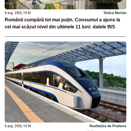
6 aug. 2026, 10:42
Stoica Marian
Românii cumpără tot mai puțin. Consumul a ajuns la
cel mai scăzut nivel din ultimele 11 luni: datele INS
6 aug. 2026, 10:38
Realitatea de Prahova