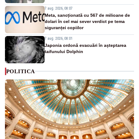
7 aug. 2026, 08:07
Meta, sancționată cu 567 de milioane de
dolari în cel mai sever verdict pe tema
siguranței copiilor
7 aug. 2026, 08:01
Japonia ordonă evacuări în așteptarea
taifunului Dolphin
POLITICA