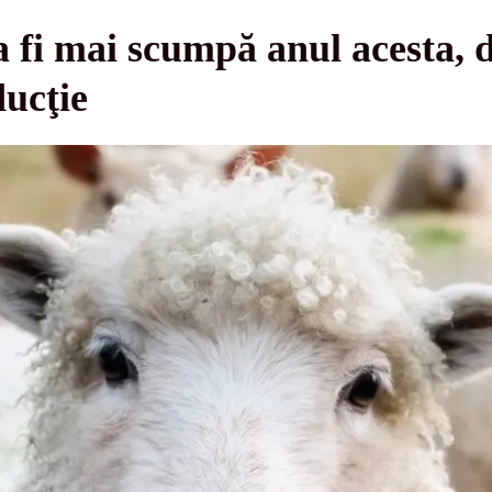
 fi mai scumpă anul acesta, d
ducţie