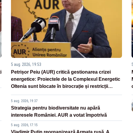
5 aug. 2026, 19:53
i
Petrișor Peiu (AUR) critică gestionarea crizei
energetice: Proiectele de la Complexul Energetic
Oltenia sunt blocate în birocrație și restricții
legislative
5 aug. 2026, 19:37
Strategia pentru biodiversitate nu apără
interesele României. AUR a votat împotrivă
5 aug. 2026, 17:15
Vladimir Putin reorganizează Armata rusă. A