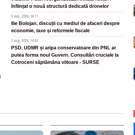
înființat o nouă structură dedicată dronelor
5 aug. 2026, 16:11
Ilie Bolojan, discuții cu mediul de afaceri despre
economie, taxe și reformele fiscale
5 aug. 2026, 14:55
PSD, UDMR și aripa conservatoare din PNL ar
putea forma noul Guvern. Consultări cruciale la
Cotroceni săptămâna viitoare - SURSE
i