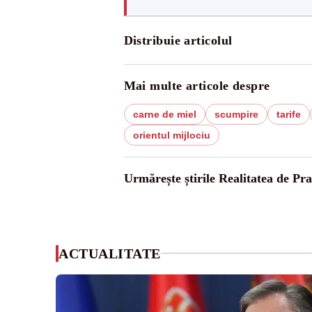
Distribuie articolul
Mai multe articole despre
carne de miel
scumpire
tarife
orientul mijlociu
Urmărește știrile Realitatea de Pr
ACTUALITATE