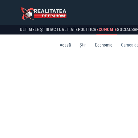
ULTIMELE ȘTIRI
ACTUALITATE
POLITICA
ECONOMIE
SOCIAL
SA
Acasă
Știri
Economie
Carnea de