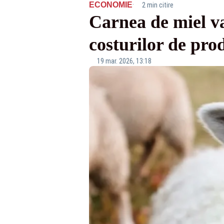
·
ECONOMIE
2 min citire
Carnea de miel va
costurilor de pro
19 mar. 2026, 13:18