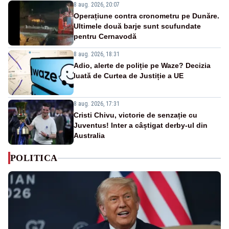
8 aug. 2026, 20:07
Operațiune contra cronometru pe Dunăre.
Ultimele două barje sunt scufundate
pentru Cernavodă
8 aug. 2026, 18:31
Adio, alerte de poliție pe Waze? Decizia
luată de Curtea de Justiție a UE
8 aug. 2026, 17:31
Cristi Chivu, victorie de senzație cu
Juventus! Inter a câștigat derby-ul din
Australia
POLITICA