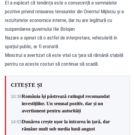
El a explicat că tendința este o consecință a semnalelor
pozitive privind relaxarea tensiunilor din Orientul Mijlociu și a
rezultatelor economice interne, dar nu are legătură cu
suspendarea guvernului Ilie Bolojan.
Nazare a opinat că o astfel de interpretare, vehiculată în
spațiul public, ar fi eronată.
Ministrul a avertizat că este vital ca țara să rămână stabilă
pentru ca aceste costuri să continue să scadă.
CITEȘTE ȘI
România își păstrează ratingul recomandat
10:38
investițiilor. Un semnal pozitiv, dar și un
avertisment pentru autorități
Dunărea crește ușor la intrarea în țară, dar
14:03
rămâne mult sub media lunii august