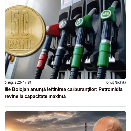
6 aug. 2026, 17:38
Ionuț Nichita
Ilie Bolojan anunță ieftinirea carburanților: Petromidia
revine la capacitate maximă