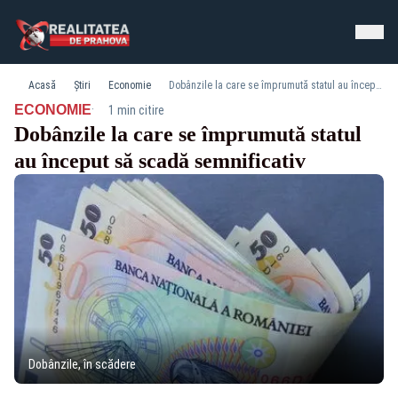
Acasă
Știri
Economie
Dobânzile la care se împrumută statul au început să scadă semnificativ
·
ECONOMIE
1 min citire
Dobânzile la care se împrumută statul
au început să scadă semnificativ
Dobânzile, în scădere