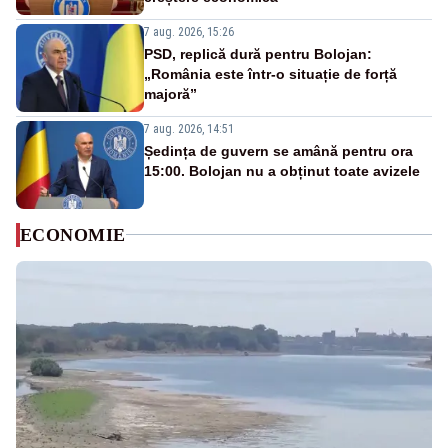
7 aug. 2026, 15:26
PSD, replică dură pentru Bolojan:
„România este într-o situație de forță
majoră”
7 aug. 2026, 14:51
Ședința de guvern se amână pentru ora
15:00. Bolojan nu a obținut toate avizele
ECONOMIE