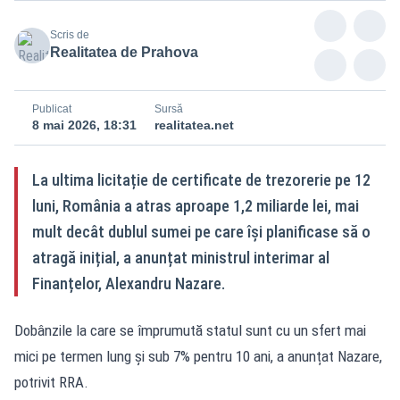
Scris de
Realitatea de Prahova
Publicat
Sursă
8 mai 2026, 18:31
realitatea.net
La ultima licitație de certificate de trezorerie pe 12
luni, România a atras aproape 1,2 miliarde lei, mai
mult decât dublul sumei pe care își planificase să o
atragă inițial, a anunțat ministrul interimar al
Finanțelor, Alexandru Nazare.
Dobânzile la care se împrumută statul sunt cu un sfert mai
mici pe termen lung și sub 7% pentru 10 ani, a anunțat Nazare,
potrivit RRA.