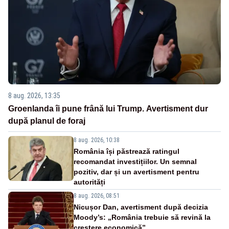
8 aug. 2026, 13:35
Groenlanda îi pune frână lui Trump. Avertisment dur
după planul de foraj
8 aug. 2026, 10:38
România își păstrează ratingul
recomandat investițiilor. Un semnal
pozitiv, dar și un avertisment pentru
autorități
8 aug. 2026, 08:51
Nicușor Dan, avertisment după decizia
Moody’s: „România trebuie să revină la
creștere economică”