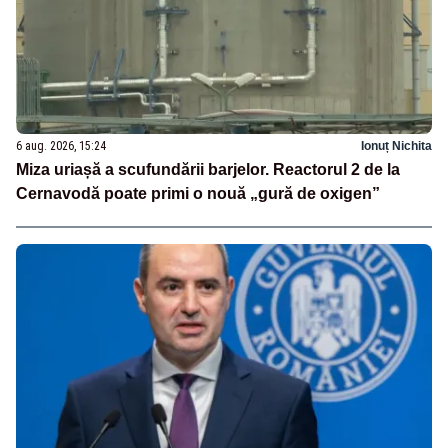
6 aug. 2026, 15:24
Ionuț Nichita
Miza uriașă a scufundării barjelor. Reactorul 2 de la
Cernavodă poate primi o nouă „gură de oxigen”