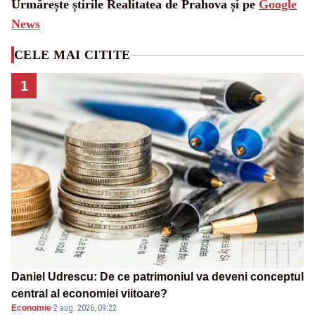
Urmărește știrile Realitatea de Prahova și pe
Google
News
CELE MAI CITITE
1
Daniel Udrescu: De ce patrimoniul va deveni conceptul
central al economiei viitoare?
Economie
·
2 aug. 2026, 09:22