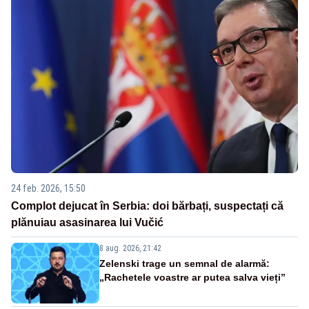
24 feb. 2026, 15:50
Complot dejucat în Serbia: doi bărbați, suspectați că
plănuiau asasinarea lui Vučić
8 aug. 2026, 21:42
Zelenski trage un semnal de alarmă:
„Rachetele voastre ar putea salva vieți”