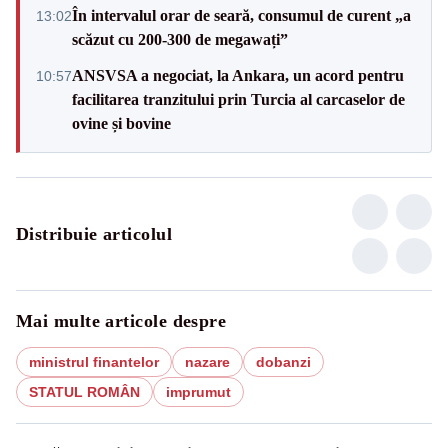
În intervalul orar de seară, consumul de curent „a
13:02
scăzut cu 200-300 de megawați”
ANSVSA a negociat, la Ankara, un acord pentru
10:57
facilitarea tranzitului prin Turcia al carcaselor de
ovine și bovine
Distribuie articolul
Mai multe articole despre
ministrul finantelor
nazare
dobanzi
STATUL ROMÂN
imprumut