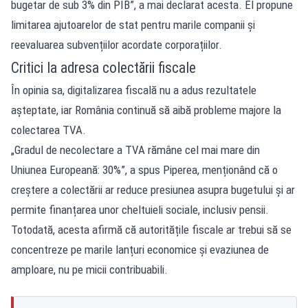
bugetar de sub 3% din PIB”, a mai declarat acesta. El propune
limitarea ajutoarelor de stat pentru marile companii și
reevaluarea subvențiilor acordate corporațiilor.
Critici la adresa colectării fiscale
În opinia sa, digitalizarea fiscală nu a adus rezultatele
așteptate, iar România continuă să aibă probleme majore la
colectarea TVA.
„Gradul de necolectare a TVA rămâne cel mai mare din
Uniunea Europeană: 30%”, a spus Piperea, menționând că o
creștere a colectării ar reduce presiunea asupra bugetului și ar
permite finanțarea unor cheltuieli sociale, inclusiv pensii.
Totodată, acesta afirmă că autoritățile fiscale ar trebui să se
concentreze pe marile lanțuri economice și evaziunea de
amploare, nu pe micii contribuabili.