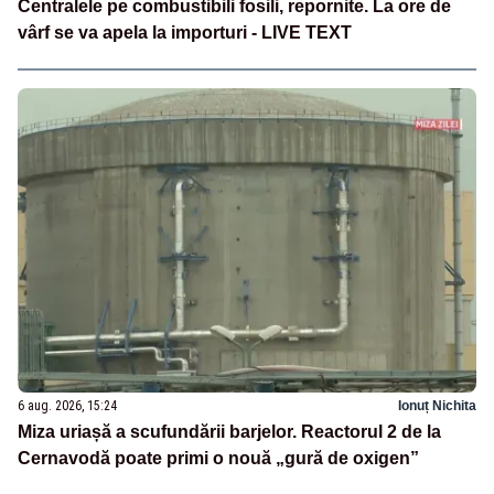
Centralele pe combustibili fosili, repornite. La ore de
vârf se va apela la importuri - LIVE TEXT
6 aug. 2026, 15:24
Ionuț Nichita
Miza uriașă a scufundării barjelor. Reactorul 2 de la
Cernavodă poate primi o nouă „gură de oxigen”