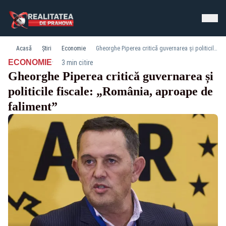
Acasă
Știri
Economie
Gheorghe Piperea critică guvernarea și politicile fiscale: „România, aproape de faliment”
·
ECONOMIE
3 min citire
Gheorghe Piperea critică guvernarea și
politicile fiscale: „România, aproape de
faliment”