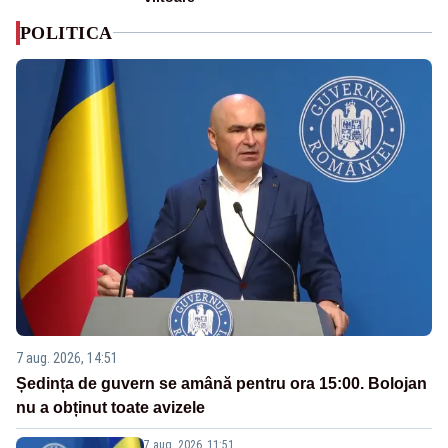
POLITICA
7 aug. 2026, 14:51
Ședința de guvern se amână pentru ora 15:00. Bolojan
nu a obținut toate avizele
7 aug. 2026, 11:51