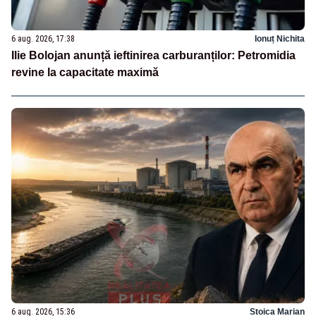
6 aug. 2026, 17:38
Ionuț Nichita
Ilie Bolojan anunță ieftinirea carburanților: Petromidia
revine la capacitate maximă
6 aug. 2026, 15:36
Stoica Marian