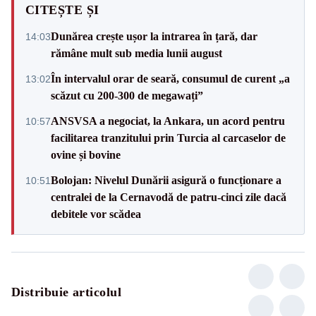
CITEȘTE ȘI
Dunărea crește ușor la intrarea în țară, dar
14:03
rămâne mult sub media lunii august
În intervalul orar de seară, consumul de curent „a
13:02
scăzut cu 200-300 de megawați”
ANSVSA a negociat, la Ankara, un acord pentru
10:57
facilitarea tranzitului prin Turcia al carcaselor de
ovine și bovine
Bolojan: Nivelul Dunării asigură o funcționare a
10:51
centralei de la Cernavodă de patru-cinci zile dacă
debitele vor scădea
Distribuie articolul