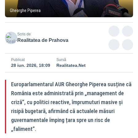
Gheorghe Piperea
Scris de
Realitatea de Prahova
Publicat
Sursă
28 iun. 2026, 18:09
Realitatea.Net
Europarlamentarul AUR Gheorghe Piperea susține că
România este administrată prin „management de
criză”, cu politici reactive, împrumuturi masive și
risipă bugetară, afirmând că actualele măsuri
guvernamentale împing țara spre un risc de
„faliment”.