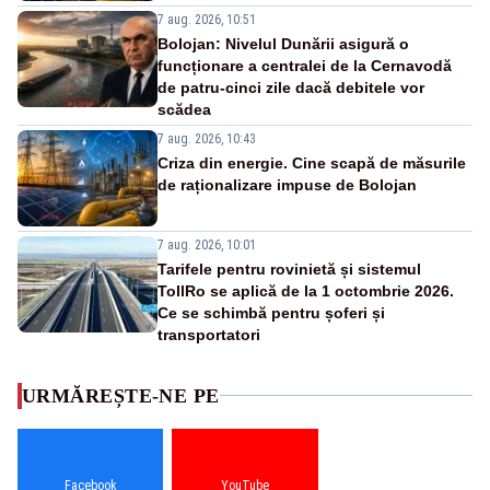
7 aug. 2026, 10:51
Bolojan: Nivelul Dunării asigură o
funcționare a centralei de la Cernavodă
de patru-cinci zile dacă debitele vor
scădea
7 aug. 2026, 10:43
Criza din energie. Cine scapă de măsurile
de raționalizare impuse de Bolojan
7 aug. 2026, 10:01
Tarifele pentru rovinietă și sistemul
TollRo se aplică de la 1 octombrie 2026.
Ce se schimbă pentru șoferi și
transportatori
URMĂREȘTE-NE PE
Facebook
YouTube