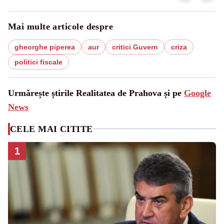
Mai multe articole despre
gheorghe piperea
aur
critici Guvern
criza
politici fiscale
Urmărește știrile Realitatea de Prahova și pe
Google
News
CELE MAI CITITE
1