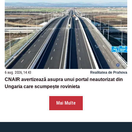
6 aug. 2026, 14:43
Realitatea de Prahova
CNAIR avertizează asupra unui portal neautorizat din
Ungaria care scumpește rovinieta
Mai Multe