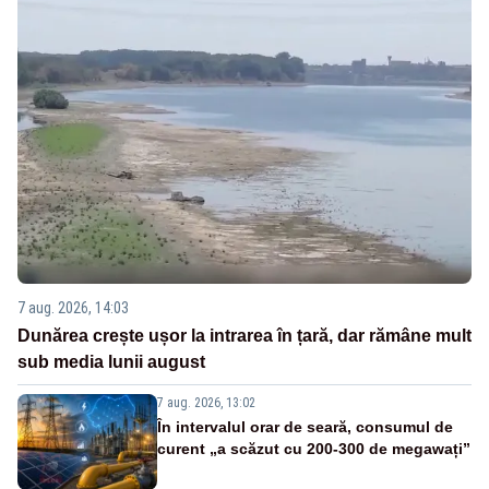
7 aug. 2026, 14:03
Dunărea crește ușor la intrarea în țară, dar rămâne mult
sub media lunii august
7 aug. 2026, 13:02
În intervalul orar de seară, consumul de
curent „a scăzut cu 200-300 de megawați”