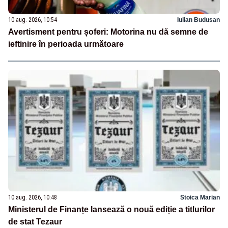
10 aug. 2026, 10:54
Iulian Budusan
Avertisment pentru șoferi: Motorina nu dă semne de
ieftinire în perioada următoare
10 aug. 2026, 10:48
Stoica Marian
Ministerul de Finanțe lansează o nouă ediție a titlurilor
de stat Tezaur