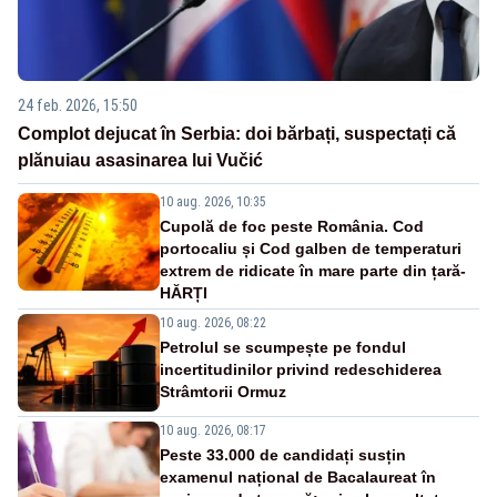
24 feb. 2026, 15:50
Complot dejucat în Serbia: doi bărbați, suspectați că
plănuiau asasinarea lui Vučić
10 aug. 2026, 10:35
Cupolă de foc peste România. Cod
portocaliu și Cod galben de temperaturi
extrem de ridicate în mare parte din țară-
HĂRȚI
10 aug. 2026, 08:22
Petrolul se scumpește pe fondul
incertitudinilor privind redeschiderea
Strâmtorii Ormuz
10 aug. 2026, 08:17
Peste 33.000 de candidați susțin
examenul național de Bacalaureat în