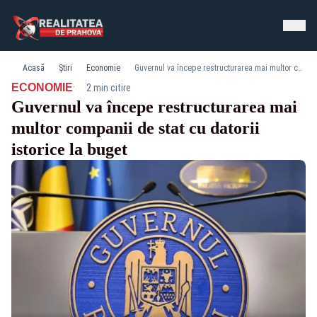
Acasă
Știri
Economie
Guvernul va începe restructurarea mai multor companii de stat cu datorii istorice la buget
·
ECONOMIE
2 min citire
Guvernul va începe restructurarea mai
multor companii de stat cu datorii
istorice la buget