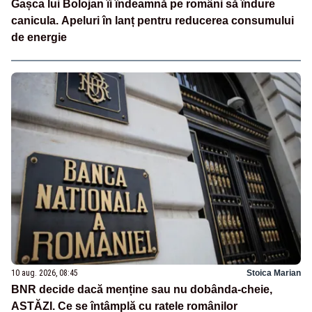
Gașca lui Bolojan îi îndeamnă pe români să îndure
canicula. Apeluri în lanț pentru reducerea consumului
de energie
10 aug. 2026, 08:45
Stoica Marian
BNR decide dacă menține sau nu dobânda-cheie,
ASTĂZI. Ce se întâmplă cu ratele românilor