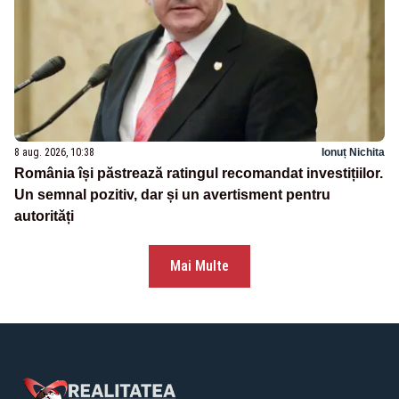
8 aug. 2026, 10:38
Ionuț Nichita
România își păstrează ratingul recomandat investițiilor.
Un semnal pozitiv, dar și un avertisment pentru
autorități
Mai Multe