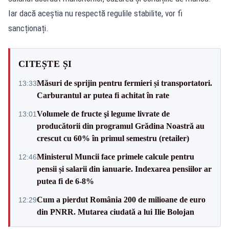
Iar dacă aceștia nu respectă regulile stabilite, vor fi
sancționați.
CITEȘTE ȘI
Măsuri de sprijin pentru fermieri și transportatori.
13:33
Carburantul ar putea fi achitat în rate
Volumele de fructe şi legume livrate de
13:01
producătorii din programul Grădina Noastră au
crescut cu 60% în primul semestru (retailer)
Ministerul Muncii face primele calcule pentru
12:46
pensii și salarii din ianuarie. Indexarea pensiilor ar
putea fi de 6-8%
Cum a pierdut România 200 de milioane de euro
12:29
din PNRR. Mutarea ciudată a lui Ilie Bolojan