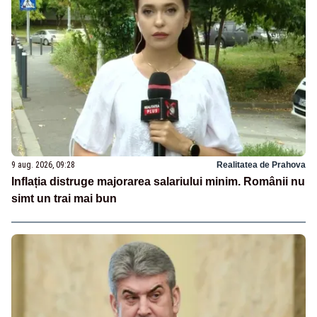
9 aug. 2026, 09:28
Realitatea de Prahova
Inflația distruge majorarea salariului minim. Românii nu
simt un trai mai bun