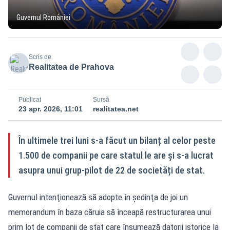
Guvernul României
Scris de
Realitatea de Prahova
Publicat
Sursă
23 apr. 2026, 11:01
realitatea.net
În ultimele trei luni s-a făcut un bilanț al celor peste
1.500 de companii pe care statul le are și s-a lucrat
asupra unui grup-pilot de 22 de societăți de stat.
Guvernul intenţionează să adopte în şedinţa de joi un
memorandum în baza căruia să înceapă restructurarea unui
prim lot de companii de stat care însumează datorii istorice la