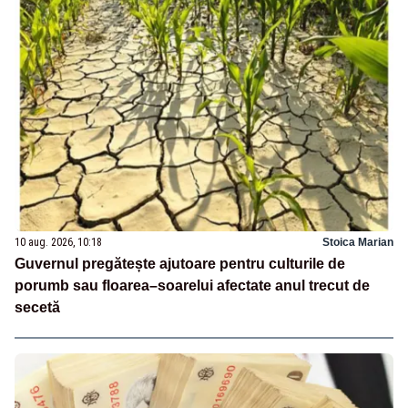
10 aug. 2026, 10:18
Stoica Marian
Guvernul pregătește ajutoare pentru culturile de
porumb sau floarea–soarelui afectate anul trecut de
secetă