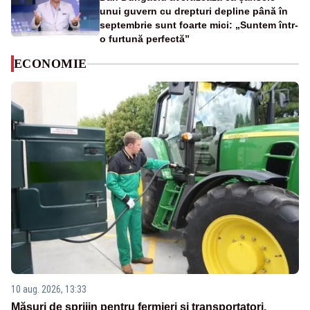
unui guvern cu drepturi depline până în
septembrie sunt foarte mici: „Suntem într-
o furtună perfectă”
ECONOMIE
10 aug. 2026, 13:33
Măsuri de sprijin pentru fermieri și transportatori.