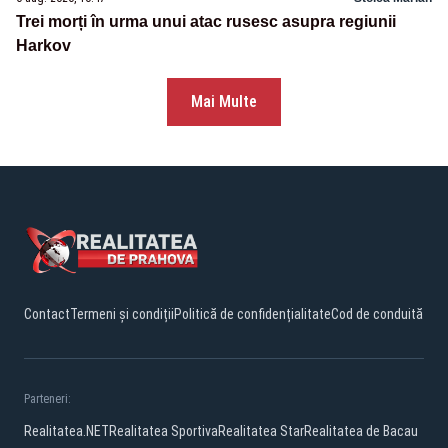
Trei morți în urma unui atac rusesc asupra regiunii
Harkov
Mai Multe
Contact
Termeni și condiții
Politică de confidențialitate
Cod de conduită
Parteneri:
Realitatea.NET
Realitatea Sportiva
Realitatea Star
Realitatea de Bacau