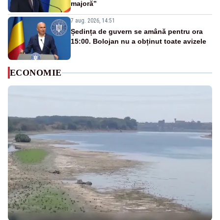
majoră”
7 aug. 2026, 14:51
Ședința de guvern se amână pentru ora
15:00. Bolojan nu a obținut toate avizele
ECONOMIE