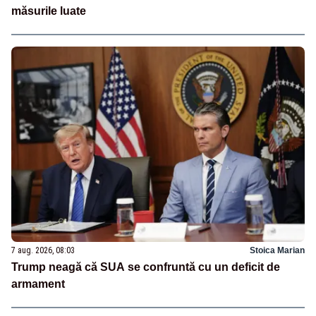
măsurile luate
7 aug. 2026, 08:03
Stoica Marian
Trump neagă că SUA se confruntă cu un deficit de
armament