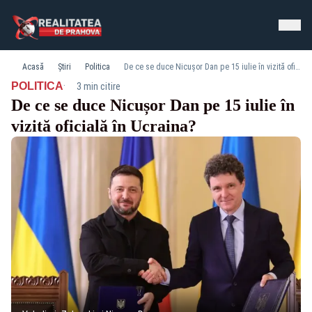
Acasă
Știri
Politica
De ce se duce Nicușor Dan pe 15 iulie în vizită oficială în Ucraina?
·
POLITICA
3 min citire
De ce se duce Nicușor Dan pe 15 iulie în
vizită oficială în Ucraina?