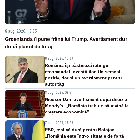
8 aug. 2026, 13:35
Groenlanda îi pune frână lui Trump. Avertisment dur
după planul de foraj
8 aug. 2026, 10:38
România își păstrează ratingul
recomandat investițiilor. Un semnal
pozitiv, dar și un avertisment pentru
autorități
8 aug. 2026, 08:51
Nicușor Dan, avertisment după decizia
Moody’s: „România trebuie să revină la
creștere economică”
7 aug. 2026, 15:26
PSD, replică dură pentru Bolojan:
„România este într-o situație de forță