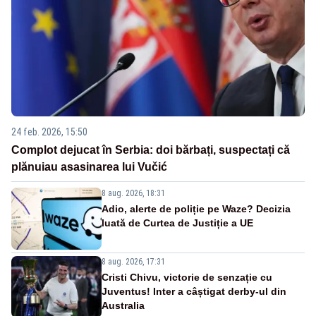
24 feb. 2026, 15:50
Complot dejucat în Serbia: doi bărbați, suspectați că
plănuiau asasinarea lui Vučić
8 aug. 2026, 18:31
Adio, alerte de poliție pe Waze? Decizia
luată de Curtea de Justiție a UE
8 aug. 2026, 17:31
Cristi Chivu, victorie de senzație cu
Juventus! Inter a câștigat derby-ul din
Australia