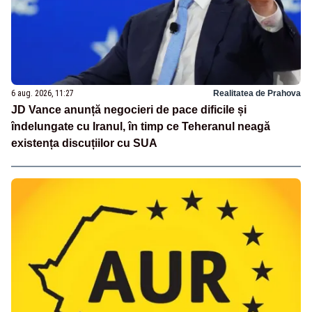
6 aug. 2026, 11:27
Realitatea de Prahova
JD Vance anunță negocieri de pace dificile și
îndelungate cu Iranul, în timp ce Teheranul neagă
existența discuțiilor cu SUA