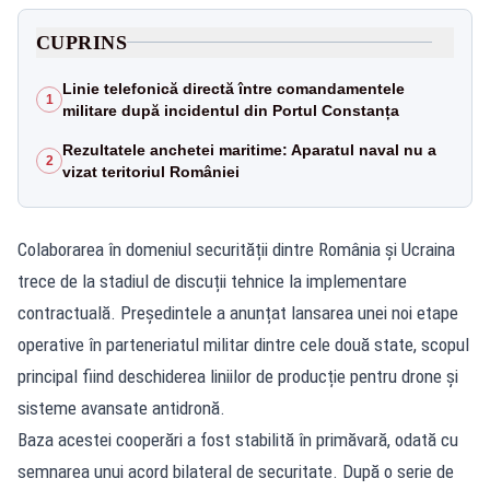
CUPRINS
Linie telefonică directă între comandamentele
1
militare după incidentul din Portul Constanța
Rezultatele anchetei maritime: Aparatul naval nu a
2
vizat teritoriul României
Colaborarea în domeniul securității dintre România și Ucraina
trece de la stadiul de discuții tehnice la implementare
contractuală. Președintele a anunțat lansarea unei noi etape
operative în parteneriatul militar dintre cele două state, scopul
principal fiind deschiderea liniilor de producție pentru drone și
sisteme avansate antidronă.
Baza acestei cooperări a fost stabilită în primăvară, odată cu
semnarea unui acord bilateral de securitate. După o serie de