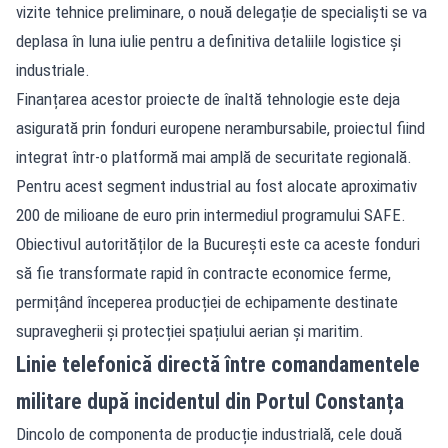
vizite tehnice preliminare, o nouă delegație de specialiști se va
deplasa în luna iulie pentru a definitiva detaliile logistice și
industriale.
Finanțarea acestor proiecte de înaltă tehnologie este deja
asigurată prin fonduri europene nerambursabile, proiectul fiind
integrat într-o platformă mai amplă de securitate regională.
Pentru acest segment industrial au fost alocate aproximativ
200 de milioane de euro prin intermediul programului SAFE.
Obiectivul autorităților de la București este ca aceste fonduri
să fie transformate rapid în contracte economice ferme,
permițând începerea producției de echipamente destinate
supravegherii și protecției spațiului aerian și maritim.
Linie telefonică directă între comandamentele
militare după incidentul din Portul Constanța
Dincolo de componenta de producție industrială, cele două