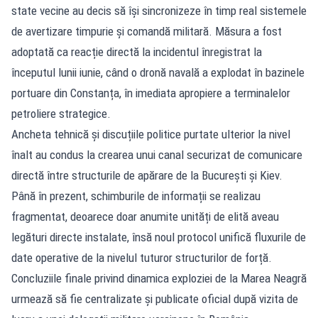
state vecine au decis să își sincronizeze în timp real sistemele
de avertizare timpurie și comandă militară. Măsura a fost
adoptată ca reacție directă la incidentul înregistrat la
începutul lunii iunie, când o dronă navală a explodat în bazinele
portuare din Constanța, în imediata apropiere a terminalelor
petroliere strategice.
Ancheta tehnică și discuțiile politice purtate ulterior la nivel
înalt au condus la crearea unui canal securizat de comunicare
directă între structurile de apărare de la București și Kiev.
Până în prezent, schimburile de informații se realizau
fragmentat, deoarece doar anumite unități de elită aveau
legături directe instalate, însă noul protocol unifică fluxurile de
date operative de la nivelul tuturor structurilor de forță.
Concluziile finale privind dinamica exploziei de la Marea Neagră
urmează să fie centralizate și publicate oficial după vizita de