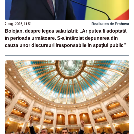
7 aug. 2026, 11:51
Realitatea de Prahova
Bolojan, despre legea salarizării: „Ar putea fi adoptată
în perioada următoare. S-a întârziat depunerea din
cauza unor discursuri iresponsabile în spaţiul public”