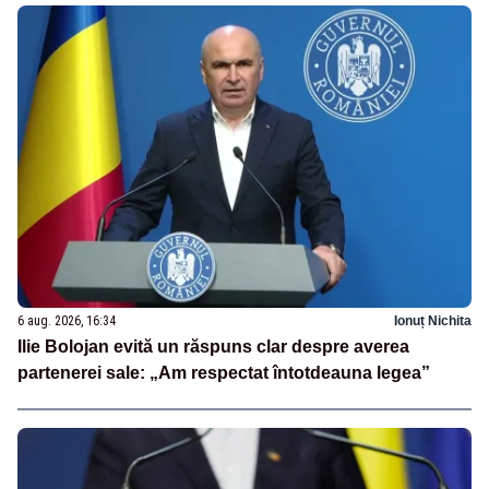
6 aug. 2026, 16:34
Ionuț Nichita
Ilie Bolojan evită un răspuns clar despre averea
partenerei sale: „Am respectat întotdeauna legea”