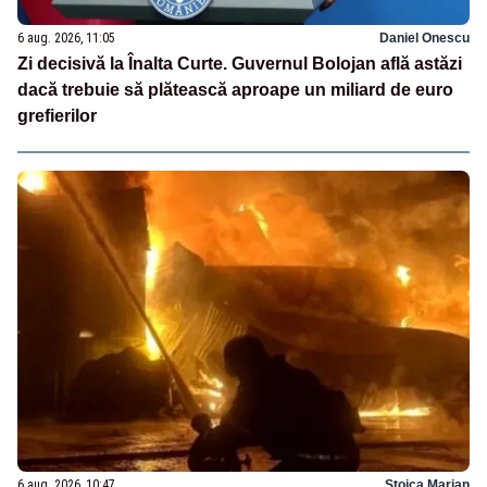
6 aug. 2026, 11:05
Daniel Onescu
Zi decisivă la Înalta Curte. Guvernul Bolojan află astăzi
dacă trebuie să plătească aproape un miliard de euro
grefierilor
6 aug. 2026, 10:47
Stoica Marian