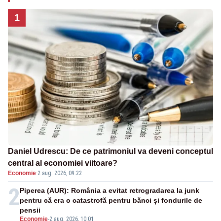
1
Daniel Udrescu: De ce patrimoniul va deveni conceptul
central al economiei viitoare?
Economie
·
2 aug. 2026, 09:22
2
Piperea (AUR): România a evitat retrogradarea la junk
pentru că era o catastrofă pentru bănci și fondurile de
pensii
Economie
-
2 aug. 2026, 10:01