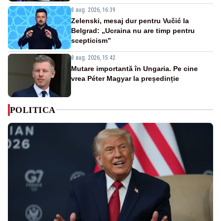
8 aug. 2026, 16:39
Zelenski, mesaj dur pentru Vučić la
Belgrad: „Ucraina nu are timp pentru
scepticism”
8 aug. 2026, 15:42
Mutare importantă în Ungaria. Pe cine
vrea Péter Magyar la președinție
POLITICA