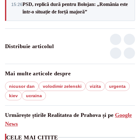
PSD, replică dură pentru Bolojan: „România este
15:26
într-o situație de forță majoră”
Distribuie articolul
Mai multe articole despre
nicusor dan
volodimir zelenski
vizita
urgenta
kiev
ucraina
Urmărește știrile Realitatea de Prahova și pe
Google
News
CELE MAI CITITE