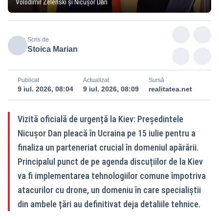
Volodimir Zelenski și Nicușor Dan
Scris de
Stoica Marian
Publicat
Actualizat
Sursă
9 iul. 2026, 08:04
9 iul. 2026, 08:09
realitatea.net
Vizită oficială de urgență la Kiev: Președintele
Nicușor Dan pleacă în Ucraina pe 15 iulie pentru a
finaliza un parteneriat crucial în domeniul apărării.
Principalul punct de pe agenda discuțiilor de la Kiev
va fi implementarea tehnologiilor comune împotriva
atacurilor cu drone, un domeniu în care specialiștii
din ambele țări au definitivat deja detaliile tehnice.