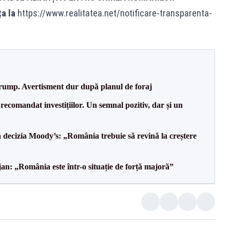
ța la
https://www.realitatea.net/notificare-transparenta-
Trump. Avertisment dur după planul de foraj
recomandat investițiilor. Un semnal pozitiv, dar și un
decizia Moody’s: „România trebuie să revină la creștere
an: „România este într-o situație de forță majoră”