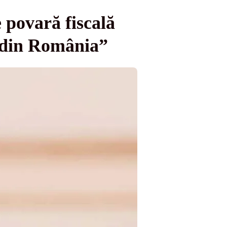
povară fiscală
i din România”