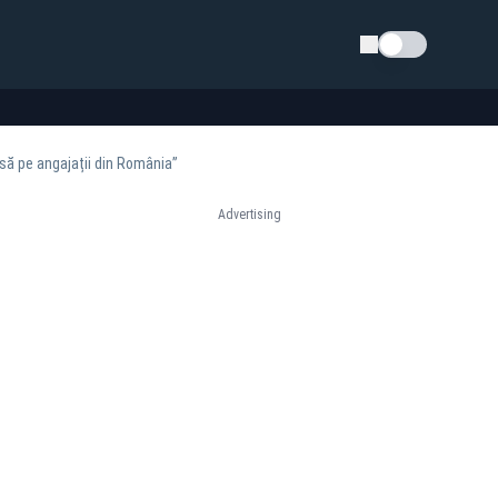
Schimba tema
ă pe angajații din România”
Advertising