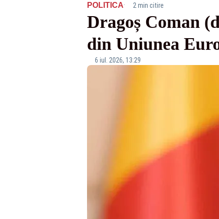
·
POLITICA
2 min citire
Dragoș Coman (de
din Uniunea Euro
6 iul. 2026, 13:29