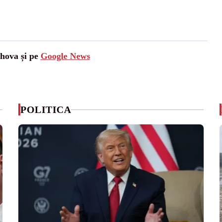
ahova și pe
Google News
POLITICA