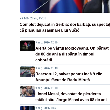
24 feb. 2026, 15:50
Complot dejucat în Serbia: doi bărbați, suspectaț
că plănuiau asasinarea lui Vučić
9 aug. 2026, 12:16
Alertă pe Vârful Moldoveanu. Un bărbat
de 80 de ani a dispărut în timpul
coborârii
9 aug. 2026, 11:40
Reactorul 2, salvat pentru încă 9 zile.
Anunțul făcut de Radu Miruță
9 aug. 2026, 11:10
Lionel Messi, devastat de pierderea
tatălui său. Jorge Messi avea 68 de ani
9 aug. 2026, 10:51