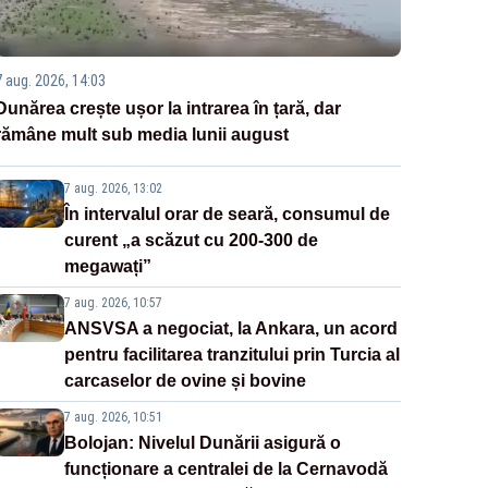
7 aug. 2026, 14:03
Dunărea crește ușor la intrarea în țară, dar
rămâne mult sub media lunii august
7 aug. 2026, 13:02
În intervalul orar de seară, consumul de
curent „a scăzut cu 200-300 de
megawați”
7 aug. 2026, 10:57
ANSVSA a negociat, la Ankara, un acord
pentru facilitarea tranzitului prin Turcia al
carcaselor de ovine și bovine
7 aug. 2026, 10:51
Bolojan: Nivelul Dunării asigură o
funcționare a centralei de la Cernavodă