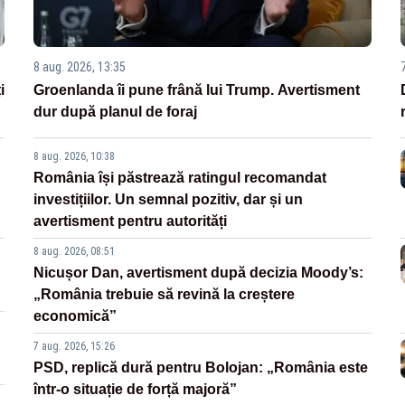
8 aug. 2026, 13:35
i
Groenlanda îi pune frână lui Trump. Avertisment
dur după planul de foraj
8 aug. 2026, 10:38
România își păstrează ratingul recomandat
investițiilor. Un semnal pozitiv, dar și un
avertisment pentru autorități
8 aug. 2026, 08:51
Nicușor Dan, avertisment după decizia Moody’s:
„România trebuie să revină la creștere
economică”
7 aug. 2026, 15:26
PSD, replică dură pentru Bolojan: „România este
într-o situație de forță majoră”