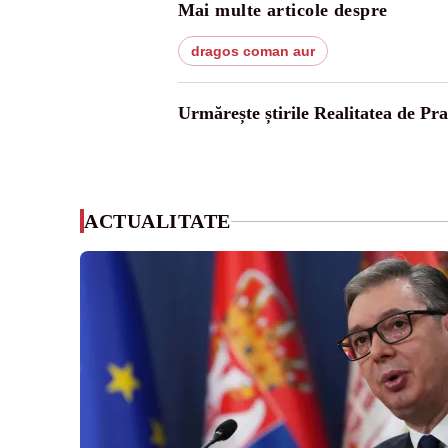
Mai multe articole despre
dragos coman aur
Urmărește știrile Realitatea de Pr
ACTUALITATE