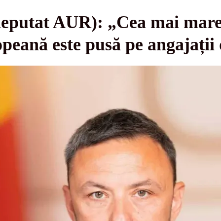
putat AUR): „Cea mai mare 
peană este pusă pe angajați