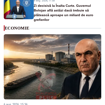
6 aug. 2026, 11:05
Zi decisivă la Înalta Curte. Guvernul
Bolojan află astăzi dacă trebuie să
plătească aproape un miliard de euro
grefierilor
ECONOMIE
6 aug. 2026, 15:36