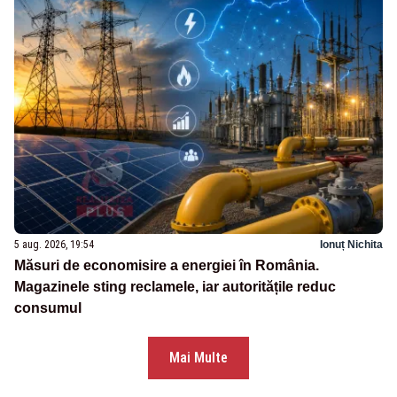
5 aug. 2026, 19:54
Ionuț Nichita
Măsuri de economisire a energiei în România.
Magazinele sting reclamele, iar autoritățile reduc
consumul
Mai Multe