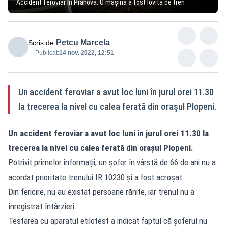
Accident feroviar în Prahova. O mașină a fost lovită de tren
Petcu Marcela
Scris de
Publicat:
14 nov. 2022, 12:51
Un accident feroviar a avut loc luni în jurul orei 11.30
la trecerea la nivel cu calea ferată din orașul Plopeni.
Un accident feroviar a avut loc luni în jurul orei 11.30 la
trecerea la nivel cu calea ferată din orașul Plopeni.
Potrivit primelor informații, un șofer în vârstă de 66 de ani nu a
acordat prioritate trenului IR 10230 și a fost acroșat.
Din fericire, nu au existat persoane rănite, iar trenul nu a
înregistrat întârzieri.
Testarea cu aparatul etilotest a indicat faptul că șoferul nu