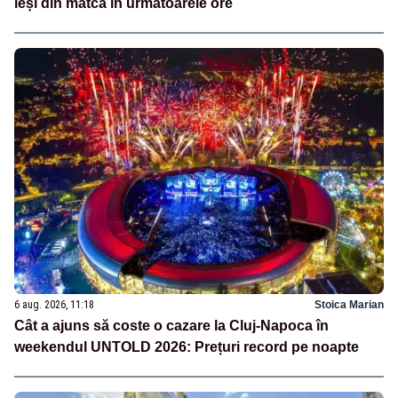
ieși din matcă în următoarele ore
6 aug. 2026, 11:18
Stoica Marian
Cât a ajuns să coste o cazare la Cluj-Napoca în
weekendul UNTOLD 2026: Prețuri record pe noapte