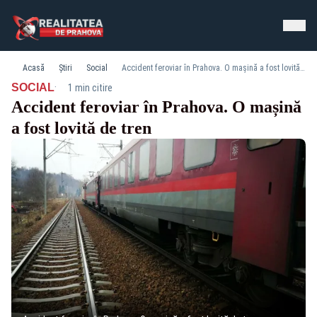
Acasă
Știri
Social
Accident feroviar în Prahova. O mașină a fost lovită de tren
·
SOCIAL
1 min citire
Accident feroviar în Prahova. O mașină
a fost lovită de tren