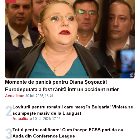
Momente de panică pentru Diana Șoșoacă!
Eurodeputata a fost rănită într-un accident rutier
Actualitate
·
30 iul. 2026, 16:48
2
Lovitură pentru românii care merg în Bulgaria! Vinieta se
scumpește masiv de la 1 august
Actualitate
-
30 iul. 2026, 17:15
3
Totul pentru calificare! Cum începe FCSB partida cu
Auda din Conference League