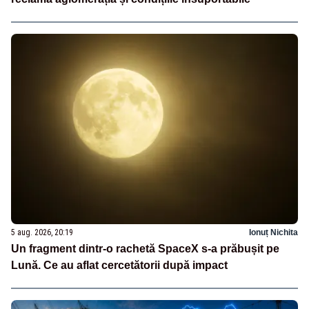
5 aug. 2026, 20:19
Ionuț Nichita
Un fragment dintr-o rachetă SpaceX s-a prăbușit pe
Lună. Ce au aflat cercetătorii după impact