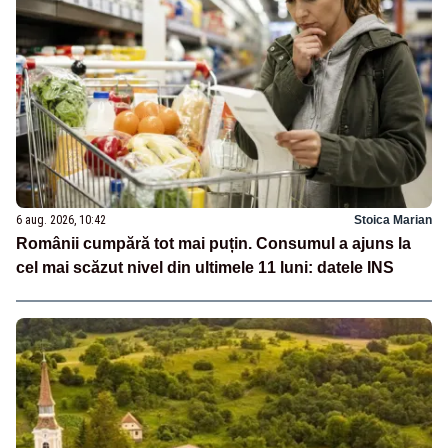
6 aug. 2026, 10:42
Stoica Marian
Românii cumpără tot mai puțin. Consumul a ajuns la
cel mai scăzut nivel din ultimele 11 luni: datele INS