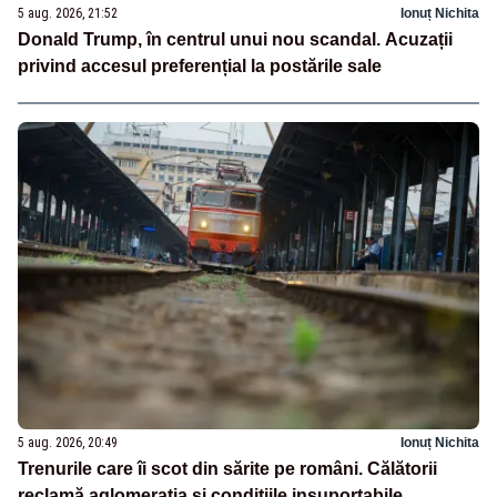
5 aug. 2026, 21:52
Ionuț Nichita
Donald Trump, în centrul unui nou scandal. Acuzații
privind accesul preferențial la postările sale
5 aug. 2026, 20:49
Ionuț Nichita
Trenurile care îi scot din sărite pe români. Călătorii
reclamă aglomerația și condițiile insuportabile