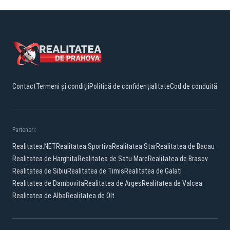
Contact
Termeni și condiții
Politică de confidențialitate
Cod de conduită
Parteneri:
Realitatea.NET
Realitatea Sportiva
Realitatea Star
Realitatea de Bacau
Realitatea de Harghita
Realitatea de Satu Mare
Realitatea de Brasov
Realitatea de Sibiu
Realitatea de Timis
Realitatea de Galati
Realitatea de Dambovita
Realitatea de Arges
Realitatea de Valcea
Realitatea de Alba
Realitatea de Olt