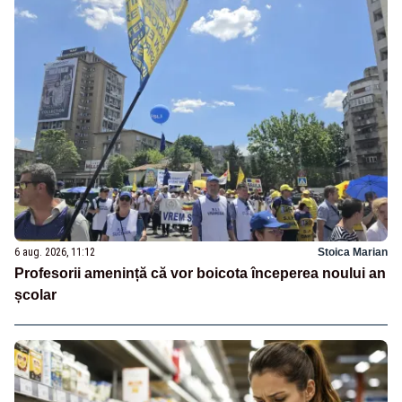
6 aug. 2026, 11:12
Stoica Marian
Profesorii amenință că vor boicota începerea noului an
școlar