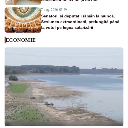
7 aug. 2026, 09:49
Senatorii și deputații rămân la muncă.
Sesiunea extraordinară, prelungită până
la votul pe legea salarizării
ECONOMIE