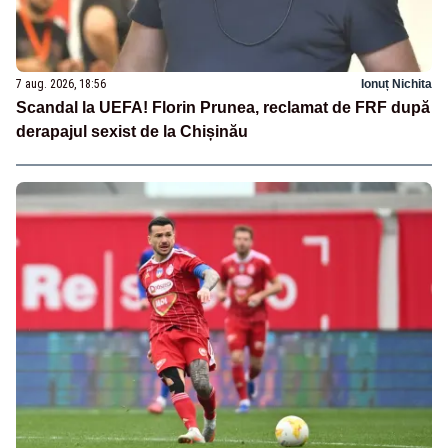
7 aug. 2026, 18:56
Ionuț Nichita
Scandal la UEFA! Florin Prunea, reclamat de FRF după
derapajul sexist de la Chișinău