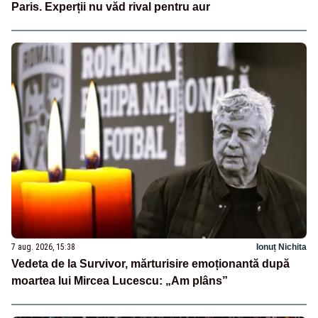
Paris. Experții nu văd rival pentru aur
7 aug. 2026, 15:38
Ionuț Nichita
Vedeta de la Survivor, mărturisire emoționantă după
moartea lui Mircea Lucescu: „Am plâns”