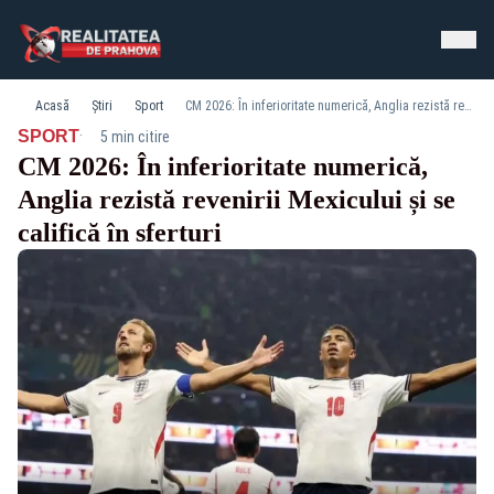
Acasă
Știri
Sport
CM 2026: În inferioritate numerică, Anglia rezistă revenirii Mexicului și se califică în sferturi
·
SPORT
5 min citire
CM 2026: În inferioritate numerică,
Anglia rezistă revenirii Mexicului și se
califică în sferturi