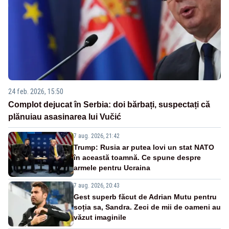
24 feb. 2026, 15:50
Complot dejucat în Serbia: doi bărbați, suspectați că
plănuiau asasinarea lui Vučić
7 aug. 2026, 21:42
Trump: Rusia ar putea lovi un stat NATO
în această toamnă. Ce spune despre
armele pentru Ucraina
7 aug. 2026, 20:43
Gest superb făcut de Adrian Mutu pentru
soția sa, Sandra. Zeci de mii de oameni au
văzut imaginile