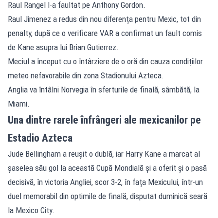
Raul Rangel l-a faultat pe Anthony Gordon.
Raul Jimenez a redus din nou diferența pentru Mexic, tot din
penalty, după ce o verificare VAR a confirmat un fault comis
de Kane asupra lui Brian Gutierrez.
Meciul a început cu o întârziere de o oră din cauza condițiilor
meteo nefavorabile din zona Stadionului Azteca.
Anglia va întâlni
Norvegia
în sferturile de finală, sâmbătă, la
Miami.
Una dintre rarele înfrângeri ale mexicanilor pe
Estadio Azteca
Jude Bellingham a reușit o dublă, iar Harry Kane a marcat al
șaselea său gol la această Cupă Mondială și a oferit și o pasă
decisivă, în victoria Angliei, scor 3-2, în fața Mexicului, într-un
duel memorabil din optimile de finală, disputat duminică seară
la Mexico City.