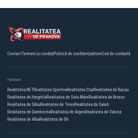
Contact
Termeni și condiții
Politică de confidențialitate
Cod de conduită
Parteneri:
Realitatea.NET
Realitatea Sportiva
Realitatea Star
Realitatea de Bacau
Realitatea de Harghita
Realitatea de Satu Mare
Realitatea de Brasov
Realitatea de Sibiu
Realitatea de Timis
Realitatea de Galati
Realitatea de Dambovita
Realitatea de Arges
Realitatea de Valcea
Realitatea de Alba
Realitatea de Olt