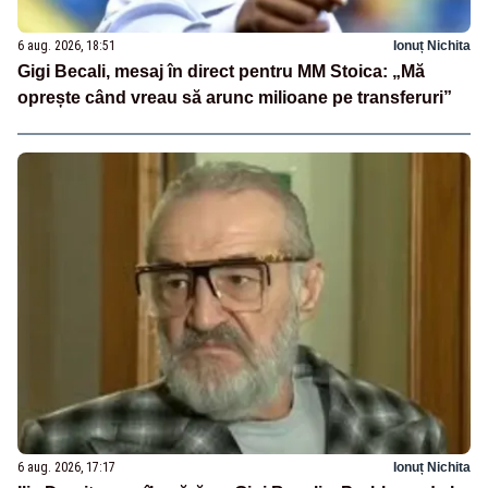
6 aug. 2026, 18:51
Ionuț Nichita
Gigi Becali, mesaj în direct pentru MM Stoica: „Mă
oprește când vreau să arunc milioane pe transferuri”
6 aug. 2026, 17:17
Ionuț Nichita