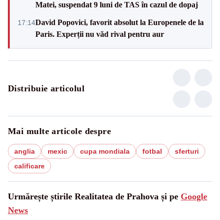
Matei, suspendat 9 luni de TAS în cazul de dopaj
David Popovici, favorit absolut la Europenele de la
17:14
Paris. Experții nu văd rival pentru aur
Distribuie articolul
Mai multe articole despre
anglia
mexic
cupa mondiala
fotbal
sferturi
calificare
Urmărește știrile Realitatea de Prahova și pe
Google
News