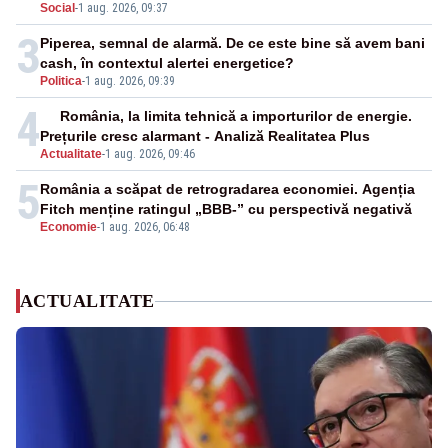
Social
-
1 aug. 2026, 09:37
3
Piperea, semnal de alarmă. De ce este bine să avem bani
cash, în contextul alertei energetice?
Politica
-
1 aug. 2026, 09:39
4
România, la limita tehnică a importurilor de energie.
Prețurile cresc alarmant - Analiză Realitatea Plus
Actualitate
-
1 aug. 2026, 09:46
5
România a scăpat de retrogradarea economiei. Agenția
Fitch menține ratingul „BBB-” cu perspectivă negativă
Economie
-
1 aug. 2026, 06:48
ACTUALITATE