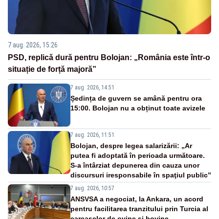
7 aug. 2026, 15:26
PSD, replică dură pentru Bolojan: „România este într-o
situație de forță majoră”
7 aug. 2026, 14:51
Ședința de guvern se amână pentru ora
15:00. Bolojan nu a obținut toate avizele
7 aug. 2026, 11:51
Bolojan, despre legea salarizării: „Ar
putea fi adoptată în perioada următoare.
S-a întârziat depunerea din cauza unor
discursuri iresponsabile în spaţiul public”
7 aug. 2026, 10:57
ANSVSA a negociat, la Ankara, un acord
pentru facilitarea tranzitului prin Turcia al
carcaselor de ovine și bovine