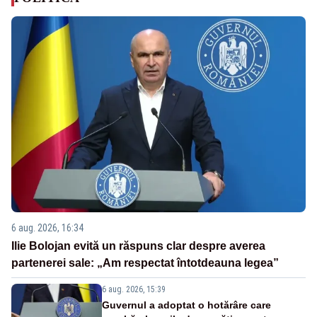
6 aug. 2026, 16:34
Ilie Bolojan evită un răspuns clar despre averea
partenerei sale: „Am respectat întotdeauna legea”
6 aug. 2026, 15:39
Guvernul a adoptat o hotărâre care