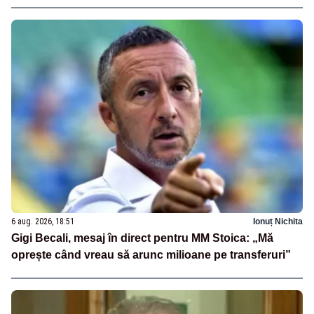
6 aug. 2026, 18:51
Ionuț Nichita
Gigi Becali, mesaj în direct pentru MM Stoica: „Mă
oprește când vreau să arunc milioane pe transferuri”