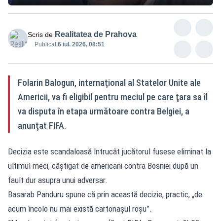
Realitatea de Prahova
Scris de
Publicat:
6 iul. 2026, 08:51
Folarin Balogun, internaţional al Statelor Unite ale
Americii, va fi eligibil pentru meciul pe care ţara sa îl
va disputa în etapa următoare contra Belgiei, a
anunţat FIFA.
Decizia este scandaloasă întrucât jucătorul fusese eliminat la
ultimul meci, câştigat de americani contra Bosniei după un
fault dur asupra unui adversar.
Basarab Panduru spune că prin această decizie, practic, „de
acum încolo nu mai există cartonașul roșu”.