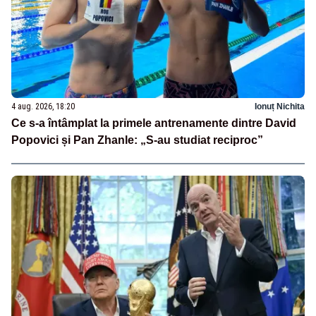
4 aug. 2026, 18:20
Ionuț Nichita
Ce s-a întâmplat la primele antrenamente dintre David
Popovici și Pan Zhanle: „S-au studiat reciproc”