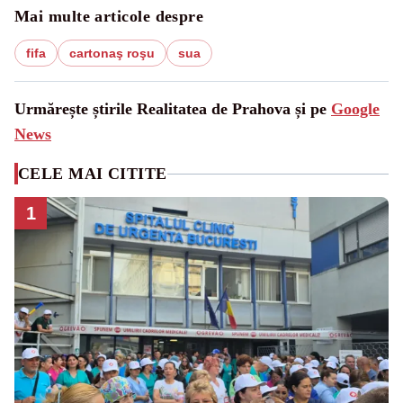
Mai multe articole despre
fifa
cartonaş roşu
sua
Urmărește știrile Realitatea de Prahova și pe
Google
News
CELE MAI CITITE
1