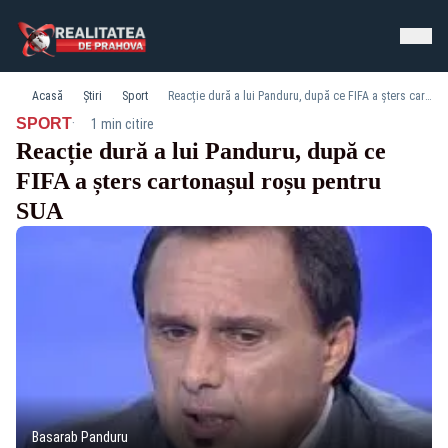
Acasă
Știri
Sport
Reacție dură a lui Panduru, după ce FIFA a șters cartonașul roșu pentru SUA
·
SPORT
1 min citire
Reacție dură a lui Panduru, după ce
FIFA a șters cartonașul roșu pentru
SUA
Basarab Panduru