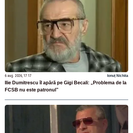
6 aug. 2026, 17:17
Ionuț Nichita
Ilie Dumitrescu îl apără pe Gigi Becali: „Problema de la
FCSB nu este patronul”