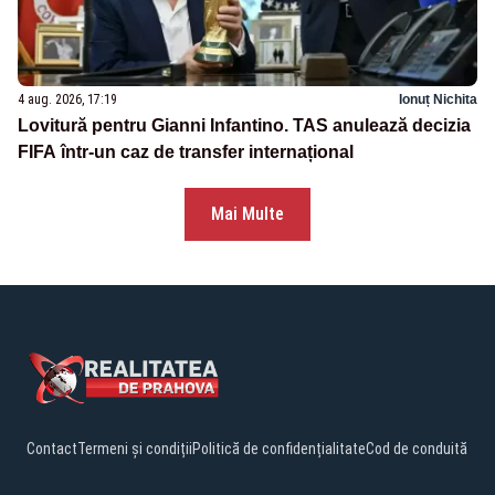
4 aug. 2026, 17:19
Ionuț Nichita
Lovitură pentru Gianni Infantino. TAS anulează decizia
FIFA într-un caz de transfer internațional
Mai Multe
Contact
Termeni și condiții
Politică de confidențialitate
Cod de conduită