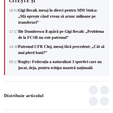
CITEȘTE ȘI
Gigi Becali, mesaj în direct pentru MM Stoica:
18:51
„Mă oprește când vreau să arunc milioane pe
transferuri”
Ilie Dumitrescu îl apără pe Gigi Becali: „Problema
17:17
de la FCSB nu este patronul”
Patronul CFR Cluj, mesaj fără precedent: „Cât să
14:38
mai pierd bani?”
Rugby: Federația a naturalizat 3 sportivi care au
09:17
jucat, deja, pentru echipa noastră națională
Distribuie articolul