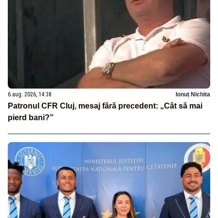
6 aug. 2026, 14:38
Ionuț Nichita
Patronul CFR Cluj, mesaj fără precedent: „Cât să mai
pierd bani?”