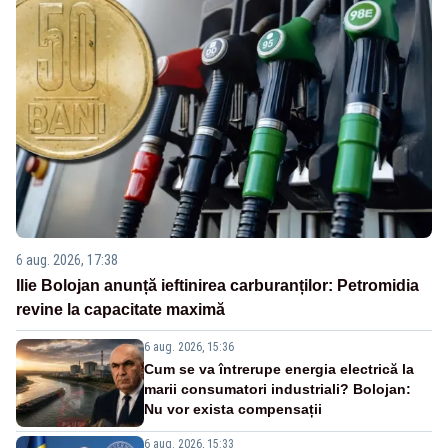
6 aug. 2026, 17:38
Ilie Bolojan anunță ieftinirea carburanților: Petromidia
revine la capacitate maximă
6 aug. 2026, 15:36
Cum se va întrerupe energia electrică la
marii consumatori industriali? Bolojan:
Nu vor exista compensații
6 aug. 2026, 15:33