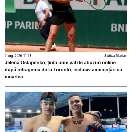
5 aug. 2026, 11:13
Stoica Marian
Jelena Ostapenko, ținta unui val de abuzuri online
după retragerea de la Toronto, inclusiv amenințări cu
moartea