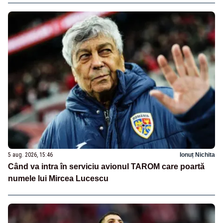
5 aug. 2026, 15:46
Ionuț Nichita
Când va intra în serviciu avionul TAROM care poartă
numele lui Mircea Lucescu