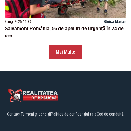
3 aug. 2026, 11:33
Stoica Marian
Salvamont România, 56 de apeluri de urgență în 24 de
ore
Mai Multe
Contact
Termeni și condiții
Politică de confidențialitate
Cod de conduită