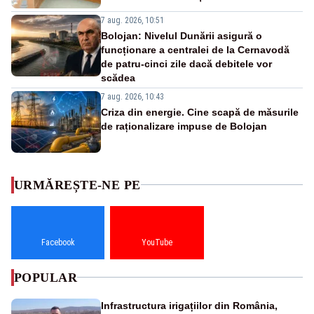
7 aug. 2026, 10:51
Bolojan: Nivelul Dunării asigură o
funcționare a centralei de la Cernavodă
de patru-cinci zile dacă debitele vor
scădea
7 aug. 2026, 10:43
Criza din energie. Cine scapă de măsurile
de raționalizare impuse de Bolojan
URMĂREȘTE-NE PE
Facebook
YouTube
POPULAR
Infrastructura irigațiilor din România,