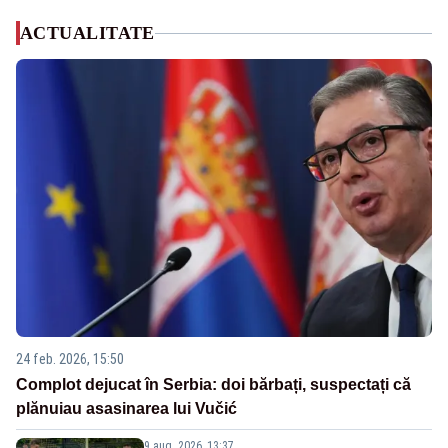
ACTUALITATE
24 feb. 2026, 15:50
Complot dejucat în Serbia: doi bărbați, suspectați că
plănuiau asasinarea lui Vučić
9 aug. 2026, 13:37