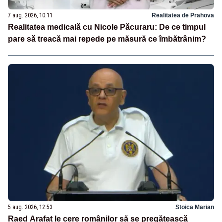
7 aug. 2026, 10:11
Realitatea de Prahova
Realitatea medicală cu Nicole Păcuraru: De ce timpul
pare să treacă mai repede pe măsură ce îmbătrânim?
5 aug. 2026, 12:53
Stoica Marian
Raed Arafat le cere românilor să se pregătească