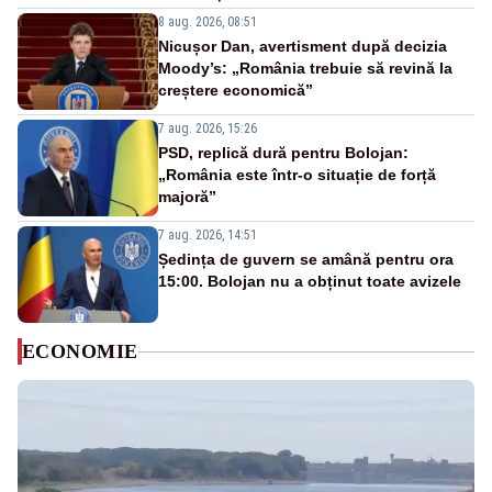
8 aug. 2026, 08:51
Nicușor Dan, avertisment după decizia
Moody’s: „România trebuie să revină la
creștere economică”
7 aug. 2026, 15:26
PSD, replică dură pentru Bolojan:
„România este într-o situație de forță
majoră”
7 aug. 2026, 14:51
Ședința de guvern se amână pentru ora
15:00. Bolojan nu a obținut toate avizele
ECONOMIE