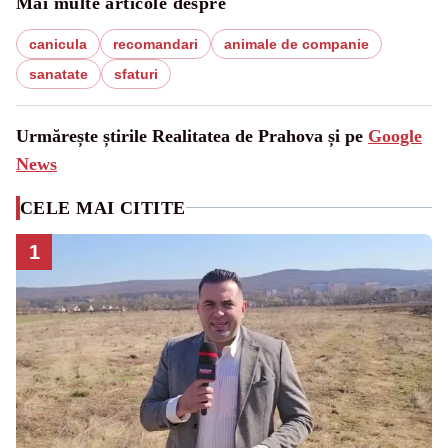
Mai multe articole despre
canicula
recomandari
animale de companie
sanatate
sfaturi
Urmărește știrile Realitatea de Prahova și pe
Google
News
CELE MAI CITITE
1