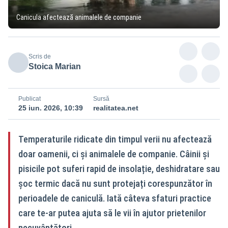
Canicula afectează animalele de companie
Scris de
Stoica Marian
Publicat
Sursă
25 iun. 2026, 10:39
realitatea.net
Temperaturile ridicate din timpul verii nu afectează
doar oamenii, ci și animalele de companie. Câinii și
pisicile pot suferi rapid de insolație, deshidratare sau
șoc termic dacă nu sunt protejați corespunzător în
perioadele de caniculă. Iată câteva sfaturi practice
care te-ar putea ajuta să le vii în ajutor prietenilor
necuvântători.