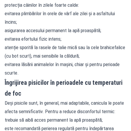
protecția câinilor în zilele foarte calde:
evitarea plimbărilor în orele de vârf ale zilei și a asfaltului
încins;
asigurarea accesului permanent la apă proaspătă;
evitarea efortului fizic intens;
atenție sporită la rasele de talie mică sau la cele brahicefalice
(cu bot scurt), mai sensibile la căldură;
evitarea lăsării animalelor în mașini, chiar și pentru perioade
scurte.
Îngrijirea pisicilor în perioadele cu temperaturi
de foc
Deși pisicile sunt, în general, mai adaptabile, canicula le poate
afecta semnificativ. Pentru a reduce disconfortul termic:
trebuie să aibă acces permanent la apă proaspătă;
este recomandată perierea regulată pentru îndepărtarea