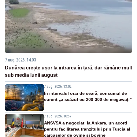
7 aug. 2026, 14:03
Dunărea crește ușor la intrarea în țară, dar rămâne mult
sub media lunii august
7 aug. 2026, 13:02
În intervalul orar de seară, consumul de
curent „a scăzut cu 200-300 de megawați”
7 aug. 2026, 10:57
ANSVSA a negociat, la Ankara, un acord
pentru facilitarea tranzitului prin Turcia al
carcaselor de ovine și bovine