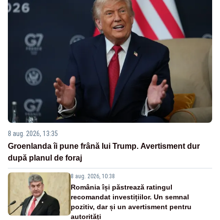
8 aug. 2026, 13:35
Groenlanda îi pune frână lui Trump. Avertisment dur
după planul de foraj
8 aug. 2026, 10:38
România își păstrează ratingul
recomandat investițiilor. Un semnal
pozitiv, dar și un avertisment pentru
autorități