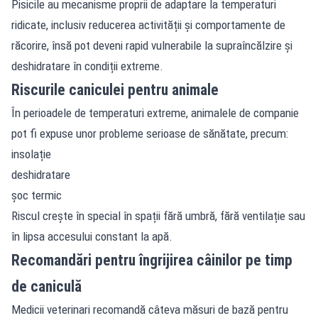
Pisicile au mecanisme proprii de adaptare la temperaturi
ridicate, inclusiv reducerea activității și comportamente de
răcorire, însă pot deveni rapid vulnerabile la supraîncălzire și
deshidratare în condiții extreme.
Riscurile caniculei pentru animale
În perioadele de temperaturi extreme, animalele de companie
pot fi expuse unor probleme serioase de sănătate, precum:
insolație
deshidratare
șoc termic
Riscul crește în special în spații fără umbră, fără ventilație sau
în lipsa accesului constant la apă.
Recomandări pentru îngrijirea câinilor pe timp
de caniculă
Medicii veterinari recomandă câteva măsuri de bază pentru