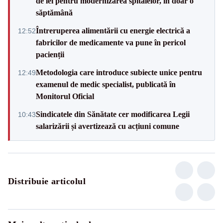
de lei pentru modernizarea spitalelor, în doar o
săptămână
Întreruperea alimentării cu energie electrică a
12:52
fabricilor de medicamente va pune în pericol
pacienții
Metodologia care introduce subiecte unice pentru
12:49
examenul de medic specialist, publicată în
Monitorul Oficial
Sindicatele din Sănătate cer modificarea Legii
10:43
salarizării și avertizează cu acțiuni comune
Distribuie articolul