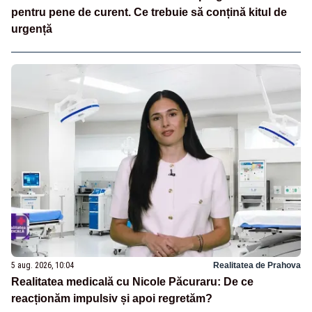
pentru pene de curent. Ce trebuie să conțină kitul de
urgență
5 aug. 2026, 10:04
Realitatea de Prahova
Realitatea medicală cu Nicole Păcuraru: De ce
reacționăm impulsiv și apoi regretăm?