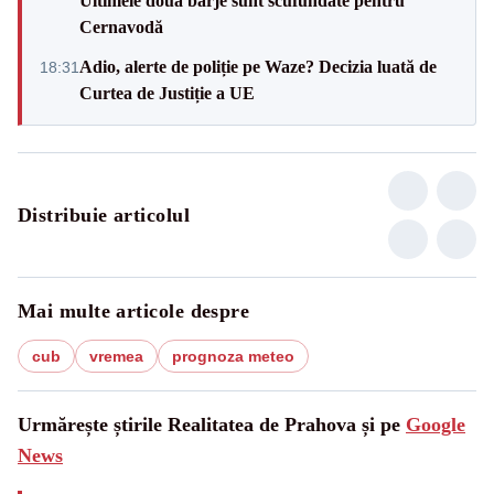
Ultimele două barje sunt scufundate pentru
Cernavodă
Adio, alerte de poliție pe Waze? Decizia luată de
18:31
Curtea de Justiție a UE
Distribuie articolul
Mai multe articole despre
cub
vremea
prognoza meteo
Urmărește știrile Realitatea de Prahova și pe
Google
News