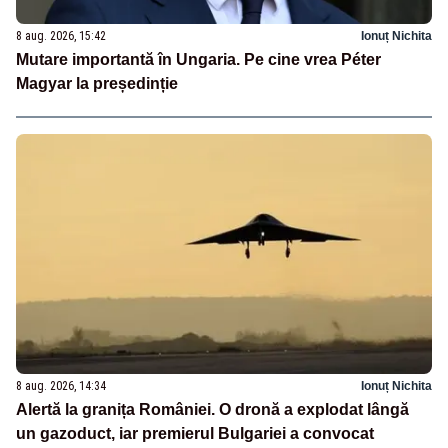
8 aug. 2026, 15:42
Ionuț Nichita
Mutare importantă în Ungaria. Pe cine vrea Péter
Magyar la președinție
8 aug. 2026, 14:34
Ionuț Nichita
Alertă la granița României. O dronă a explodat lângă
un gazoduct, iar premierul Bulgariei a convocat