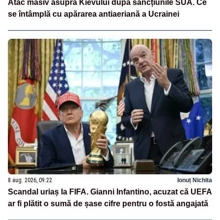
Atac masiv asupra Kievului după sancțiunile SUA. Ce
se întâmplă cu apărarea antiaeriană a Ucrainei
8 aug. 2026, 09:22
Ionuț Nichita
Scandal uriaș la FIFA. Gianni Infantino, acuzat că UEFA
ar fi plătit o sumă de șase cifre pentru o fostă angajată