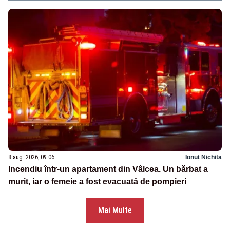
8 aug. 2026, 09:06
Ionuț Nichita
Incendiu într-un apartament din Vâlcea. Un bărbat a
murit, iar o femeie a fost evacuată de pompieri
Mai Multe