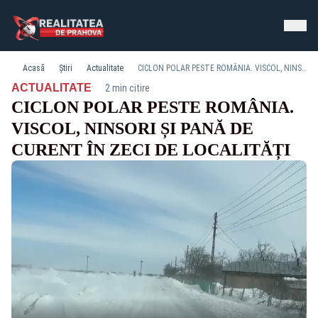
Acasă
Știri
Actualitate
CICLON POLAR PESTE ROMÂNIA. VISCOL, NINSORI ȘI PANĂ DE CURENT ÎN ZECI DE LOCALITĂȚI
·
ACTUALITATE
2 min citire
CICLON POLAR PESTE ROMÂNIA.
VISCOL, NINSORI ȘI PANĂ DE
CURENT ÎN ZECI DE LOCALITĂȚI