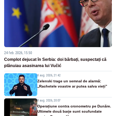
24 feb. 2026, 15:50
Complot dejucat în Serbia: doi bărbați, suspectați că
plănuiau asasinarea lui Vučić
8 aug. 2026, 21:42
Zelenski trage un semnal de alarmă:
„Rachetele voastre ar putea salva vieți”
8 aug. 2026, 20:07
Operațiune contra cronometru pe Dunăre.
Ultimele două barje sunt scufundate