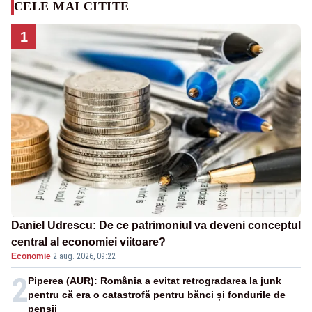
CELE MAI CITITE
1
Daniel Udrescu: De ce patrimoniul va deveni conceptul
central al economiei viitoare?
Economie
·
2 aug. 2026, 09:22
2
Piperea (AUR): România a evitat retrogradarea la junk
pentru că era o catastrofă pentru bănci și fondurile de
pensii