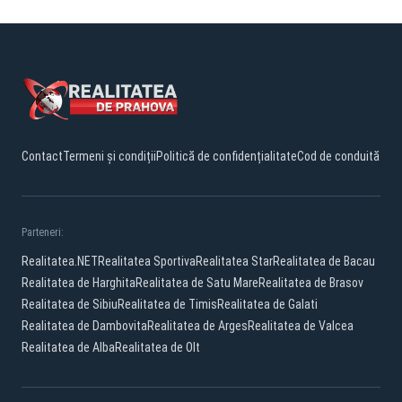
Contact
Termeni și condiții
Politică de confidențialitate
Cod de conduită
Parteneri:
Realitatea.NET
Realitatea Sportiva
Realitatea Star
Realitatea de Bacau
Realitatea de Harghita
Realitatea de Satu Mare
Realitatea de Brasov
Realitatea de Sibiu
Realitatea de Timis
Realitatea de Galati
Realitatea de Dambovita
Realitatea de Arges
Realitatea de Valcea
Realitatea de Alba
Realitatea de Olt