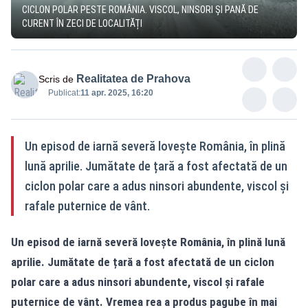
CICLON POLAR PESTE ROMÂNIA. VISCOL, NINSORI ȘI PANĂ DE
CURENT ÎN ZECI DE LOCALITĂȚI
Realitatea de Prahova
Scris de
Publicat:
11 apr. 2025, 16:20
Un episod de iarnă severă lovește România, în plină
lună aprilie. Jumătate de țară a fost afectată de un
ciclon polar care a adus ninsori abundente, viscol și
rafale puternice de vânt.
Un episod de iarnă severă lovește România, în plină lună
aprilie. Jumătate de țară a fost afectată de un ciclon
polar care a adus ninsori abundente, viscol și rafale
puternice de vânt. Vremea rea a produs pagube în mai