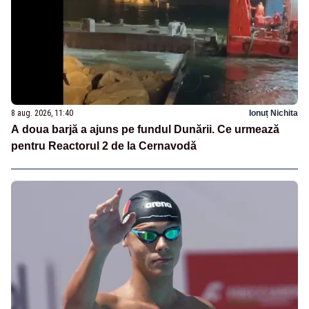
8 aug. 2026, 11:40
Ionuț Nichita
A doua barjă a ajuns pe fundul Dunării. Ce urmează
pentru Reactorul 2 de la Cernavodă