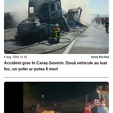
8 aug. 2026, 12:30
Ionuț Nichita
Accident grav în Caraș-Severin. Două vehicule au luat
foc, un șofer ar putea fi mort