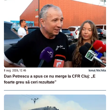
8 aug. 2026, 12:46
Ionuț Nichita
Dan Petrescu a spus ce nu merge la CFR Cluj: „E
foarte greu să ceri rezultate”