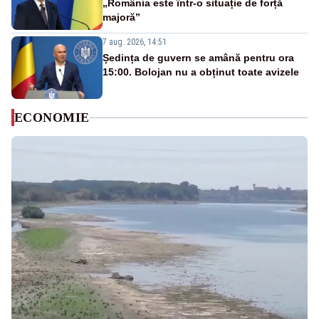
„România este într-o situație de forță
majoră”
7 aug. 2026, 14:51
Ședința de guvern se amână pentru ora
15:00. Bolojan nu a obținut toate avizele
ECONOMIE