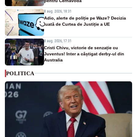
pentru Cernavodă
8 aug. 2026, 18:31
Adio, alerte de poliție pe Waze? Decizia
luată de Curtea de Justiție a UE
8 aug. 2026, 17:31
Cristi Chivu, victorie de senzație cu
Juventus! Inter a câștigat derby-ul din
Australia
POLITICA