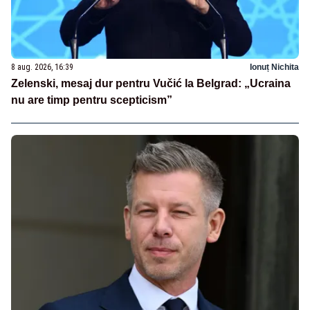
8 aug. 2026, 16:39
Ionuț Nichita
Zelenski, mesaj dur pentru Vučić la Belgrad: „Ucraina
nu are timp pentru scepticism”