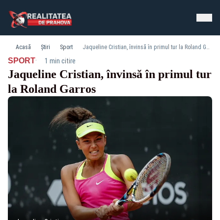
Acasă
Știri
Sport
Jaqueline Cristian, învinsă în primul tur la Roland Garros
·
SPORT
1 min citire
Jaqueline Cristian, învinsă în primul tur
la Roland Garros