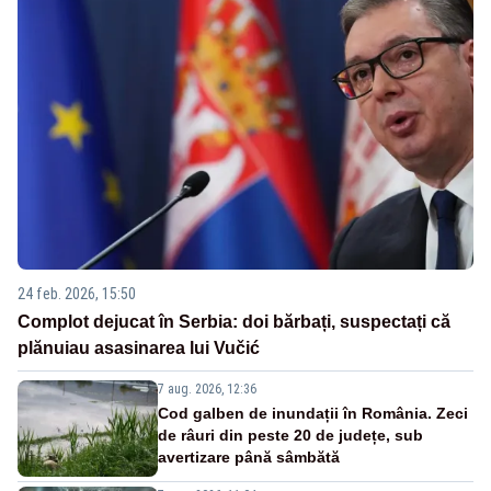
24 feb. 2026, 15:50
Complot dejucat în Serbia: doi bărbați, suspectați că
plănuiau asasinarea lui Vučić
7 aug. 2026, 12:36
Cod galben de inundații în România. Zeci
de râuri din peste 20 de județe, sub
avertizare până sâmbătă