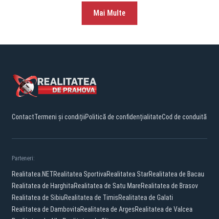
Mai Multe
Contact
Termeni și condiții
Politică de confidențialitate
Cod de conduită
Parteneri:
Realitatea.NET
Realitatea Sportiva
Realitatea Star
Realitatea de Bacau
Realitatea de Harghita
Realitatea de Satu Mare
Realitatea de Brasov
Realitatea de Sibiu
Realitatea de Timis
Realitatea de Galati
Realitatea de Dambovita
Realitatea de Arges
Realitatea de Valcea