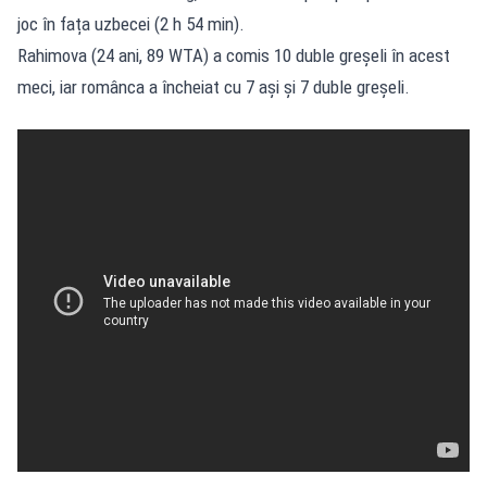
joc în fața uzbecei (2 h 54 min).
Rahimova (24 ani, 89 WTA) a comis 10 duble greșeli în acest
meci, iar românca a încheiat cu 7 ași și 7 duble greșeli.