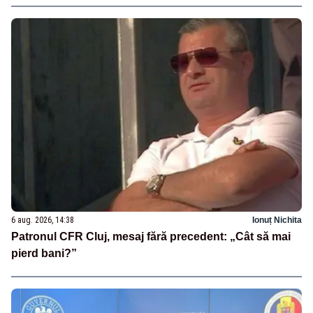
6 aug. 2026, 14:38
Ionuț Nichita
Patronul CFR Cluj, mesaj fără precedent: „Cât să mai
pierd bani?”