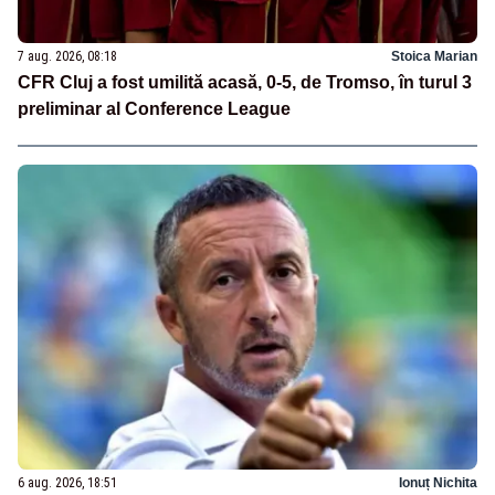
7 aug. 2026, 08:18
Stoica Marian
CFR Cluj a fost umilită acasă, 0-5, de Tromso, în turul 3
preliminar al Conference League
6 aug. 2026, 18:51
Ionuț Nichita