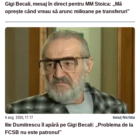
Gigi Becali, mesaj în direct pentru MM Stoica: „Mă
oprește când vreau să arunc milioane pe transferuri”
6 aug. 2026, 17:17
Ionuț Nichita
Ilie Dumitrescu îl apără pe Gigi Becali: „Problema de la
FCSB nu este patronul”