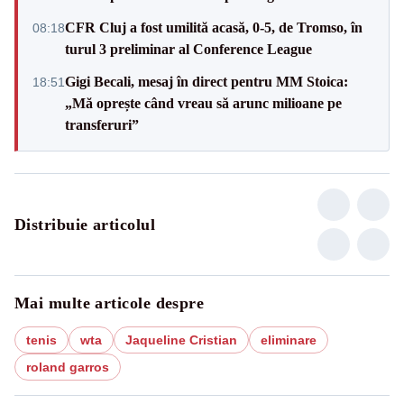
CFR Cluj a fost umilită acasă, 0-5, de Tromso, în
08:18
turul 3 preliminar al Conference League
Gigi Becali, mesaj în direct pentru MM Stoica:
18:51
„Mă oprește când vreau să arunc milioane pe
transferuri”
Distribuie articolul
Mai multe articole despre
tenis
wta
Jaqueline Cristian
eliminare
roland garros