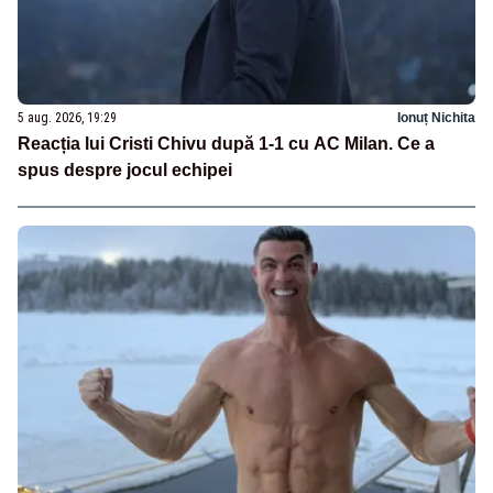
5 aug. 2026, 19:29
Ionuț Nichita
Reacția lui Cristi Chivu după 1-1 cu AC Milan. Ce a
spus despre jocul echipei