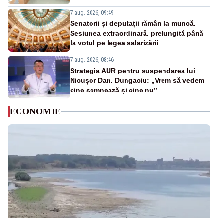
7 aug. 2026, 09:49
Senatorii și deputații rămân la muncă.
Sesiunea extraordinară, prelungită până
la votul pe legea salarizării
7 aug. 2026, 08:46
Strategia AUR pentru suspendarea lui
Nicușor Dan. Dungaciu: „Vrem să vedem
cine semnează și cine nu”
ECONOMIE