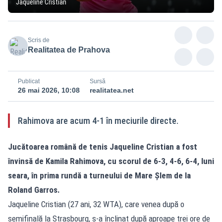
Jaqueline Cristian
Scris de
Realitatea de Prahova
Publicat
Sursă
26 mai 2026, 10:08
realitatea.net
Rahimova are acum 4-1 în meciurile directe.
Jucătoarea română de tenis Jaqueline Cristian a fost
învinsă de Kamila Rahimova, cu scorul de 6-3, 4-6, 6-4, luni
seara, în prima rundă a turneului de Mare Șlem de la
Roland Garros.
Jaqueline Cristian (27 ani, 32 WTA), care venea după o
semifinală la Strasbourg, s-a înclinat după aproape trei ore de