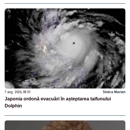
7 aug. 2026, 08:01
Stoica Marian
Japonia ordonă evacuări în așteptarea taifunului
Dolphin