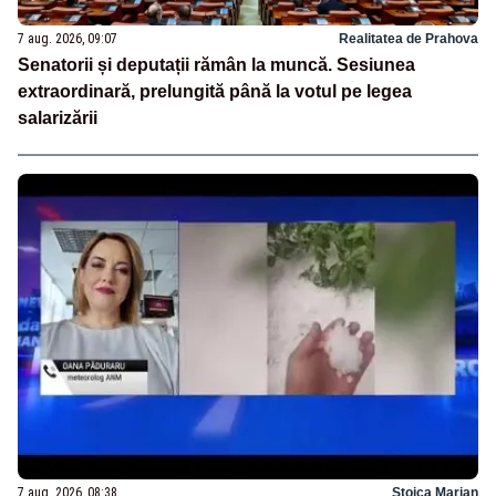
7 aug. 2026, 09:07
Realitatea de Prahova
Senatorii și deputații rămân la muncă. Sesiunea
extraordinară, prelungită până la votul pe legea
salarizării
7 aug. 2026, 08:38
Stoica Marian