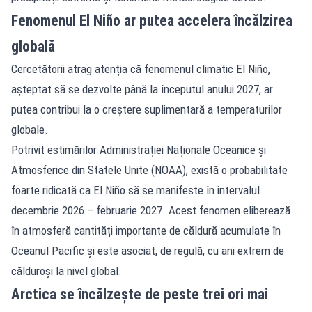
Fenomenul El Niño ar putea accelera încălzirea
globală
Cercetătorii atrag atenția că fenomenul climatic El Niño,
așteptat să se dezvolte până la începutul anului 2027, ar
putea contribui la o creștere suplimentară a temperaturilor
globale.
Potrivit estimărilor Administrației Naționale Oceanice și
Atmosferice din Statele Unite (NOAA), există o probabilitate
foarte ridicată ca El Niño să se manifeste în intervalul
decembrie 2026 – februarie 2027. Acest fenomen eliberează
în atmosferă cantități importante de căldură acumulate în
Oceanul Pacific și este asociat, de regulă, cu ani extrem de
călduroși la nivel global.
Arctica se încălzește de peste trei ori mai