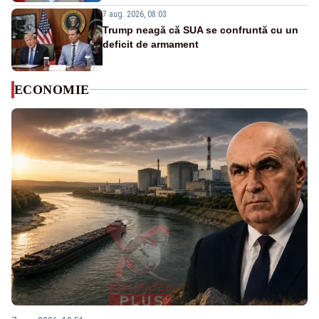
7 aug. 2026, 08:03
Trump neagă că SUA se confruntă cu un
deficit de armament
ECONOMIE