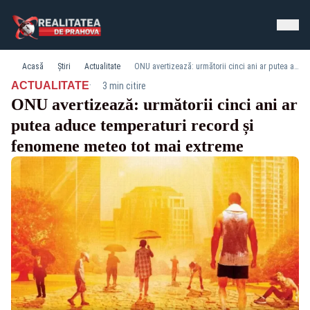
Acasă
Știri
Actualitate
ONU avertizează: următorii cinci ani ar putea aduce temperaturi record și fenomene meteo tot mai extreme
·
ACTUALITATE
3 min citire
ONU avertizează: următorii cinci ani ar
putea aduce temperaturi record și
fenomene meteo tot mai extreme