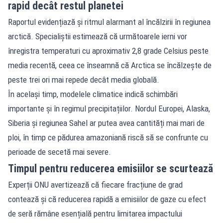
rapid decât restul planetei
Raportul evidențiază și ritmul alarmant al încălzirii în regiunea
arctică. Specialiștii estimează că următoarele ierni vor
înregistra temperaturi cu aproximativ 2,8 grade Celsius peste
media recentă, ceea ce înseamnă că Arctica se încălzește de
peste trei ori mai repede decât media globală.
În același timp, modelele climatice indică schimbări
importante și în regimul precipitațiilor. Nordul Europei, Alaska,
Siberia și regiunea Sahel ar putea avea cantități mai mari de
ploi, în timp ce pădurea amazoniană riscă să se confrunte cu
perioade de secetă mai severe.
Timpul pentru reducerea emisiilor se scurtează
Experții ONU avertizează că fiecare fracțiune de grad
contează și că reducerea rapidă a emisiilor de gaze cu efect
de seră rămâne esențială pentru limitarea impactului