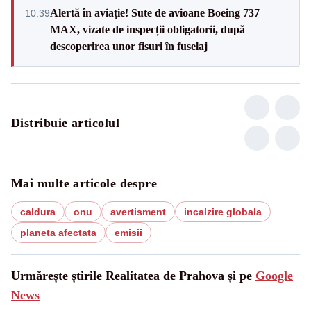
Alertă în aviație! Sute de avioane Boeing 737
10:39
MAX, vizate de inspecții obligatorii, după
descoperirea unor fisuri în fuselaj
Distribuie articolul
Mai multe articole despre
caldura
onu
avertisment
incalzire globala
planeta afectata
emisii
Urmărește știrile Realitatea de Prahova și pe
Google
News