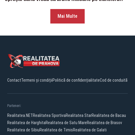
Mai Multe
Contact
Termeni și condiții
Politică de confidențialitate
Cod de conduită
Parteneri:
Realitatea.NET
Realitatea Sportiva
Realitatea Star
Realitatea de Bacau
Realitatea de Harghita
Realitatea de Satu Mare
Realitatea de Brasov
Realitatea de Sibiu
Realitatea de Timis
Realitatea de Galati