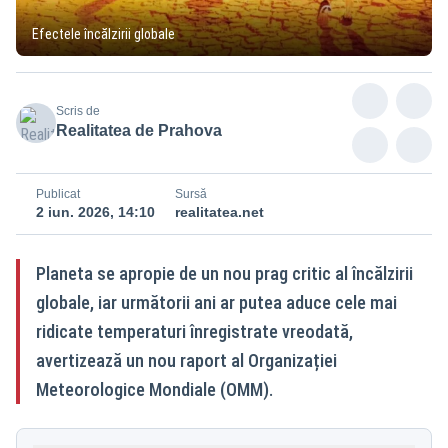
Efectele încălzirii globale
Scris de
Realitatea de Prahova
Publicat
Sursă
2 iun. 2026, 14:10
realitatea.net
Planeta se apropie de un nou prag critic al încălzirii
globale, iar următorii ani ar putea aduce cele mai
ridicate temperaturi înregistrate vreodată,
avertizează un nou raport al Organizației
Meteorologice Mondiale (OMM).