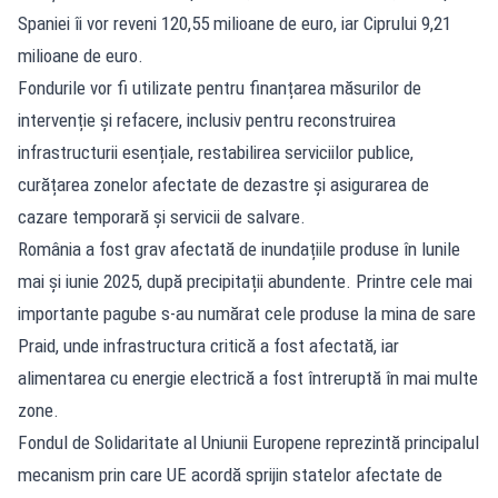
Spaniei îi vor reveni 120,55 milioane de euro, iar Ciprului 9,21
milioane de euro.
Fondurile vor fi utilizate pentru finanțarea măsurilor de
intervenție și refacere, inclusiv pentru reconstruirea
infrastructurii esențiale, restabilirea serviciilor publice,
curățarea zonelor afectate de dezastre și asigurarea de
cazare temporară și servicii de salvare.
România a fost grav afectată de inundațiile produse în lunile
mai și iunie 2025, după precipitații abundente. Printre cele mai
importante pagube s-au numărat cele produse la mina de sare
Praid, unde infrastructura critică a fost afectată, iar
alimentarea cu energie electrică a fost întreruptă în mai multe
zone.
Fondul de Solidaritate al Uniunii Europene reprezintă principalul
mecanism prin care UE acordă sprijin statelor afectate de