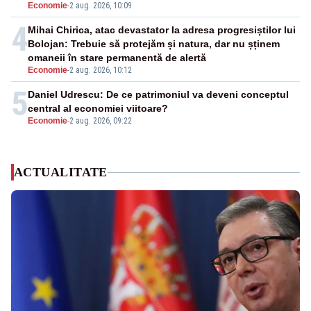
Economie
-
2 aug. 2026, 10:09
4
Mihai Chirica, atac devastator la adresa progresiștilor lui
Bolojan: Trebuie să protejăm și natura, dar nu șținem
omaneii în stare permanentă de alertă
Economie
-
2 aug. 2026, 10:12
5
Daniel Udrescu: De ce patrimoniul va deveni conceptul
central al economiei viitoare?
Economie
-
2 aug. 2026, 09:22
ACTUALITATE