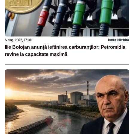
6 aug. 2026, 17:38
Ionuț Nichita
Ilie Bolojan anunță ieftinirea carburanților: Petromidia
revine la capacitate maximă