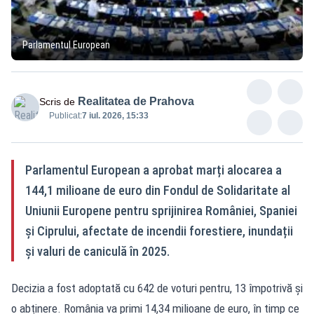
Parlamentul European
Realitatea de Prahova
Scris de
Publicat:
7 iul. 2026, 15:33
Parlamentul European a aprobat marți alocarea a
144,1 milioane de euro din Fondul de Solidaritate al
Uniunii Europene pentru sprijinirea României, Spaniei
și Ciprului, afectate de incendii forestiere, inundații
și valuri de caniculă în 2025.
Decizia a fost adoptată cu 642 de voturi pentru, 13 împotrivă și
o abținere. România va primi 14,34 milioane de euro, în timp ce