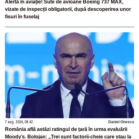
Alertă în aviație! Sute de avioane Boeing 737 MAX,
vizate de inspecții obligatorii, după descoperirea unor
fisuri în fuselaj
7 aug. 2026, 08:42
Daniel Onescu
România află astăzi ratingul de țară în urma evaluării
Moody’s. Bolojan: „Trei sunt factorii-cheie care stau la