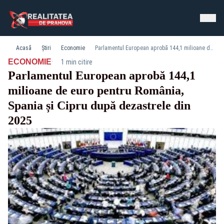
Acasă
Știri
Economie
Parlamentul European aprobă 144,1 milioane de euro pentru România, Spania și Cipru după dezastrele din 2025
·
ECONOMIE
1 min citire
Parlamentul European aprobă 144,1
milioane de euro pentru România,
Spania și Cipru după dezastrele din
2025