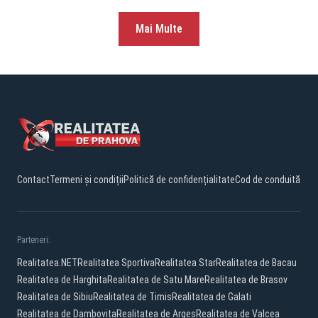
Mai Multe
Contact
Termeni și condiții
Politică de confidențialitate
Cod de conduită
Parteneri:
Realitatea.NET
Realitatea Sportiva
Realitatea Star
Realitatea de Bacau
Realitatea de Harghita
Realitatea de Satu Mare
Realitatea de Brasov
Realitatea de Sibiu
Realitatea de Timis
Realitatea de Galati
Realitatea de Dambovita
Realitatea de Arges
Realitatea de Valcea