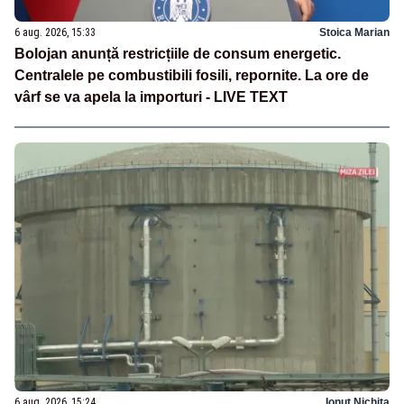
6 aug. 2026, 15:33
Stoica Marian
Bolojan anunță restricțiile de consum energetic.
Centralele pe combustibili fosili, repornite. La ore de
vârf se va apela la importuri - LIVE TEXT
6 aug. 2026, 15:24
Ionuț Nichita