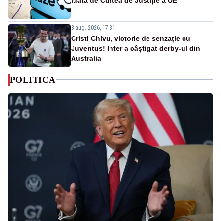
luată de Curtea de Justiție a UE
8 aug. 2026, 17:31
Cristi Chivu, victorie de senzație cu
Juventus! Inter a câștigat derby-ul din
Australia
POLITICA