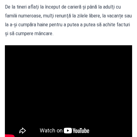
De la tineri aflaţi la început de carieră şi până la adulţi cu
familii numeroase, mulţi renunţă la zilele libere, la vacanțe sau
la a-și cumpăra haine pentru a putea a putea să achite facturi
și să cumpere mâncare.