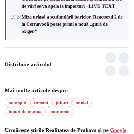
de vârf se va apela la importuri - LIVE TEXT
Miza uriașă a scufundării barjelor. Reactorul 2 de
15:24
la Cernavodă poate primi o nouă „gură de
oxigen”
Distribuie articolul
Mai multe articole despre
scumpiri
romani
joburi
social
locuri de munca
economie
Urmărește știrile Realitatea de Prahova și pe
Google