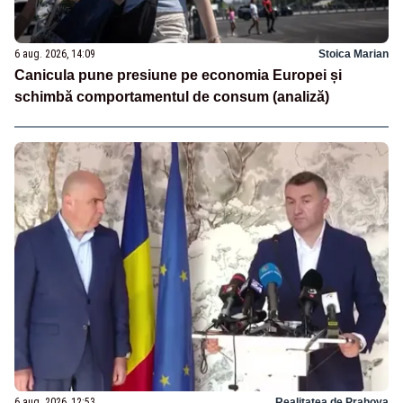
6 aug. 2026, 14:09
Stoica Marian
Canicula pune presiune pe economia Europei și
schimbă comportamentul de consum (analiză)
6 aug. 2026, 12:53
Realitatea de Prahova