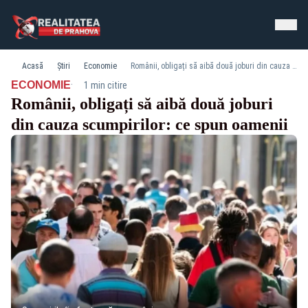
Acasă
Știri
Economie
Românii, obligați să aibă două joburi din cauza scumpirilor: ce spun oamenii
·
ECONOMIE
1 min citire
Românii, obligați să aibă două joburi
din cauza scumpirilor: ce spun oamenii