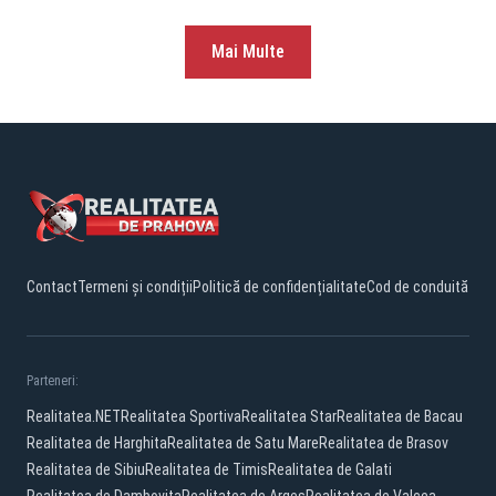
Mai Multe
Contact
Termeni și condiții
Politică de confidențialitate
Cod de conduită
Parteneri:
Realitatea.NET
Realitatea Sportiva
Realitatea Star
Realitatea de Bacau
Realitatea de Harghita
Realitatea de Satu Mare
Realitatea de Brasov
Realitatea de Sibiu
Realitatea de Timis
Realitatea de Galati