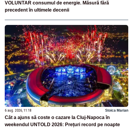
VOLUNTAR consumul de energie. Măsură fără
precedent în ultimele decenii
6 aug. 2026, 11:18
Stoica Marian
Cât a ajuns să coste o cazare la Cluj-Napoca în
weekendul UNTOLD 2026: Prețuri record pe noapte