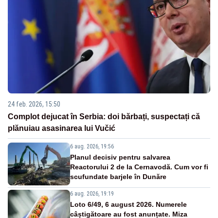
24 feb. 2026, 15:50
Complot dejucat în Serbia: doi bărbați, suspectați că
plănuiau asasinarea lui Vučić
6 aug. 2026, 19:56
Planul decisiv pentru salvarea
Reactorului 2 de la Cernavodă. Cum vor fi
scufundate barjele în Dunăre
6 aug. 2026, 19:19
Loto 6/49, 6 august 2026. Numerele
câștigătoare au fost anunțate. Miza