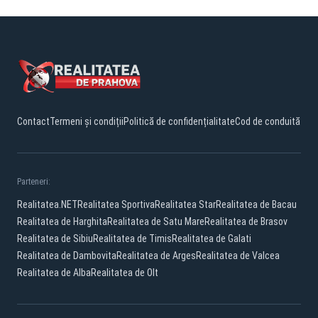
Contact
Termeni și condiții
Politică de confidențialitate
Cod de conduită
Parteneri:
Realitatea.NET
Realitatea Sportiva
Realitatea Star
Realitatea de Bacau
Realitatea de Harghita
Realitatea de Satu Mare
Realitatea de Brasov
Realitatea de Sibiu
Realitatea de Timis
Realitatea de Galati
Realitatea de Dambovita
Realitatea de Arges
Realitatea de Valcea
Realitatea de Alba
Realitatea de Olt