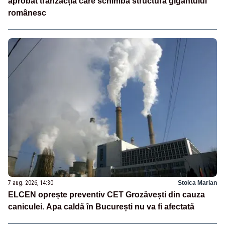
aprobat tranzacția care schimbă structura gigantului
românesc
7 aug. 2026, 14:30
Stoica Marian
ELCEN oprește preventiv CET Grozăvești din cauza
caniculei. Apa caldă în București nu va fi afectată