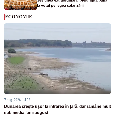
Sesiunea extraordinară, prelungită până
la votul pe legea salarizării
ECONOMIE
7 aug. 2026, 14:03
Dunărea crește ușor la intrarea în țară, dar rămâne mult
sub media lunii august