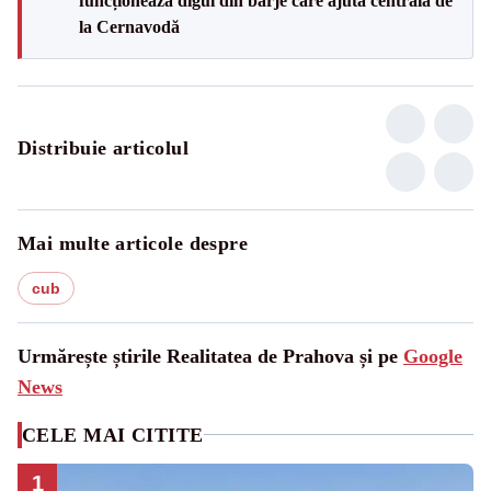
funcționează digul din barje care ajută centrala de
la Cernavodă
Distribuie articolul
Mai multe articole despre
cub
Urmărește știrile Realitatea de Prahova și pe
Google
News
CELE MAI CITITE
1