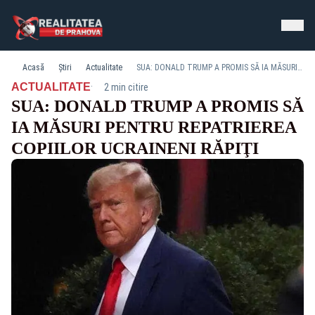
Acasă
Știri
Actualitate
SUA: DONALD TRUMP A PROMIS SĂ IA MĂSURI PENTRU REPATRIEREA COPIILOR UCRAINENI RĂPIŢI
·
ACTUALITATE
2 min citire
SUA: DONALD TRUMP A PROMIS SĂ
IA MĂSURI PENTRU REPATRIEREA
COPIILOR UCRAINENI RĂPIŢI