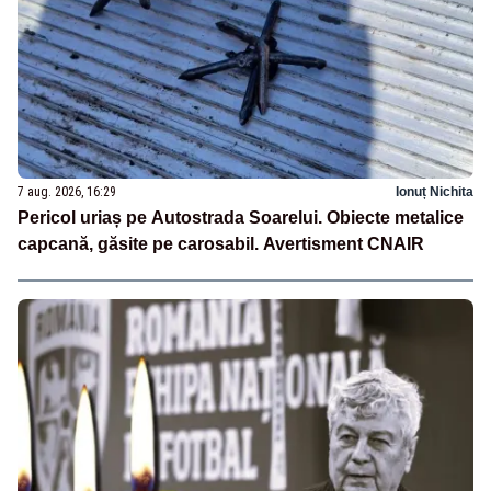
7 aug. 2026, 16:29
Ionuț Nichita
Pericol uriaș pe Autostrada Soarelui. Obiecte metalice
capcană, găsite pe carosabil. Avertisment CNAIR