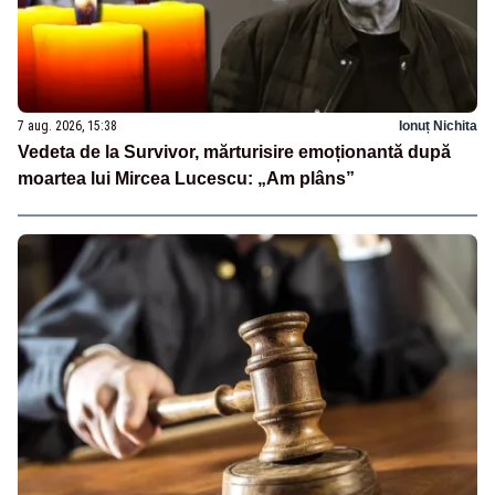
7 aug. 2026, 15:38
Ionuț Nichita
Vedeta de la Survivor, mărturisire emoționantă după
moartea lui Mircea Lucescu: „Am plâns”