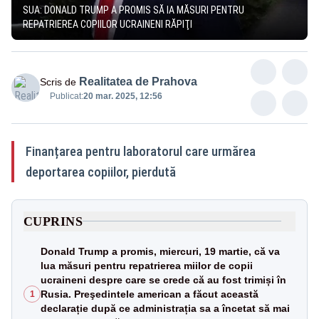
SUA: DONALD TRUMP A PROMIS SĂ IA MĂSURI PENTRU
REPATRIEREA COPIILOR UCRAINENI RĂPIŢI
Realitatea de Prahova
Scris de
Publicat:
20 mar. 2025, 12:56
Finanțarea pentru laboratorul care urmărea
deportarea copiilor, pierdută
CUPRINS
Donald Trump a promis, miercuri, 19 martie, că va
lua măsuri pentru repatrierea miilor de copii
ucraineni despre care se crede că au fost trimiși în
Rusia. Preşedintele american a făcut această
1
declarație după ce administrația sa a încetat să mai