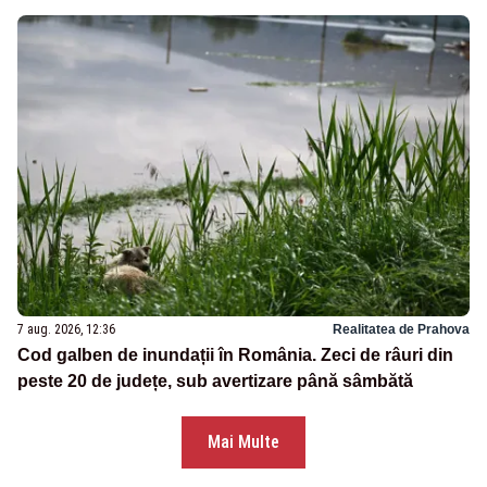
7 aug. 2026, 12:36
Realitatea de Prahova
Cod galben de inundații în România. Zeci de râuri din
peste 20 de județe, sub avertizare până sâmbătă
Mai Multe