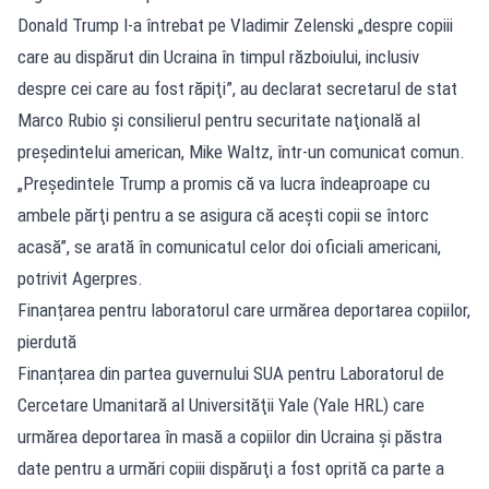
Donald Trump l-a întrebat pe Vladimir Zelenski „despre copiii
care au dispărut din Ucraina în timpul războiului, inclusiv
despre cei care au fost răpiţi”, au declarat secretarul de stat
Marco Rubio şi consilierul pentru securitate naţională al
preşedintelui american, Mike Waltz, într-un comunicat comun.
„Preşedintele Trump a promis că va lucra îndeaproape cu
ambele părţi pentru a se asigura că aceşti copii se întorc
acasă”, se arată în comunicatul celor doi oficiali americani,
potrivit Agerpres.
Finanțarea pentru laboratorul care urmărea deportarea copiilor,
pierdută
Finanțarea din partea guvernului SUA pentru Laboratorul de
Cercetare Umanitară al Universităţii Yale (Yale HRL) care
urmărea deportarea în masă a copiilor din Ucraina şi păstra
date pentru a urmări copiii dispăruţi a fost oprită ca parte a