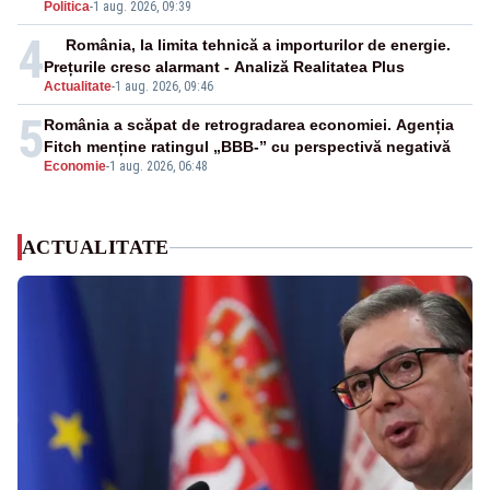
Politica
-
1 aug. 2026, 09:39
4
România, la limita tehnică a importurilor de energie.
Prețurile cresc alarmant - Analiză Realitatea Plus
Actualitate
-
1 aug. 2026, 09:46
5
România a scăpat de retrogradarea economiei. Agenția
Fitch menține ratingul „BBB-” cu perspectivă negativă
Economie
-
1 aug. 2026, 06:48
ACTUALITATE