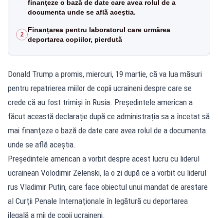
finanţeze o bază de date care avea rolul de a
documenta unde se află aceştia.
Finanțarea pentru laboratorul care urmărea
2
deportarea copiilor, pierdută
Donald Trump a promis, miercuri, 19 martie, că va lua măsuri
pentru repatrierea miilor de copii ucraineni despre care se
crede că au fost trimiși în Rusia. Preşedintele american a
făcut această declarație după ce administrația sa a încetat să
mai finanţeze o bază de date care avea rolul de a documenta
unde se află aceştia.
Președintele american a vorbit despre acest lucru cu liderul
ucrainean Volodimir Zelenski, la o zi după ce a vorbit cu liderul
rus Vladimir Putin, care face obiectul unui mandat de arestare
al Curţii Penale Internaţionale în legătură cu deportarea
ilegală a mii de copii ucraineni.