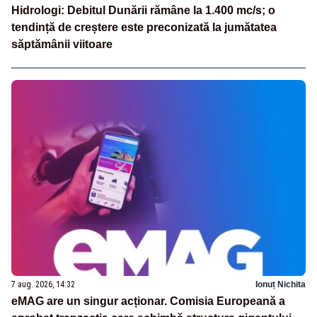
Hidrologi: Debitul Dunării rămâne la 1.400 mc/s; o
tendință de creștere este preconizată la jumătatea
săptămânii viitoare
7 aug. 2026, 14:32
Ionuț Nichita
eMAG are un singur acționar. Comisia Europeană a