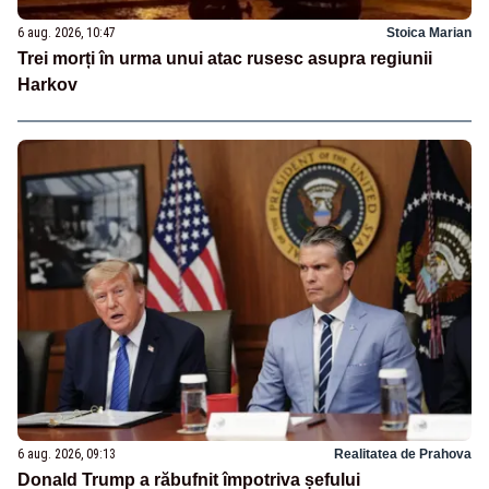
6 aug. 2026, 10:47
Stoica Marian
Trei morți în urma unui atac rusesc asupra regiunii
Harkov
6 aug. 2026, 09:13
Realitatea de Prahova
Donald Trump a răbufnit împotriva șefului