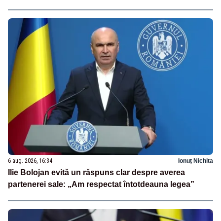
6 aug. 2026, 16:34
Ionuț Nichita
Ilie Bolojan evită un răspuns clar despre averea
partenerei sale: „Am respectat întotdeauna legea”