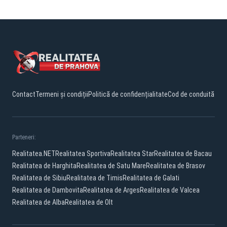
Contact
Termeni și condiții
Politică de confidențialitate
Cod de conduită
Parteneri:
Realitatea.NET
Realitatea Sportiva
Realitatea Star
Realitatea de Bacau
Realitatea de Harghita
Realitatea de Satu Mare
Realitatea de Brasov
Realitatea de Sibiu
Realitatea de Timis
Realitatea de Galati
Realitatea de Dambovita
Realitatea de Arges
Realitatea de Valcea
Realitatea de Alba
Realitatea de Olt