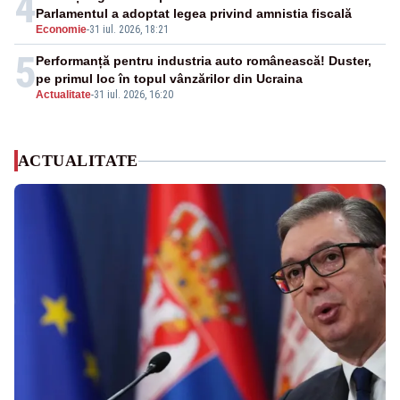
4
Parlamentul a adoptat legea privind amnistia fiscală
Economie
-
31 iul. 2026, 18:21
5
Performanță pentru industria auto românească! Duster,
pe primul loc în topul vânzărilor din Ucraina
Actualitate
-
31 iul. 2026, 16:20
ACTUALITATE