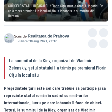
CULISELE STATULUI PARALEL / Florin Cîțu, mut la atacul Ungariei. De
ce a mers premierul în locul lui Klaus Iohannis la summitul din
Ucraina
Realitatea de Prahova
Scris de
Publicat:
30 aug. 2021, 23:37
La summitul de la Kiev, organizat de Vladimir
Zelenskiy, șeful statului l-a trimis pe premierul Florin
Cîțu în locul său
Președintele țării este cel care trebuie să participe și să
reprezinte statul român în cadrul summit-urilor
internaționale, lucru pe care Iohannis îl face de obicei.
Totuși, la summitul de la Kiev, organizat de Vladimir