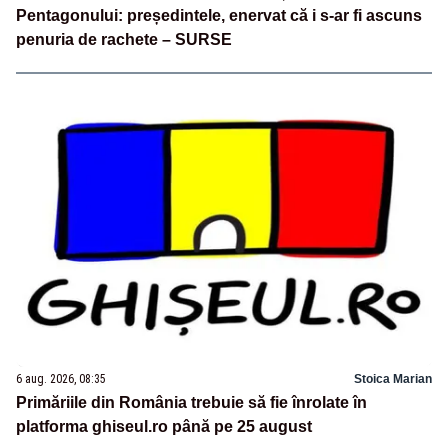
Pentagonului: președintele, enervat că i s-ar fi ascuns
penuria de rachete – SURSE
6 aug. 2026, 08:35
Stoica Marian
Primăriile din România trebuie să fie înrolate în
platforma ghiseul.ro până pe 25 august