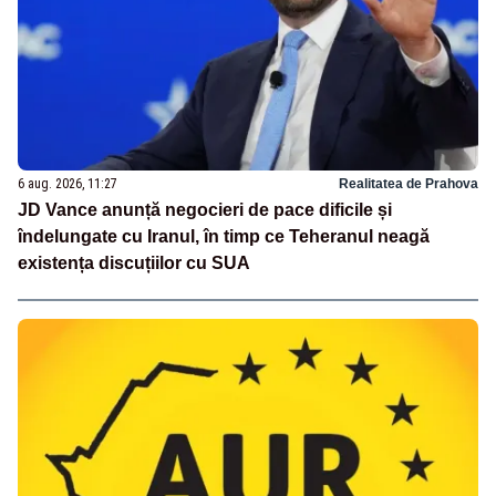
6 aug. 2026, 11:27
Realitatea de Prahova
JD Vance anunță negocieri de pace dificile și
îndelungate cu Iranul, în timp ce Teheranul neagă
existența discuțiilor cu SUA