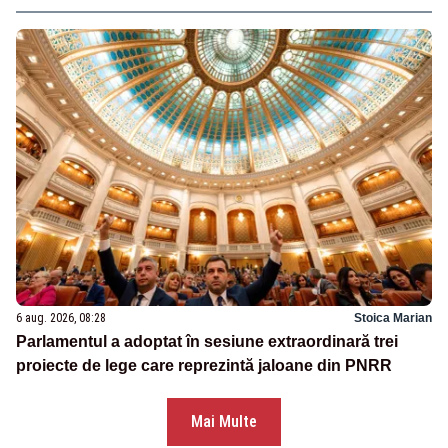
6 aug. 2026, 08:28
Stoica Marian
Parlamentul a adoptat în sesiune extraordinară trei
proiecte de lege care reprezintă jaloane din PNRR
Mai Multe