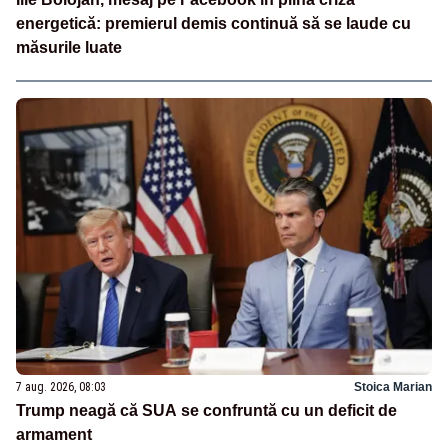
energetică: premierul demis continuă să se laude cu
măsurile luate
7 aug. 2026, 08:03
Stoica Marian
Trump neagă că SUA se confruntă cu un deficit de
armament