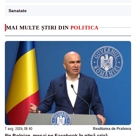
Sanatate
MAI MULTE ȘTIRI DIN
POLITICA
7 aug. 2026, 08:40
Realitatea de Prahova
Ilie Bolojan, mesaj pe Facebook în plină criză