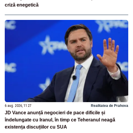
criză enegetică
6 aug. 2026, 11:27
Realitatea de Prahova
JD Vance anunță negocieri de pace dificile și
îndelungate cu Iranul, în timp ce Teheranul neagă
existența discuțiilor cu SUA