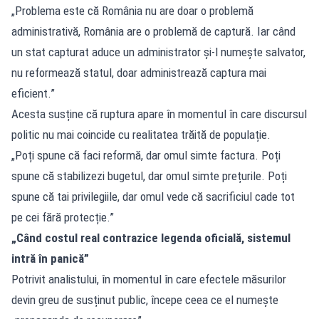
„Problema este că România nu are doar o problemă
administrativă, România are o problemă de captură. Iar când
un stat capturat aduce un administrator și-l numește salvator,
nu reformează statul, doar administrează captura mai
eficient.”
Acesta susține că ruptura apare în momentul în care discursul
politic nu mai coincide cu realitatea trăită de populație.
„Poți spune că faci reformă, dar omul simte factura. Poți
spune că stabilizezi bugetul, dar omul simte prețurile. Poți
spune că tai privilegiile, dar omul vede că sacrificiul cade tot
pe cei fără protecție.”
„Când costul real contrazice legenda oficială, sistemul
intră în panică”
Potrivit analistului, în momentul în care efectele măsurilor
devin greu de susținut public, începe ceea ce el numește