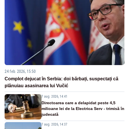
24 feb. 2026, 15:50
Complot dejucat în Serbia: doi bărbați, suspectați că
plănuiau asasinarea lui Vučić
7 aug. 2026, 14:41
Directoarea care a delapidat peste 4,5
milioane lei de la Electrica Serv - trimisă în
judecată
7 aug. 2026, 14:37