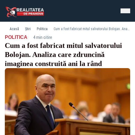
Acasă
Știri
Politica
Cum a fost fabricat mitul salvatorului Bolojan. Analiza care zdruncină imaginea construită ani la rând
·
POLITICA
4 min citire
Cum a fost fabricat mitul salvatorului
Bolojan. Analiza care zdruncină
imaginea construită ani la rând