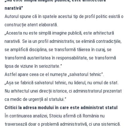
narativă”
Autorul spune că în spatele acestui tip de profil politic există o
construcție atent elaborată.
„Aceasta nu este simplă imagine publică, este arhitectură
narativă. Se ia un profil administrativ, se elimină contradicțiile,
se amplifică disciplina, se transformă tăierea în curaj, se
transformă austeritatea în responsabilitate, se transformă
lipsa de viziune în seriozitate.”
Astfel apare ceea ce el numește „salvatorul tehnic”.
„Așa se fabrică salvatorul tehnic, nu liderul, nu omul de stat.
Nu arhitectul unei direcții istorice, ci administratorul prezentat
ca medic de urgență al statului.”
Critici la adresa modului în care este administrat statul
În continuarea analizei, Stoiciu afirmă că România nu
traversează doar o problemă administrativă, ci una sistemică.