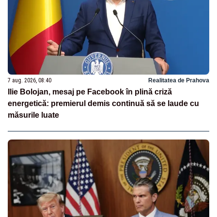
7 aug. 2026, 08:40
Realitatea de Prahova
Ilie Bolojan, mesaj pe Facebook în plină criză
energetică: premierul demis continuă să se laude cu
măsurile luate