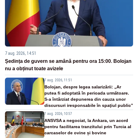
7 aug. 2026, 14:51
Ședința de guvern se amână pentru ora 15:00. Bolojan
nu a obținut toate avizele
7 aug. 2026, 11:51
Bolojan, despre legea salarizării: „Ar
putea fi adoptată în perioada următoare.
S-a întârziat depunerea din cauza unor
discursuri iresponsabile în spaţiul public”
7 aug. 2026, 10:57
ANSVSA a negociat, la Ankara, un acord
pentru facilitarea tranzitului prin Turcia al
carcaselor de ovine și bovine