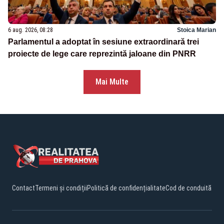
6 aug. 2026, 08:28
Stoica Marian
Parlamentul a adoptat în sesiune extraordinară trei
proiecte de lege care reprezintă jaloane din PNRR
Mai Multe
Contact
Termeni și condiții
Politică de confidențialitate
Cod de conduită