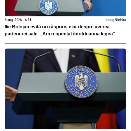
6 aug. 2026, 16:34
Ionuț Nichita
Ilie Bolojan evită un răspuns clar despre averea
partenerei sale: „Am respectat întotdeauna legea”