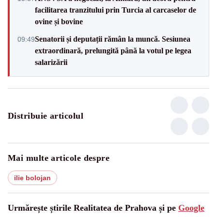
facilitarea tranzitului prin Turcia al carcaselor de
ovine și bovine
Senatorii și deputații rămân la muncă. Sesiunea
09:49
extraordinară, prelungită până la votul pe legea
salarizării
Distribuie articolul
Mai multe articole despre
ilie bolojan
Urmărește știrile Realitatea de Prahova și pe
Google