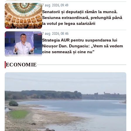
7 aug. 2026, 09:49
Senatorii și deputații rămân la muncă.
Sesiunea extraordinară, prelungită până
la votul pe legea salarizării
7 aug. 2026, 08:46
Strategia AUR pentru suspendarea lui
Nicușor Dan. Dungaciu: „Vrem să vedem
cine semnează și cine nu”
ECONOMIE