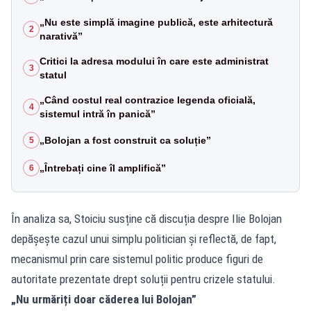
„Nu este simplă imagine publică, este arhitectură
2
narativă”
Critici la adresa modului în care este administrat
3
statul
„Când costul real contrazice legenda oficială,
4
sistemul intră în panică”
„Bolojan a fost construit ca soluție”
5
„Întrebați cine îl amplifică”
6
În analiza sa, Stoiciu susține că discuția despre Ilie Bolojan
depășește cazul unui simplu politician și reflectă, de fapt,
mecanismul prin care sistemul politic produce figuri de
autoritate prezentate drept soluții pentru crizele statului.
„Nu urmăriți doar căderea lui Bolojan”