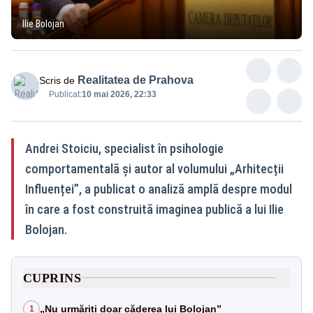
Ilie Bolojan
Realitatea de Prahova
Scris de
Publicat:
10 mai 2026, 22:33
Andrei Stoiciu, specialist în psihologie
comportamentală și autor al volumului „Arhitecții
Influenței”, a publicat o analiză amplă despre modul
în care a fost construită imaginea publică a lui Ilie
Bolojan.
CUPRINS
„Nu urmăriți doar căderea lui Bolojan”
1