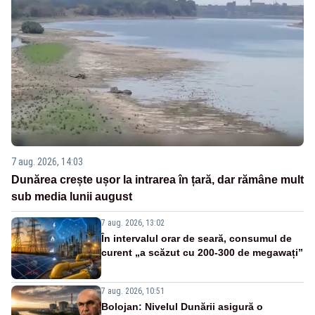
7 aug. 2026, 14:03
Dunărea crește ușor la intrarea în țară, dar rămâne mult
sub media lunii august
7 aug. 2026, 13:02
În intervalul orar de seară, consumul de
curent „a scăzut cu 200-300 de megawați”
7 aug. 2026, 10:51
Bolojan: Nivelul Dunării asigură o