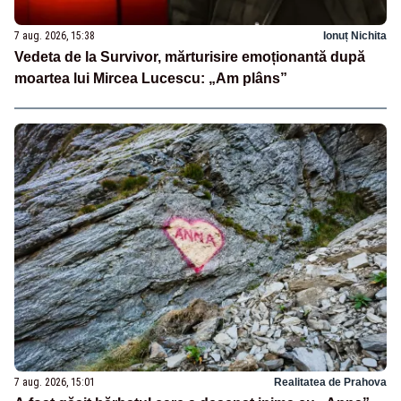
7 aug. 2026, 15:38
Ionuț Nichita
Vedeta de la Survivor, mărturisire emoționantă după
moartea lui Mircea Lucescu: „Am plâns”
7 aug. 2026, 15:01
Realitatea de Prahova