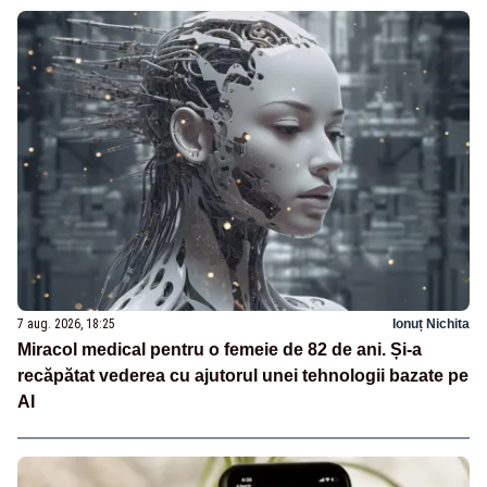
7 aug. 2026, 18:25
Ionuț Nichita
Miracol medical pentru o femeie de 82 de ani. Și-a
recăpătat vederea cu ajutorul unei tehnologii bazate pe
AI