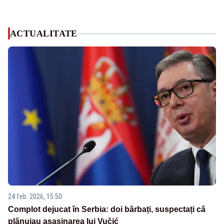
ACTUALITATE
24 feb. 2026, 15:50
Complot dejucat în Serbia: doi bărbați, suspectați că
plănuiau asasinarea lui Vučić