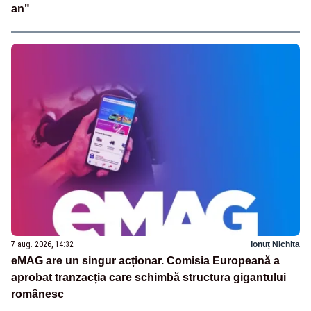
an"
7 aug. 2026, 14:32
Ionuț Nichita
eMAG are un singur acționar. Comisia Europeană a
aprobat tranzacția care schimbă structura gigantului
românesc