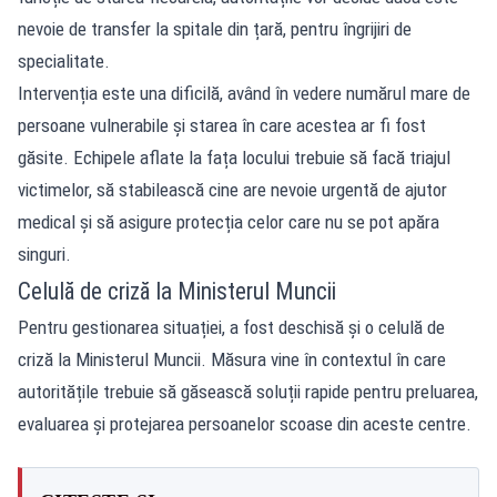
nevoie de transfer la spitale din țară, pentru îngrijiri de
specialitate.
Intervenția este una dificilă, având în vedere numărul mare de
persoane vulnerabile și starea în care acestea ar fi fost
găsite. Echipele aflate la fața locului trebuie să facă triajul
victimelor, să stabilească cine are nevoie urgentă de ajutor
medical și să asigure protecția celor care nu se pot apăra
singuri.
Celulă de criză la Ministerul Muncii
Pentru gestionarea situației, a fost deschisă și o celulă de
criză la Ministerul Muncii. Măsura vine în contextul în care
autoritățile trebuie să găsească soluții rapide pentru preluarea,
evaluarea și protejarea persoanelor scoase din aceste centre.