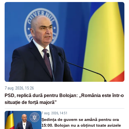
7 aug. 2026, 15:26
PSD, replică dură pentru Bolojan: „România este într-o
situație de forță majoră”
7 aug. 2026, 14:51
Ședința de guvern se amână pentru ora
15:00. Bolojan nu a obținut toate avizele