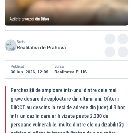
Azilele groazei din Bihor
Scris de
Realitatea de Prahova
Publicat
Sursă
30 iun. 2026, 12:09
Realitatea PLUS
Percheziții de amploare într-unul dintre cele mai
grave dosare de exploatare din ultimii ani. Ofițerii
DIICOT au descins la zeci de adrese din județul Bihor,
într-un caz în care ar fi vizate peste 2.200 de
persoane vulnerabile, multe dintre ele cu dizabilități