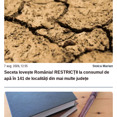
7 aug. 2026, 12:55
Stoica Marian
Seceta lovește România! RESTRICȚII la consumul de
apă în 141 de localități din mai multe județe