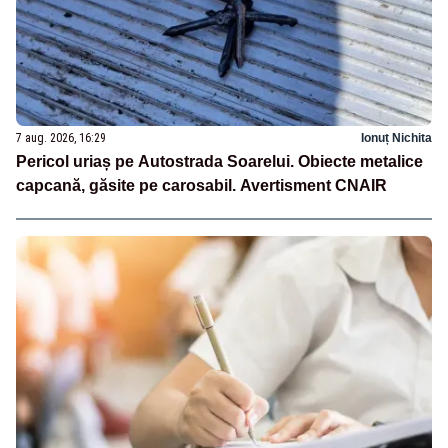
7 aug. 2026, 16:29
Ionuț Nichita
Pericol uriaș pe Autostrada Soarelui. Obiecte metalice
capcană, găsite pe carosabil. Avertisment CNAIR